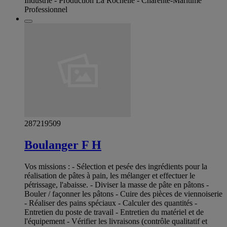
Industrie - Production La Rochelle - Charente-Maritime
Professionnel
287219509
Boulanger F H
Vos missions : - Sélection et pesée des ingrédients pour la
réalisation de pâtes à pain, les mélanger et effectuer le
pétrissage, l'abaisse. - Diviser la masse de pâte en pâtons -
Bouler / façonner les pâtons - Cuire des pièces de viennoiserie
- Réaliser des pains spéciaux - Calculer des quantités -
Entretien du poste de travail - Entretien du matériel et de
l'équipement - Vérifier les livraisons (contrôle qualitatif et