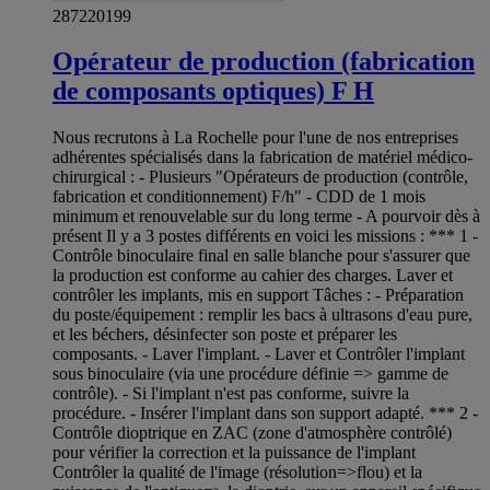
287220199
Opérateur de production (fabrication
de composants optiques) F H
Nous recrutons à La Rochelle pour l'une de nos entreprises
adhérentes spécialisés dans la fabrication de matériel médico-
chirurgical : - Plusieurs "Opérateurs de production (contrôle,
fabrication et conditionnement) F/h" - CDD de 1 mois
minimum et renouvelable sur du long terme - A pourvoir dès à
présent Il y a 3 postes différents en voici les missions : *** 1 -
Contrôle binoculaire final en salle blanche pour s'assurer que
la production est conforme au cahier des charges. Laver et
contrôler les implants, mis en support Tâches : - Préparation
du poste/équipement : remplir les bacs à ultrasons d'eau pure,
et les béchers, désinfecter son poste et préparer les
composants. - Laver l'implant. - Laver et Contrôler l'implant
sous binoculaire (via une procédure définie => gamme de
contrôle). - Si l'implant n'est pas conforme, suivre la
procédure. - Insérer l'implant dans son support adapté. *** 2 -
Contrôle dioptrique en ZAC (zone d'atmosphère contrôlé)
pour vérifier la correction et la puissance de l'implant
Contrôler la qualité de l'image (résolution=>flou) et la