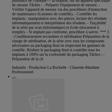
puissance de l'optique=> la dioptrie, sur un appareil spécifique
de mesure Tâches : - Préparer l'équipement de mesure. -
Vérifier l'appareil de mesure via des procédures d'instruction
de maintenance (Gammes de contrôle). - Contrôler les
implants : manipulation avec des pinces, lecture des résultats
informatiquement et interprétation des résultats. - Traçabilité
de la série par scan (informatique) et écrite (document à
remplir). - Si implant pas conforme, procédure à suivre. *** 3
- Conditionnement secondaire et stérilisation Préparation de la
charge de stérilisation, de la série avec tous les composants
nécessaires au packaging final en respectant les gammes de
contrôle. Réaliser le packaging final et contrôler tous les
implants à 100% sur la conformité du packaging Tâches : -
Préparation de la ch
Industrie - Production La Rochelle - Charente-Maritime
Professionnel