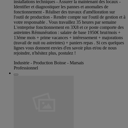
installations techniques - Assurer la maintenant des locaux -
Identifier et diagnostiquer les pannes et anomalies de
fonctionnement - Réaliser des travaux d'amélioration sur
l'outil de production - Rendre compte sur l'outil de gestion et à
votre responsable . Vous travaillez 35 heures par semaine
L'entreprise fonctionnement en 3X8 et ce poste comporte des
astreintes Rémunération : salaire de base 1950€ brut/mois +
13éme mois + prime vacances + intéressement + majorations
(travail de nuit ou astreintes) + paniers repas . Si ces quelques
lignes vous donnent envies d'en savoir plus et/ou de nous
rejoindre, n'hésitez plus, postulez !
Industrie - Production Boisse - Marsais
Professionnel