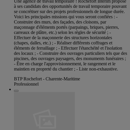
Une agence de travail temporaire ! Rochefort Intérim propose
à ses candidats des opportunités de travail temporaire pouvant
se concrétiser sur des projets professionnels de longue durée.
Voici les principales missions qui vous seront confiées : -
Construire des murs, des façades, des cloisons, par
maçonnage d'éléments portés (parpaings, briques, pierres,
carreaux de plâtre, etc.) selon les règles de sécurité ; -
Effectuer de la maçonnerie des structures horizontales
(chapes, dalles, etc.) ; - Réaliser différents coffrages et
éléments de ferraillage ; - Effectuer l'étanchéité et l'isolation
des locaux ; - Construire des ouvrages particuliers tels que des
piscines, des ouvrages paysagers, des monuments funéraires ;
- Être en charge l'approvisionnement, le rangement et le
maintien en propreté du chantier ; - Liste non-exhaustive.
BTP Rochefort - Charente-Maritime
Professionnel