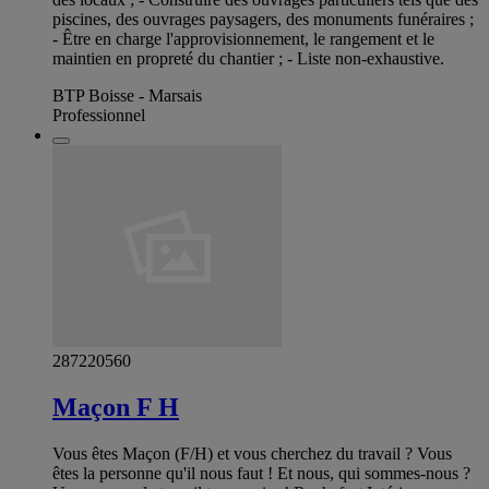
piscines, des ouvrages paysagers, des monuments funéraires ;
- Être en charge l'approvisionnement, le rangement et le
maintien en propreté du chantier ; - Liste non-exhaustive.
BTP Boisse - Marsais
Professionnel
287220560
Maçon F H
Vous êtes Maçon (F/H) et vous cherchez du travail ? Vous
êtes la personne qu'il nous faut ! Et nous, qui sommes-nous ?