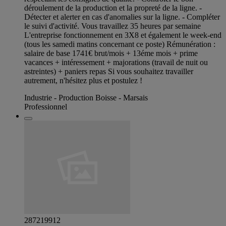
déroulement de la production et la propreté de la ligne. -
Détecter et alerter en cas d'anomalies sur la ligne. - Compléter
le suivi d'activité. Vous travaillez 35 heures par semaine
L'entreprise fonctionnement en 3X8 et également le week-end
(tous les samedi matins concernant ce poste) Rémunération :
salaire de base 1741€ brut/mois + 13éme mois + prime
vacances + intéressement + majorations (travail de nuit ou
astreintes) + paniers repas Si vous souhaitez travailler
autrement, n'hésitez plus et postulez !
Industrie - Production Boisse - Marsais
Professionnel
287219912