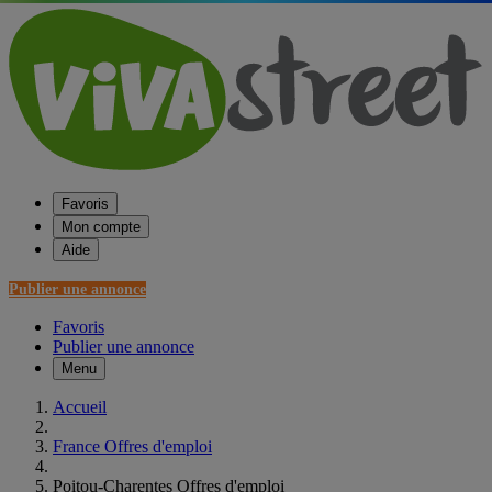
Favoris
Mon compte
Aide
Publier une annonce
Favoris
Publier une annonce
Menu
Accueil
France Offres d'emploi
Poitou-Charentes Offres d'emploi