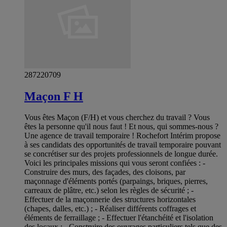
287220709
Maçon F H
Vous êtes Maçon (F/H) et vous cherchez du travail ? Vous
êtes la personne qu'il nous faut ! Et nous, qui sommes-nous ?
Une agence de travail temporaire ! Rochefort Intérim propose
à ses candidats des opportunités de travail temporaire pouvant
se concrétiser sur des projets professionnels de longue durée.
Voici les principales missions qui vous seront confiées : -
Construire des murs, des façades, des cloisons, par
maçonnage d'éléments portés (parpaings, briques, pierres,
carreaux de plâtre, etc.) selon les règles de sécurité ; -
Effectuer de la maçonnerie des structures horizontales
(chapes, dalles, etc.) ; - Réaliser différents coffrages et
éléments de ferraillage ; - Effectuer l'étanchéité et l'isolation
des locaux ; - Construire des ouvrages particuliers tels que des