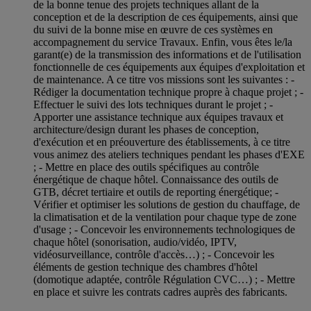
de la bonne tenue des projets techniques allant de la
conception et de la description de ces équipements, ainsi que
du suivi de la bonne mise en œuvre de ces systèmes en
accompagnement du service Travaux. Enfin, vous êtes le/la
garant(e) de la transmission des informations et de l'utilisation
fonctionnelle de ces équipements aux équipes d'exploitation et
de maintenance. A ce titre vos missions sont les suivantes : -
Rédiger la documentation technique propre à chaque projet ; -
Effectuer le suivi des lots techniques durant le projet ; -
Apporter une assistance technique aux équipes travaux et
architecture/design durant les phases de conception,
d'exécution et en préouverture des établissements, à ce titre
vous animez des ateliers techniques pendant les phases d'EXE
; - Mettre en place des outils spécifiques au contrôle
énergétique de chaque hôtel. Connaissance des outils de
GTB, décret tertiaire et outils de reporting énergétique; -
Vérifier et optimiser les solutions de gestion du chauffage, de
la climatisation et de la ventilation pour chaque type de zone
d'usage ; - Concevoir les environnements technologiques de
chaque hôtel (sonorisation, audio/vidéo, IPTV,
vidéosurveillance, contrôle d'accès…) ; - Concevoir les
éléments de gestion technique des chambres d'hôtel
(domotique adaptée, contrôle Régulation CVC…) ; - Mettre
en place et suivre les contrats cadres auprès des fabricants.