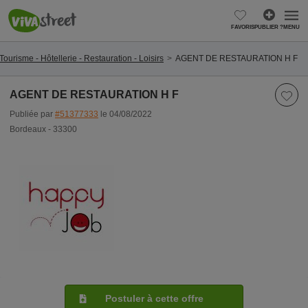
FAVORIS
PUBLIER ?
MENU
Tourisme - Hôtellerie - Restauration - Loisirs
AGENT DE RESTAURATION H F
AGENT DE RESTAURATION H F
Publiée par
#51377333
le 04/08/2022
Bordeaux - 33300
Postuler à cette offre