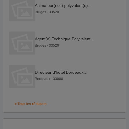
Animateur(rice) polyvalent(e) F H
Bruges - 33520
Agent(e) Technique Polyvalent F H
Bruges - 33520
Directeur d'hôtel Bordeaux F H
Bordeaux - 33000
« Tous les résultats