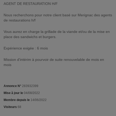
AGENT DE RESTAURATION H/F
Nous recherchons pour notre client basé sur Merignac des agents
de restaurations h/f
Vous aurez en charge la grillade de la viande et/ou de la mise en
place des sandwichs et burgers.
Expérience exigée : 6 mois
Mission d'intérim à pourvoir de suite renouvelable de mois en
mois
Annonce N°
283932399
Mise à jour le
04/08/2022
Membre depuis le
14/06/2022
Visiteurs
68