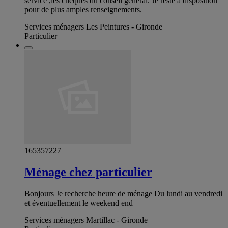
service ,les chèques du conseil général. Je reste à disposition
pour de plus amples renseignements.
Services ménagers Les Peintures - Gironde
Particulier
165357227
Ménage chez particulier
Bonjours Je recherche heure de ménage Du lundi au vendredi
et éventuellement le weekend end
Services ménagers Martillac - Gironde