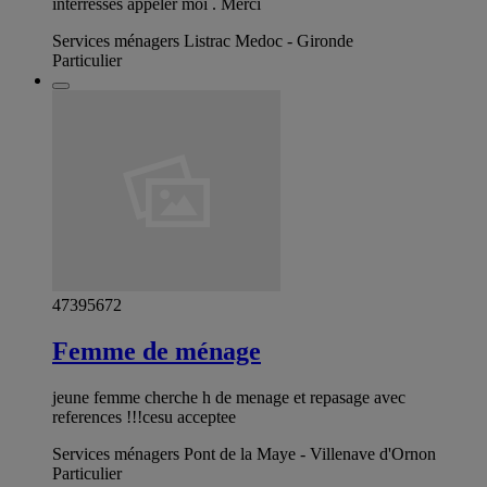
intérresses appeler moi . Merci
Services ménagers Listrac Medoc - Gironde
Particulier
47395672
Femme de ménage
jeune femme cherche h de menage et repasage avec
references !!!cesu acceptee
Services ménagers Pont de la Maye - Villenave d'Ornon
Particulier