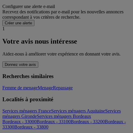
Configurer une alerte e-mail
Recevez des notifications par e-mail pour les nouvelles annonces
correspondant à vos critères de recherche.
Créer une alerte
1
Votre avis nous intéresse
Aidez-nous à améliorer votre expérience en donnant votre avis.
Donnez votre avis
Recherches similaires
Femme de menage
Menage
Repassage
Localités à proximité
Services ménagers France
Services ménagers Aquitaine
Services
ménagers Gironde
Services ménagers Bordeaux
Bordeaux - 33000
Bordeaux - 33100
Bordeaux - 33200
Bordeaux -
33300
Bordeaux - 33800