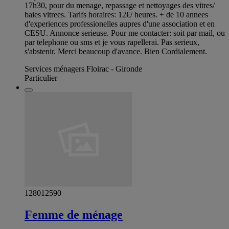
17h30, pour du menage, repassage et nettoyages des vitres/
baies vitrees. Tarifs horaires: 12€/ heures. + de 10 annees
d'experiences professionelles aupres d'une association et en
CESU. Annonce serieuse. Pour me contacter: soit par mail, ou
par telephone ou sms et je vous rapellerai. Pas serieux,
s'abstenir. Merci beaucoup d'avance. Bien Cordialement.
Services ménagers Floirac - Gironde
Particulier
128012590
Femme de ménage