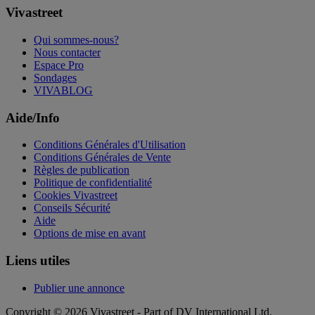
Vivastreet
Qui sommes-nous?
Nous contacter
Espace Pro
Sondages
VIVABLOG
Aide/Info
Conditions Générales d'Utilisation
Conditions Générales de Vente
Règles de publication
Politique de confidentialité
Cookies Vivastreet
Conseils Sécurité
Aide
Options de mise en avant
Liens utiles
Publier une annonce
Copyright © 2026 Vivastreet - Part of DV International Ltd.