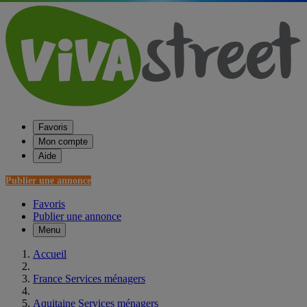
Favoris
Mon compte
Aide
Publier une annonce
Favoris
Publier une annonce
Menu
Accueil
France Services ménagers
Aquitaine Services ménagers