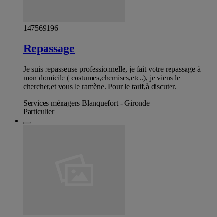
147569196
Repassage
Je suis repasseuse professionnelle, je fait votre repassage à
mon domicile ( costumes,chemises,etc..), je viens le
chercher,et vous le ramène. Pour le tarif,à discuter.
Services ménagers Blanquefort - Gironde
Particulier