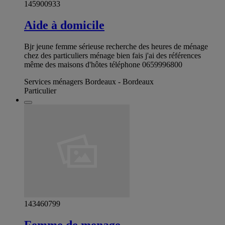
145900933
Aide à domicile
Bjr jeune femme sérieuse recherche des heures de ménage
chez des particuliers ménage bien fais j'ai des références
même des maisons d'hôtes téléphone 0659996800
Services ménagers Bordeaux - Bordeaux
Particulier
143460799
Femme de menage