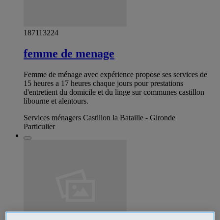
187113224
femme de menage
Femme de ménage avec expérience propose ses services de
15 heures a 17 heures chaque jours pour prestations
d'entretient du domicile et du linge sur communes castillon
libourne et alentours.
Services ménagers Castillon la Bataille - Gironde
Particulier