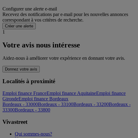
Configurer une alerte e-mail
Recevez des notifications par e-mail pour les nouvelles annonces
correspondant à vos critères de recherche.
Créer une alerte
1
Votre avis nous intéresse
Aidez-nous à améliorer votre expérience en donnant votre avis.
Donnez votre avis
Localités à proximité
Emploi finance France
Emploi finance Aquitaine
Emploi finance
Gironde
Emploi finance Bordeaux
Bordeaux - 33000
Bordeaux - 33100
Bordeaux - 33200
Bordeaux -
33300
Bordeaux - 33800
Vivastreet
Qui sommes-nous?