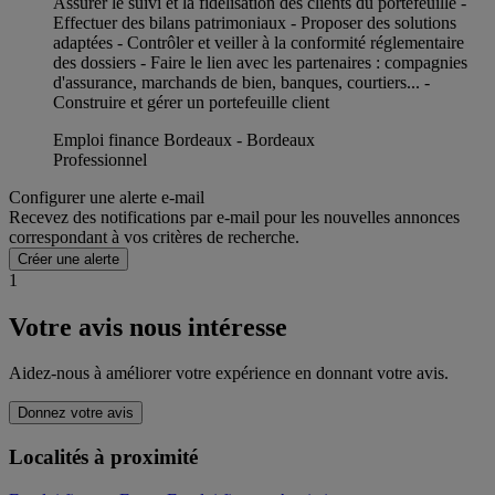
Assurer le suivi et la fidélisation des clients du portefeuille -
Effectuer des bilans patrimoniaux - Proposer des solutions
adaptées - Contrôler et veiller à la conformité réglementaire
des dossiers - Faire le lien avec les partenaires : compagnies
d'assurance, marchands de bien, banques, courtiers... -
Construire et gérer un portefeuille client
Emploi finance Bordeaux - Bordeaux
Professionnel
Configurer une alerte e-mail
Recevez des notifications par e-mail pour les nouvelles annonces
correspondant à vos critères de recherche.
Créer une alerte
1
Votre avis nous intéresse
Aidez-nous à améliorer votre expérience en donnant votre avis.
Donnez votre avis
Localités à proximité