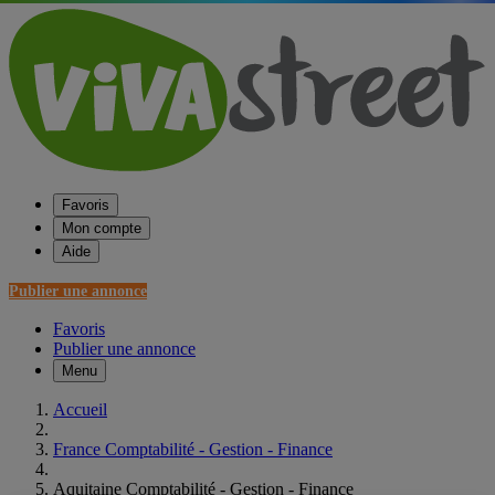
Favoris
Mon compte
Aide
Publier une annonce
Favoris
Publier une annonce
Menu
Accueil
France Comptabilité - Gestion - Finance
Aquitaine Comptabilité - Gestion - Finance