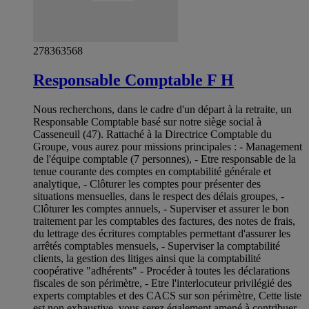
278363568
Responsable Comptable F H
Nous recherchons, dans le cadre d'un départ à la retraite, un
Responsable Comptable basé sur notre siège social à
Casseneuil (47). Rattaché à la Directrice Comptable du
Groupe, vous aurez pour missions principales : - Management
de l'équipe comptable (7 personnes), - Etre responsable de la
tenue courante des comptes en comptabilité générale et
analytique, - Clôturer les comptes pour présenter des
situations mensuelles, dans le respect des délais groupes, -
Clôturer les comptes annuels, - Superviser et assurer le bon
traitement par les comptables des factures, des notes de frais,
du lettrage des écritures comptables permettant d'assurer les
arrêtés comptables mensuels, - Superviser la comptabilité
clients, la gestion des litiges ainsi que la comptabilité
coopérative "adhérents" - Procéder à toutes les déclarations
fiscales de son périmètre, - Etre l'interlocuteur privilégié des
experts comptables et des CACS sur son périmètre, Cette liste
est non exhaustive, vous serez également amené à contribuer