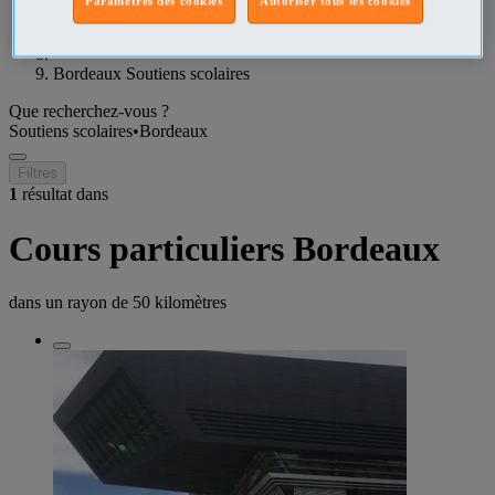
Paramètres des cookies
Autoriser tous les cookies
Gironde Soutiens scolaires
Bordeaux Soutiens scolaires
Que recherchez-vous ?
Soutiens scolaires
•
Bordeaux
Filtres
1
résultat dans
Cours particuliers Bordeaux
dans un rayon de
50 kilomètres