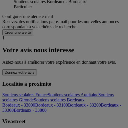
Soutiens scolaires Bordeaux - Bordeaux
Particulier
Configurer une alerte e-mail
Recevez des notifications par e-mail pour les nouvelles annonces
correspondant à vos critères de recherche.
Créer une alerte
1
Votre avis nous intéresse
Aidez-nous à améliorer votre expérience en donnant votre avis.
Donnez votre avis
Localités à proximité
Soutiens scolaires France
Soutiens scolaires Aquitaine
Soutiens
scolaires Gironde
Soutiens scolaires Bordeaux
Bordeaux - 33000
Bordeaux - 33100
Bordeaux - 33200
Bordeaux -
33300
Bordeaux - 33800
Vivastreet