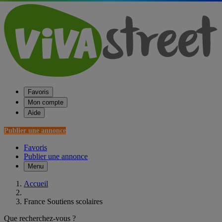
Favoris
Mon compte
Aide
Publier une annonce
Favoris
Publier une annonce
Menu
Accueil
France Soutiens scolaires
Que recherchez-vous ?