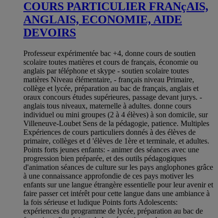
COURS PARTICULIER FRANçAIS,
ANGLAIS, ECONOMIE, AIDE
DEVOIRS
Professeur expérimentée bac +4, donne cours de soutien
scolaire toutes matières et cours de français, économie ou
anglais par téléphone et skype - soutien scolaire toutes
matières Niveau élémentaire, - français niveau Primaire,
collège et lycée, préparation au bac de français, anglais et
oraux concours études supérieures, passage devant jurys. -
anglais tous niveaux, maternelle à adultes. donne cours
individuel ou mini groupes (2 à 4 élèves) à son domicile, sur
Villeneuve-Loubet Sens de la pédagogie, patience. Multiples
Expériences de cours particuliers donnés à des élèves de
primaire, collèges et d 'élèves de 1ère et terminale, et adultes.
Points forts jeunes enfants: - animer des séances avec une
progression bien préparée, et des outils pédagogiques
d'animation séances de culture sur les pays anglophones grâce
à une connaissance approfondie de ces pays motiver les
enfants sur une langue étrangère essentielle pour leur avenir et
faire passer cet intérêt pour cette langue dans une ambiance à
la fois sérieuse et ludique Points forts Adolescents:
expériences du programme de lycée, préparation au bac de