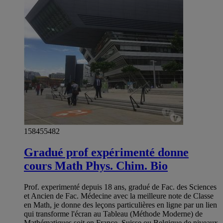
158455482
Gradué prof expérimenté donne
cours Math Phys. Chim. Bio
Prof. experimenté depuis 18 ans, gradué de Fac. des Sciences
et Ancien de Fac. Médecine avec la meilleure note de Classe
en Math, je donne des leçons particulières en ligne par un lien
qui transforme l'écran au Tableau (Méthode Moderne) de
Mathématiques soit en France, Suisse ou Belgique de niveaux