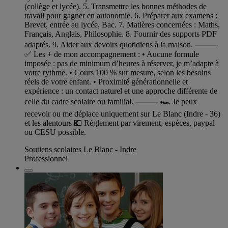
(collège et lycée). 5. Transmettre les bonnes méthodes de
travail pour gagner en autonomie. 6. Préparer aux examens :
Brevet, entrée au lycée, Bac. 7. Matières concernées : Maths,
Français, Anglais, Philosophie. 8. Fournir des supports PDF
adaptés. 9. Aider aux devoirs quotidiens à la maison. ⸻
✅ Les + de mon accompagnement : • Aucune formule
imposée : pas de minimum d’heures à réserver, je m’adapte à
votre rythme. • Cours 100 % sur mesure, selon les besoins
réels de votre enfant. • Proximité générationnelle et
expérience : un contact naturel et une approche différente de
celle du cadre scolaire ou familial. ⸻ 🏎️ Je peux
recevoir ou me déplace uniquement sur Le Blanc (Indre - 36)
et les alentours 💶 Règlement par virement, espèces, paypal
ou CESU possible.
Soutiens scolaires Le Blanc - Indre
Professionnel