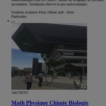
secondaire, Terminales Brevet et pro-universiataire.
Soutiens scolaires Paris 10ème ardt - Paris
Particulier
166758767
Math Physique Chimie Biologie