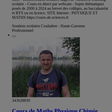
scolaire - Cours en direct par webcam - Sujets thématiques
posés de 2000 à 2024 au brevet des collèges, au baccalauréat
et BTS ou en licence. SITE Internet : PHYSIQUE ET
MATHS https://cours-de-sciences.fr
Soutiens scolaires Couladere - Haute-Garonne
Professionnel
343028830
Cours de Maths Physique Chimie