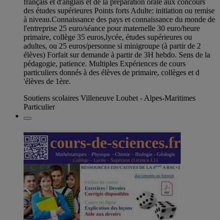
français et d'anglais et de la préparation orale aux concours
des études supérieures Points forts Adulte: initiation ou remise
à niveau.Connaissance des pays et connaissance du monde de
l'entreprise 25 euro/séance pour maternelle 30 euro/heure
primaire, collège 35 euros,lycée, études supérieures ou
adultes, ou 25 euros/personne si minigroupe (à partir de 2
élèves) Forfait sur demande à partir de 3H hebdo. Sens de la
pédagogie, patience. Multiples Expériences de cours
particuliers donnés à des élèves de primaire, collèges et d
'élèves de 1ère.
Soutiens scolaires Villeneuve Loubet - Alpes-Maritimes
Particulier