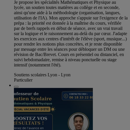
Je propose les spécialités Mathématiques et Physique au
lycée, un soutien toutes matières au collège et en seconde,
ainsi qu'une aide à la méthodologie (organisation, langues,
utilisation de l'IA). Mon approche s'appuie sur l'exigence de la
prépa : la priorité est donnée à la maîtrise du cours, vérifiée
par de brefs rappels en début de séance, avec un vrai travail
sur la logique et le raisonnement au-delà du par cœur. J'adapte
les exercices aux centres d'intérêt de l'élève (sport, musique...)
pour rendre les notions plus concrètes, et je reste disponible
par message entre les séances pour débloquer un DM ou une
révision de Bac/Brevet. Cours en présentiel ou distanciel, en
suivi hebdomadaire, remise à niveau ponctuelle ou stage
intensif (notamment l'été).
Soutiens scolaires Lyon - Lyon
Particulier