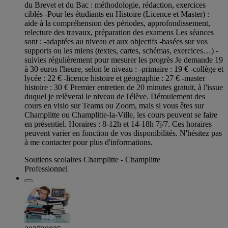
du Brevet et du Bac : méthodologie, rédaction, exercices
ciblés -Pour les étudiants en Histoire (Licence et Master) :
aide à la compréhension des périodes, approfondissement,
relecture des travaux, préparation des examens Les séances
sont : -adaptées au niveau et aux objectifs -basées sur vos
supports ou les miens (textes, cartes, schémas, exercices…) -
suivies régulièrement pour mesurer les progrès Je demande 19
à 30 euros l'heure, selon le niveau : -primaire : 19 € -collège et
lycée : 22 € -licence histoire et géographie : 27 € -master
histoire : 30 € Premier entretien de 20 minutes gratuit, à l'issue
duquel je relèverai le niveau de l'élève. Déroulement des
cours en visio sur Teams ou Zoom, mais si vous êtes sur
Champlitte ou Champlitte-la-Ville, les cours peuvent se faire
en présentiel. Horaires : 8-12h et 14-18h 7j/7. Ces horaires
peuvent varier en fonction de vos disponibilités. N'hésitez pas
à me contacter pour plus d'informations.
Soutiens scolaires Champlitte - Champlitte
Professionnel