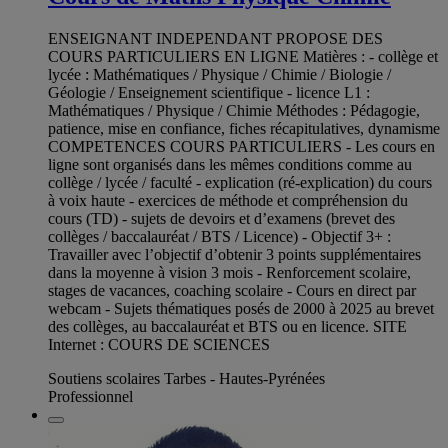
ENSEIGNANT INDEPENDANT PROPOSE DES
COURS PARTICULIERS EN LIGNE Matières : - collège et
lycée : Mathématiques / Physique / Chimie / Biologie /
Géologie / Enseignement scientifique - licence L1 :
Mathématiques / Physique / Chimie Méthodes : Pédagogie,
patience, mise en confiance, fiches récapitulatives, dynamisme
COMPETENCES COURS PARTICULIERS - Les cours en
ligne sont organisés dans les mêmes conditions comme au
collège / lycée / faculté - explication (ré-explication) du cours
à voix haute - exercices de méthode et compréhension du
cours (TD) - sujets de devoirs et d’examens (brevet des
collèges / baccalauréat / BTS / Licence) - Objectif 3+ :
Travailler avec l’objectif d’obtenir 3 points supplémentaires
dans la moyenne à vision 3 mois - Renforcement scolaire,
stages de vacances, coaching scolaire - Cours en direct par
webcam - Sujets thématiques posés de 2000 à 2025 au brevet
des collèges, au baccalauréat et BTS ou en licence. SITE
Internet : COURS DE SCIENCES
Soutiens scolaires Tarbes - Hautes-Pyrénées
Professionnel