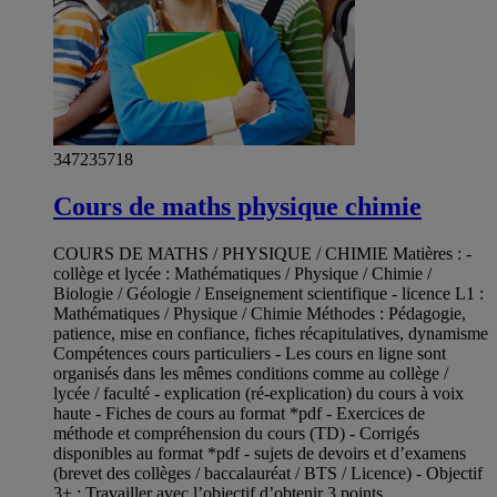
347235718
Cours de maths physique chimie
COURS DE MATHS / PHYSIQUE / CHIMIE Matières : -
collège et lycée : Mathématiques / Physique / Chimie /
Biologie / Géologie / Enseignement scientifique - licence L1 :
Mathématiques / Physique / Chimie Méthodes : Pédagogie,
patience, mise en confiance, fiches récapitulatives, dynamisme
Compétences cours particuliers - Les cours en ligne sont
organisés dans les mêmes conditions comme au collège /
lycée / faculté - explication (ré-explication) du cours à voix
haute - Fiches de cours au format *pdf - Exercices de
méthode et compréhension du cours (TD) - Corrigés
disponibles au format *pdf - sujets de devoirs et d’examens
(brevet des collèges / baccalauréat / BTS / Licence) - Objectif
3+ : Travailler avec l’objectif d’obtenir 3 points