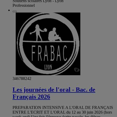
Soutiens scolaires Lyon - Lyon
Professionnel
346788242
Les journées de l'oral - Bac. de
Français 2026
PREPARATION INTENSIVE A L'ORAL DE FRANÇAIS
ENTRE L'ECRIT ET L'ORAL du 12 au 30 juin 2026 (hors
week-end) Une fois l'épreuve écrite passée, les élèves