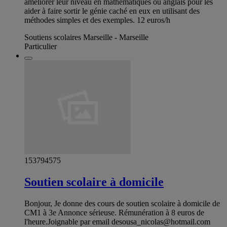
améliorer leur niveau en mathématiques ou anglais pour les
aider à faire sortir le génie caché en eux en utilisant des
méthodes simples et des exemples. 12 euros/h
Soutiens scolaires Marseille - Marseille
Particulier
153794575
Soutien scolaire à domicile
Bonjour, Je donne des cours de soutien scolaire à domicile de
CM1 à 3e Annonce sérieuse. Rémunération à 8 euros de
l'heure.Joignable par email
desousa_nicolas@hotmail.com