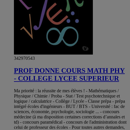
342970543
PROF DONNE COURS MATH PHY
- COLLEGE LYCEE SUPERIEUR
Ma priorité : la réussite de mes élèves ! - Mathématiques /
Physique / Chimie / Proba - Stat / Test psychotechnique et
logique / calculatrice - Collège / Lycée - Classe prépa - prépa
intégré écoles d'ingénieurs - BUT / BTS - Université : fac de
sciences, économie, psychologie, sociologie ... - concours
médecine (à ma disposition certaines corrections d’annales et
td) - concours paramédical - concours de l'administration dont
celui de professeur des écoles - Pour toutes autres demandes,