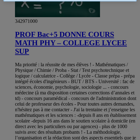
342971000
PROF Bac+5 DONNE COURS
MATH PHY – COLLEGE LYCEE
SUP
Ma priorité : la réussite de mes élèves ! - Mathématiques /
Physique / Chimie / Proba - Stat / Test psychotechnique et
logique / calculatrice - Collège / Lycée - Classe prépa - prépa
intégré écoles d'ingénieurs - BUT / BTS - Université : fac de
sciences, économie, psychologie, sociologie ... - concours
médecine (à ma disposition certaines corrections d’annales et
td) - concours paramédical - concours de l'administration dont
celui de professeur des écoles - Pour toutes autres demandes,
n'hésitez pas à me contacter - J'ai la trentaine et j’enseigne les
mathématiques et les sciences : -depuis 8 ans en établissement
scolaire -depuis 16 ans dans le soutien scolaire à domicile (en
direct avec les particuliers ou par agences) - plus de 1000
suivis avec des résultats probants ! - La méthodologie,
l’organisation et la rédaction sont des aspects essentiels que je