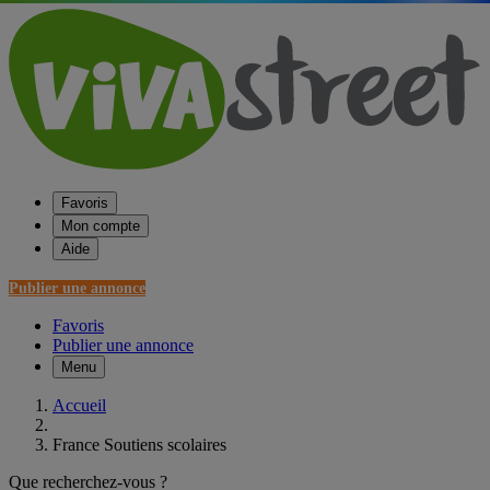
Favoris
Mon compte
Aide
Publier une annonce
Favoris
Publier une annonce
Menu
Accueil
France Soutiens scolaires
Que recherchez-vous ?