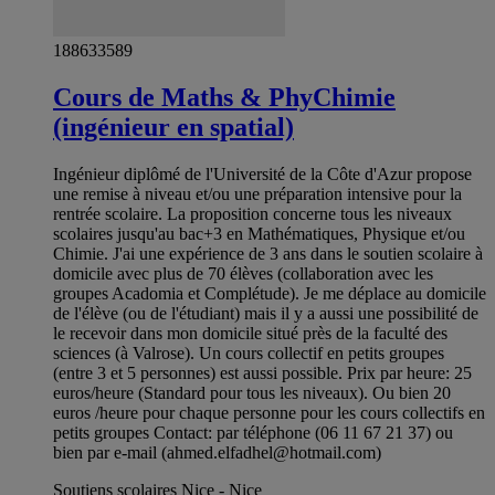
188633589
Cours de Maths & PhyChimie
(ingénieur en spatial)
Ingénieur diplômé de l'Université de la Côte d'Azur propose
une remise à niveau et/ou une préparation intensive pour la
rentrée scolaire. La proposition concerne tous les niveaux
scolaires jusqu'au bac+3 en Mathématiques, Physique et/ou
Chimie. J'ai une expérience de 3 ans dans le soutien scolaire à
domicile avec plus de 70 élèves (collaboration avec les
groupes Acadomia et Complétude). Je me déplace au domicile
de l'élève (ou de l'étudiant) mais il y a aussi une possibilité de
le recevoir dans mon domicile situé près de la faculté des
sciences (à Valrose). Un cours collectif en petits groupes
(entre 3 et 5 personnes) est aussi possible. Prix par heure: 25
euros/heure (Standard pour tous les niveaux). Ou bien 20
euros /heure pour chaque personne pour les cours collectifs en
petits groupes Contact: par téléphone (06 11 67 21 37) ou
bien par e-mail (
ahmed.elfadhel@hotmail.com
)
Soutiens scolaires Nice - Nice