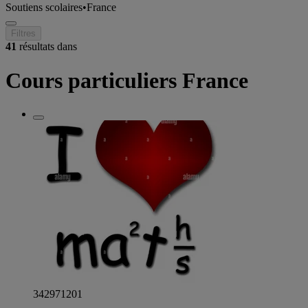
Soutiens scolaires
•
France
Filtres
41
résultats dans
Cours particuliers France
342971201