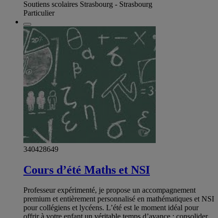
Soutiens scolaires Strasbourg - Strasbourg
Particulier
340428649
Cours d’été Maths et NSI
Professeur expérimenté, je propose un accompagnement
premium et entièrement personnalisé en mathématiques et NSI
pour collégiens et lycéens. L’été est le moment idéal pour
offrir à votre enfant un véritable temps d’avance : consolider