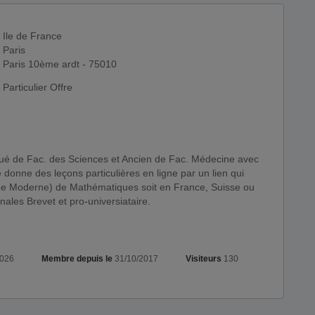
Ile de France
Paris
Paris 10ème ardt - 75010
Particulier Offre
 donne des leçons particulières en ligne par un lien qui
de Moderne) de Mathématiques soit en France, Suisse ou
ales Brevet et pro-universiataire.
2026
Membre depuis le
31/10/2017
Visiteurs
130