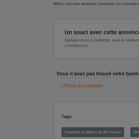
Méfiez-vous des arnaques. Consultez nos conseils 
Un souci avec cette annonc
Signalez-nous le problème, nous la vérifier
conséquence.
Vous n'avez pas trouvé votre bonh
< Retour aux résultats
Tags
Soutiens scolaires Ile de France
Sou