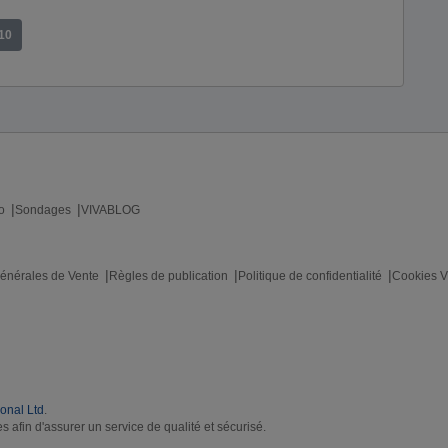
010
o
Sondages
VIVABLOG
énérales de Vente
Règles de publication
Politique de confidentialité
Cookies V
ional Ltd
.
s afin d'assurer un service de qualité et sécurisé.