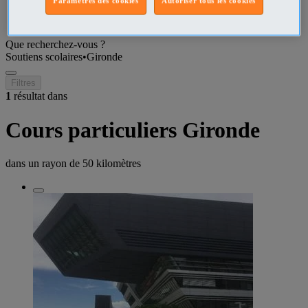
Paramètres des cookies
Autoriser tous les cookies
Gironde Soutiens scolaires
Que recherchez-vous ?
Soutiens scolaires
•
Gironde
Filtres
1
résultat dans
Cours particuliers Gironde
dans un rayon de
50 kilomètres