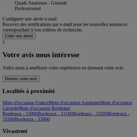
Quads Sauternes - Gironde
Professionnel
Configurer une alerte e-mail
Recevez des notifications par e-mail pour les nouvelles annonces
correspondant à vos critères de recherche.
Créer une alerte
1
Votre avis nous intéresse
Aidez-nous à améliorer votre expérience en donnant votre avis.
Donnez votre avis
Localités à proximité
Moto d'occasion France
Moto d'occasion Aquitaine
Moto d'occasion
Gironde
Moto d'occasion Bordeaux
Bordeaux - 33000
Bordeaux - 33100
Bordeaux - 33200
Bordeaux -
33300
Bordeaux - 33800
Vivastreet