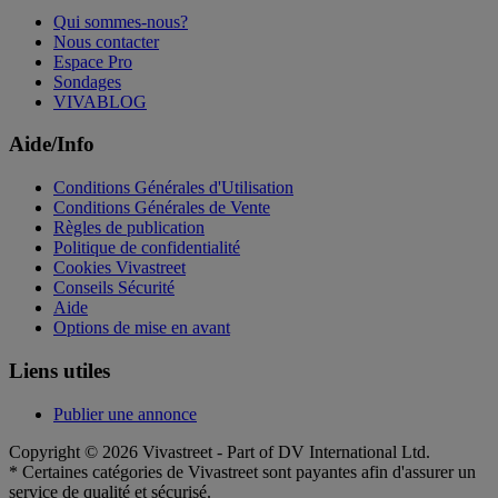
Qui sommes-nous?
Nous contacter
Espace Pro
Sondages
VIVABLOG
Aide/Info
Conditions Générales d'Utilisation
Conditions Générales de Vente
Règles de publication
Politique de confidentialité
Cookies Vivastreet
Conseils Sécurité
Aide
Options de mise en avant
Liens utiles
Publier une annonce
Copyright © 2026 Vivastreet - Part of DV International Ltd.
* Certaines catégories de Vivastreet sont payantes afin d'assurer un
service de qualité et sécurisé.