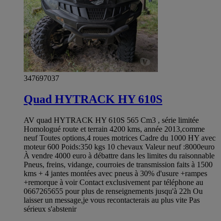
347697037
Quad HYTRACK HY 610S
AV quad HYTRACK HY 610S 565 Cm3 , série limitée
Homologué route et terrain 4200 kms, année 2013,comme
neuf Toutes options,4 roues motrices Cadre du 1000 HY avec
moteur 600 Poids:350 kgs 10 chevaux Valeur neuf :8000euro
À vendre 4000 euro à débattre dans les limites du raisonnable
Pneus, freins, vidange, courroies de transmission faits à 1500
kms + 4 jantes montées avec pneus à 30% d'usure +rampes
+remorque à voir Contact exclusivement par téléphone au
0667265655 pour plus de renseignements jusqu'à 22h Ou
laisser un message,je vous recontacterais au plus vite Pas
sérieux s'abstenir