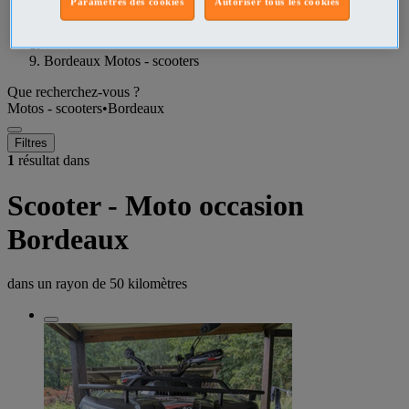
Paramètres des cookies
Autoriser tous les cookies
Gironde Motos - scooters
Bordeaux Motos - scooters
Que recherchez-vous ?
Motos - scooters
•
Bordeaux
Filtres
1
résultat dans
Scooter - Moto occasion
Bordeaux
dans un rayon de
50 kilomètres