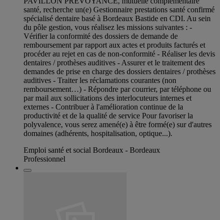
PAVILLON PREVOYANCE, mutuelle complémentaire
santé, recherche un(e) Gestionnaire prestations santé confirmé
spécialisé dentaire basé à Bordeaux Bastide en CDI. Au sein
du pôle gestion, vous réalisez les missions suivantes : -
Vérifier la conformité des dossiers de demande de
remboursement par rapport aux actes et produits facturés et
procéder au rejet en cas de non-conformité - Réaliser les devis
dentaires / prothèses auditives - Assurer et le traitement des
demandes de prise en charge des dossiers dentaires / prothèses
auditives - Traiter les réclamations courantes (non
remboursement…) - Répondre par courrier, par téléphone ou
par mail aux sollicitations des interlocuteurs internes et
externes - Contribuer à l'amélioration continue de la
productivité et de la qualité de service Pour favoriser la
polyvalence, vous serez amené(e) à être formé(e) sur d'autres
domaines (adhérents, hospitalisation, optique...).
Emploi santé et social Bordeaux - Bordeaux
Professionnel