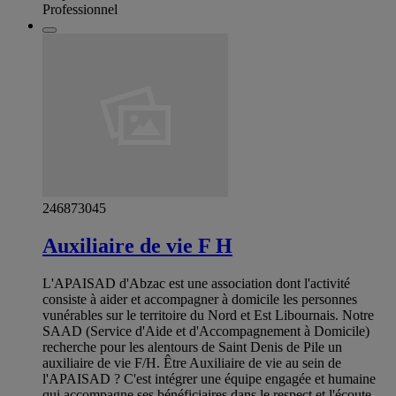
Professionnel
246873045
Auxiliaire de vie F H
L'APAISAD d'Abzac est une association dont l'activité
consiste à aider et accompagner à domicile les personnes
vunérables sur le territoire du Nord et Est Libournais. Notre
SAAD (Service d'Aide et d'Accompagnement à Domicile)
recherche pour les alentours de Saint Denis de Pile un
auxiliaire de vie F/H. Être Auxiliaire de vie au sein de
l'APAISAD ? C'est intégrer une équipe engagée et humaine
qui accompagne ses bénéficiaires dans le respect et l'écoute.