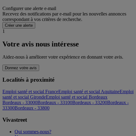
Configurer une alerte e-mail
Recevez des notifications par e-mail pour les nouvelles annonces
correspondant à vos critères de recherche.
Créer une alerte
1
Votre avis nous intéresse
Aidez-nous à améliorer votre expérience en donnant votre avis.
Donnez votre avis
Localités à proximité
Emploi santé et social France
Emploi santé et social Aquitaine
Emploi
santé et social Gironde
Emploi santé et social Bordeaux
Bordeaux - 33000
Bordeaux - 33100
Bordeaux - 33200
Bordeaux -
33300
Bordeaux - 33800
Vivastreet
Qui sommes-nous?