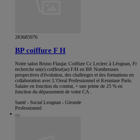
283685976
BP coiffure F H
Notre salon Bruno Flaujac Coiffure Cc Leclerc à Léognan, Fr
recherche un(e) coiffeur(se) F/H en BP. Nombreuses
perspectives d'évolution, des challenges et des formations en
collaboration avec L'Oreal Professionnel et Kerastase Paris.
Salaire en fonction du contrat, + une prime de 25 % en
fonction du dépassement de votre CA .
Santé - Social Leognan - Gironde
Professionnel