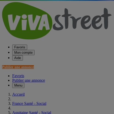
Favoris
Mon compte
Aide
Publier une annonce
Favoris
Publier une annonce
Menu
Accueil
France Santé - Social
Aquitaine Santé - Social