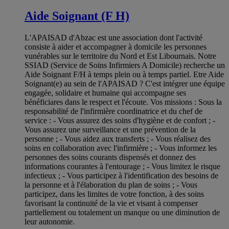
Aide Soignant (F H)
L'APAISAD d'Abzac est une association dont l'activité
consiste à aider et accompagner à domicile les personnes
vunérables sur le territoire du Nord et Est Libournais. Notre
SSIAD (Service de Soins Infirmiers A Domicile) recherche un
Aide Soignant F/H à temps plein ou à temps partiel. Etre Aide
Soignant(e) au sein de l'APAISAD ? C'est intégrer une équipe
engagée, solidaire et humaine qui accompagne ses
bénéficiares dans le respect et l'écoute. Vos missions : Sous la
responsabilité de l'infirmière coordinatrice et du chef de
service : - Vous assurez des soins d'hygiène et de confort ; -
Vous assurez une surveillance et une prévention de la
personne ; - Vous aidez aux transferts ; - Vous réalisez des
soins en collaboration avec l'infirmière ; - Vous informez les
personnes des soins courants dispensés et donnez des
informations courantes à l'entourage ; - Vous limitez le risque
infectieux ; - Vous participez à l'identification des besoins de
la personne et à l'élaboration du plan de soins ; - Vous
participez, dans les limites de votre fonction, à des soins
favorisant la continuité de la vie et visant à compenser
partiellement ou totalement un manque ou une diminution de
leur autonomie.