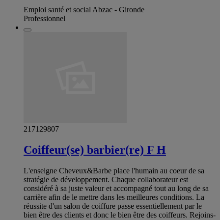
Emploi santé et social Abzac - Gironde
Professionnel
217129807
Coiffeur(se) barbier(re) F H
L'enseigne Cheveux&Barbe place l'humain au coeur de sa
stratégie de développement. Chaque collaborateur est
considéré à sa juste valeur et accompagné tout au long de sa
carrière afin de le mettre dans les meilleures conditions. La
réussite d'un salon de coiffure passe essentiellement par le
bien être des clients et donc le bien être des coiffeurs. Rejoins-