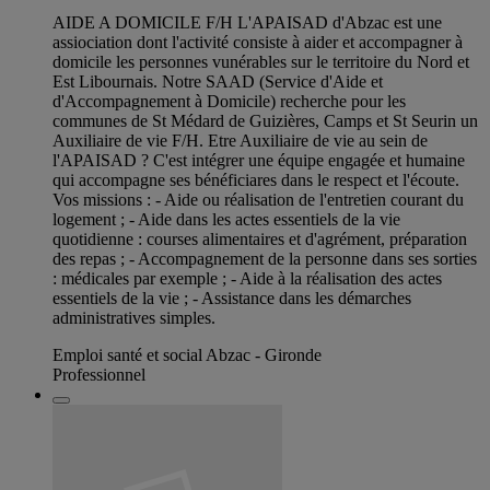
AIDE A DOMICILE F/H L'APAISAD d'Abzac est une
assiociation dont l'activité consiste à aider et accompagner à
domicile les personnes vunérables sur le territoire du Nord et
Est Libournais. Notre SAAD (Service d'Aide et
d'Accompagnement à Domicile) recherche pour les
communes de St Médard de Guizières, Camps et St Seurin un
Auxiliaire de vie F/H. Etre Auxiliaire de vie au sein de
l'APAISAD ? C'est intégrer une équipe engagée et humaine
qui accompagne ses bénéficiares dans le respect et l'écoute.
Vos missions : - Aide ou réalisation de l'entretien courant du
logement ; - Aide dans les actes essentiels de la vie
quotidienne : courses alimentaires et d'agrément, préparation
des repas ; - Accompagnement de la personne dans ses sorties
: médicales par exemple ; - Aide à la réalisation des actes
essentiels de la vie ; - Assistance dans les démarches
administratives simples.
Emploi santé et social Abzac - Gironde
Professionnel