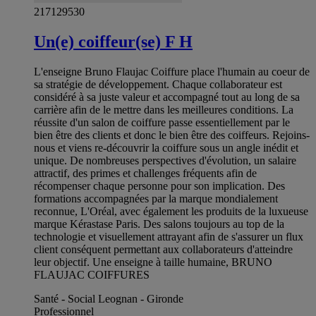
217129530
Un(e) coiffeur(se) F H
L'enseigne Bruno Flaujac Coiffure place l'humain au coeur de
sa stratégie de développement. Chaque collaborateur est
considéré à sa juste valeur et accompagné tout au long de sa
carrière afin de le mettre dans les meilleures conditions. La
réussite d'un salon de coiffure passe essentiellement par le
bien être des clients et donc le bien être des coiffeurs. Rejoins-
nous et viens re-découvrir la coiffure sous un angle inédit et
unique. De nombreuses perspectives d'évolution, un salaire
attractif, des primes et challenges fréquents afin de
récompenser chaque personne pour son implication. Des
formations accompagnées par la marque mondialement
reconnue, L'Oréal, avec également les produits de la luxueuse
marque Kérastase Paris. Des salons toujours au top de la
technologie et visuellement attrayant afin de s'assurer un flux
client conséquent permettant aux collaborateurs d'atteindre
leur objectif. Une enseigne à taille humaine, BRUNO
FLAUJAC COIFFURES
Santé - Social Leognan - Gironde
Professionnel