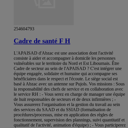
254604793
Cadre de santé F H
L'APAISAD d'Abzac est une association dont l'activité
consiste à aider et accompagner à domicile les personnes
vulnérables sur le territoire du Nord et Est Libournais. Être
Cadre de secteur au sein de l'APAISAD ? C'est intégrer une
équipe engagée, solidaire et humaine qui accompagne ses
bénéficiaires dans le respect et l'écoute. Le siège social est
basé à Abzac avec un antenne sur Pujols. Vos missions : Sous
la responsabilité des chefs de service et en collaboration avec
le service RH : - Vous serez en charge de manager une équipe
de huit responsables de secteurs et de deux infirmières ; -
Vous assurerez l'organisation et la gestion du travail au sein
des services du SAAD et du SSIAD (formalisation de
procédures/processus, mise en application des règles de
fonctionnement, supervision des plannings, suivi quantitatif et
qualitatif de l'activité, animation d'équipe) ; - Vous participerez