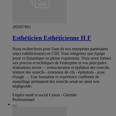
285697861
Esthéticien Esthéticienne H F
Nous recherchons pour l'une de nos entreprises partenaires
un(e) esthéticien(ne) en CDI. Vous intégrerez une équipe
jeune et dynamique en pleine expansions. Vous serez formez
aux process et techniques de l'entreprise et vos principales
réalisations seront : - restructuration et épilation des sourcils,
teinture des sourcils - extension de cils - épilations - pose
d'ongle … Une formation et expérience confirmée de
maquillage permanent des sourcils serait un atout non
négligeable.
Emploi santé et social Cenon - Gironde
Professionnel