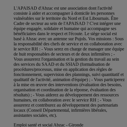
L'APAISAD d'Abzac est une association dont l'activité
consiste à aider et accompagner à domicile les personnes
vulnérables sur le territoire du Nord et Est Libournais. Être
Cadre de secteur au sein de l'APAISAD ? C'est intégrer une
équipe engagée, solidaire et humaine qui accompagne ses
bénéficiaires dans le respect et l'écoute. Le siège social est
basé à Abzac avec un antenne sur Pujols. Vos missions : Sous
la responsabilité des chefs de service et en collaboration avec
le service RH : - Vous serez en charge de manager une équipe
de huit responsables de secteurs et de deux infirmières ; -
Vous assurerez l'organisation et la gestion du travail au sein
des services du SAAD et du SSIAD (formalisation de
procédures/processus, mise en application des règles de
fonctionnement, supervision des plannings, suivi quantitatif et
qualitatif de l'activité, animation d'équipe) ; - Vous participerez
à la mise en œuvre des interventions (évaluation des besoins,
organisation et coordination de la réponse, évaluation des
résultats) ; - Vous aiderez au développement des ressources
humaines, en collaboration avec le service RH ; - Vous
assurerez et contriburez au développement des partenariats
locaux (Conseil Départemental, infirmières libérales,
assistantes sociales, etc).
Emploi santé et social Abzac - Gironde