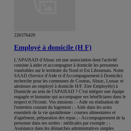
226376420
Employé à domicile (H F)
L'APAISAD d'Abzac est une assiociation dont l'activité
consiste à aider et accompagner à domicile les personnes
vunérables sur le territoire du Nord et Est Libournais. Notre
SAAD (Service d'Aide et d'Accompagnement à Domicile)
recherche pour les communes de Coutras, Abzac, Lussac et
alentours un employé à domicile H/F. Etre Employé(e) à
Domicile au sein de l'APAISAD ? C'est intégrer une équipe
engagée et humaine qui accompagne ses bénéficiares dans le
respect et l'écoute. Vos missions : - Aide ou réalisation de
l'entretien courant du logement ; - Aide dans les actes
essentiels de la vie quotidienne : courses alimentaires et
d'agrément, préparation des repas ; - Accompagnement de la
personne dans ses sorties : médicales par exemple ; -
Assistance dans les démarches administratives simples