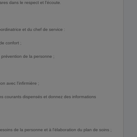
es dans le respect et l'écoute.
oordinatrice et du chef de service :
de confort ;
 prévention de la personne ;
on avec l'infirmière ;
ns courants dispensés et donnez des informations
 besoins de la personne et à l'élaboration du plan de soins ;