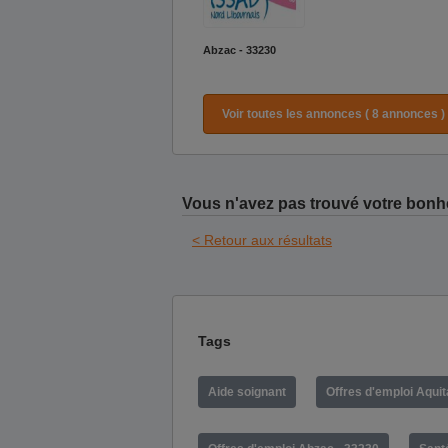
Abzac - 33230
Voir toutes les annonces ( 8 annonces )
Vous n'avez pas trouvé votre bonh
< Retour aux résultats
Tags
Aide soignant
Offres d'emploi Aquit