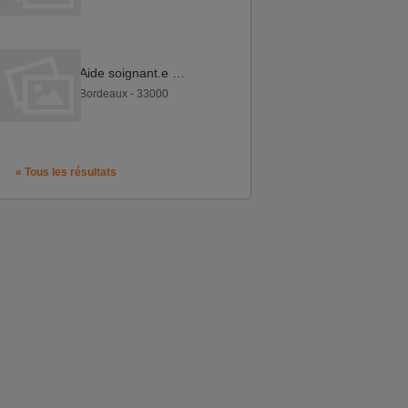
Aide soignant.e F H
Bordeaux - 33000
« Tous les résultats