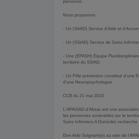
personne.
Nous proposons :
- Un (SAAD) Service d'Aide et d'Acco
- Un (SSIAD) Service de Soins Infirmie
- Une (EPASH) Equipe Pluridisciplinaire 
territoire du SSIAD.
- Un Pôle prévention constitué d'une E
d'une Neuropsychologue.
CCB du 21 mai 2010.
L'APAISAD d'Abzac est une association 
les personnes vunérables sur le territ
Soins Infirmiers A Domicile) recherche
Etre Aide Soignant(e) au sein de l'APA