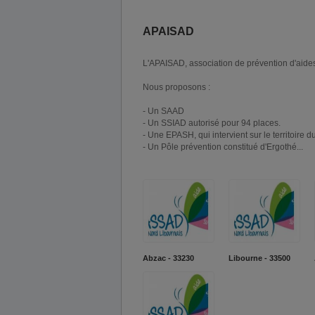
APAISAD
L'APAISAD, association de prévention d'aides
Nous proposons :
- Un SAAD
- Un SSIAD autorisé pour 94 places.
- Une EPASH, qui intervient sur le territoire 
- Un Pôle prévention constitué d'Ergothé...
Abzac - 33230
Libourne - 33500