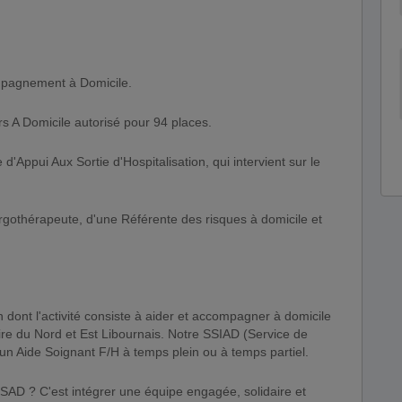
mpagnement à Domicile.
rs A Domicile autorisé pour 94 places.
d'Appui Aux Sortie d'Hospitalisation, qui intervient sur le
rgothérapeute, d'une Référente des risques à domicile et
dont l'activité consiste à aider et accompagner à domicile
oire du Nord et Est Libournais. Notre SSIAD (Service de
 un Aide Soignant F/H à temps plein ou à temps partiel.
ISAD ? C'est intégrer une équipe engagée, solidaire et