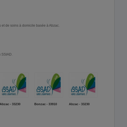
 et de soins à domicile basée à Abzac.
du SSIAD.
Abzac - 33230
Bonzac - 33910
Abzac - 33230