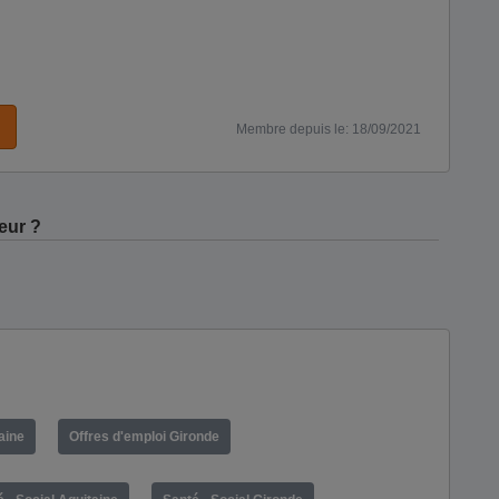
Membre depuis le: 18/09/2021
eur ?
aine
Offres d'emploi Gironde