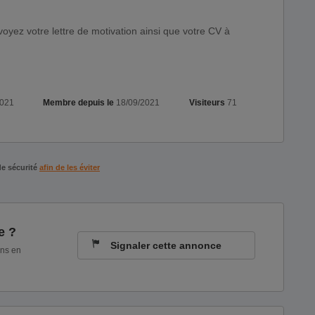
voyez votre lettre de motivation ainsi que votre CV à
2021
Membre depuis le
18/09/2021
Visiteurs
71
de sécurité
afin de les éviter
e ?
Signaler cette annonce
ons en