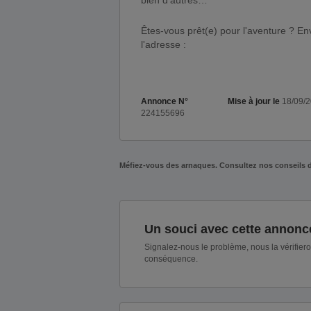
bien d'autres…
Êtes-vous prêt(e) pour l'aventure ? En
l'adresse :
Annonce N°
Mise à jour le
18/09/
224155696
Méfiez-vous des arnaques. Consultez nos conseils 
Un souci avec cette annonc
Signalez-nous le problème, nous la vérifier
conséquence.