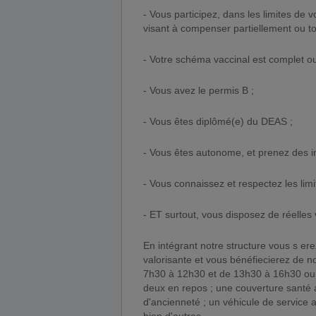
- Vous participez, dans les limites de vo
visant à compenser partiellement ou 
- Votre schéma vaccinal est complet ou
- Vous avez le permis B ;
- Vous êtes diplômé(e) du DEAS ;
- Vous êtes autonome, et prenez des ini
- Vous connaissez et respectez les limi
- ET surtout, vous disposez de réelles
En intégrant notre structure vous s 
valorisante et vous bénéfiecierez de n
7h30 à 12h30 et de 13h30 à 16h30 ou
deux en repos ; une couverture santé 
d'ancienneté ; un véhicule de service 