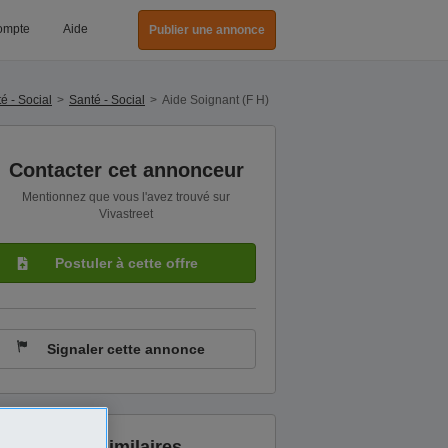
ompte
Aide
Publier une annonce
é - Social
Santé - Social
Aide Soignant (F H)
Contacter cet annonceur
Mentionnez que vous l'avez trouvé sur
Vivastreet
Postuler à cette offre
Signaler cette annonce
Annonces similaires