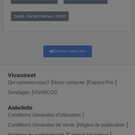
Santé - Social Coutras - 33230
Donnez votre avis
Vivastreet
Qui sommes-nous?
Nous contacter
Espace Pro
Sondages
VIVABLOG
Aide/Info
Conditions Générales d'Utilisation
Conditions Générales de Vente
Règles de publication
Politique de confidentialité
Cookies Vivastreet