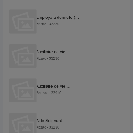
Employé à domicile (H F)
Abzac - 33230
Auxiliaire de vie F H
Abzac - 33230
Auxiliaire de vie F H
Bonzac - 33910
Aide Soignant (F H)
Abzac - 33230