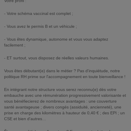
Votre profil :
- Votre schéma vaccinal est complet ;
- Vous avez le permis B et un véhicule ;
- Vous êtes dynamique, autonome et vous vous adaptez
facilement ;
- ET surtout, vous disposez de réelles valeurs humaines.
Vous êtes débutant(e) dans le métier ? Pas d'inquiétude, notre
politique RH prime sur l'accompagnement en toute bienveillance !
En intégrant notre structure vous serez reconnu(e) dès votre
embauche avec une rémunération progressivement valorisante et
vous bénéfiecierez de nombreux avantages : une couverture
santé avantageuse ; divers congés (assiduité, ancienneté), une
prise en charge des kilomètres à hauteur de 0,40 € ; des EPI ; un
CSE et bien d'autres…