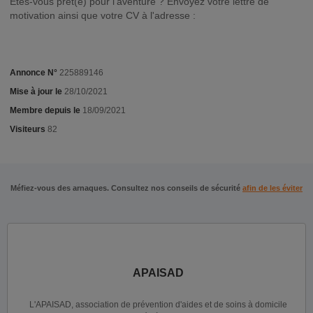
Êtes-vous prêt(e) pour l'aventure ? Envoyez votre lettre de
motivation ainsi que votre CV à l'adresse :
Annonce N°
225889146
Mise à jour le
28/10/2021
Membre depuis le
18/09/2021
Visiteurs
82
Méfiez-vous des arnaques. Consultez nos conseils de sécurité
afin de les éviter
APAISAD
L'APAISAD, association de prévention d'aides et de soins à domicile