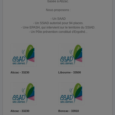
basée à Abzac.
Nous proposons :
- Un SAAD
- Un SSIAD autorisé pour 94 places.
- Une EPASH, qui intervient sur le territoire du SSIAD.
- Un Pôle prévention constitué d'Ergothé...
Abzac - 33230
Libourne - 33500
Abzac - 33230
Bonzac - 33910