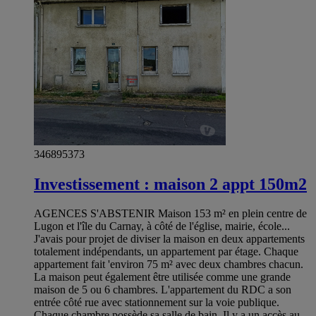
346895373
Investissement : maison 2 appt 150m2
AGENCES S'ABSTENIR Maison 153 m² en plein centre de
Lugon et l'île du Carnay, à côté de l'église, mairie, école...
J'avais pour projet de diviser la maison en deux appartements
totalement indépendants, un appartement par étage. Chaque
appartement fait 'environ 75 m² avec deux chambres chacun.
La maison peut également être utilisée comme une grande
maison de 5 ou 6 chambres. L'appartement du RDC a son
entrée côté rue avec stationnement sur la voie publique.
Chaque chambre possède sa salle de bain. Il y a un accès au