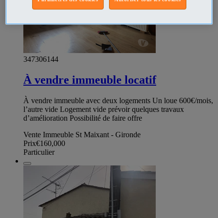
347306144
À vendre immeuble locatif
À vendre immeuble avec deux logements Un loue 600€/mois,
l’autre vide Logement vide prévoir quelques travaux
d’amélioration Possibilité de faire offre
Vente Immeuble St Maixant - Gironde
Prix
€160,000
Particulier