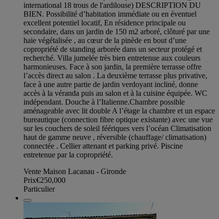
international 18 trous de l'ardilouse) DESCRIPTION DU
BIEN. Possibilité d’habitation immédiate ou en éventuel
excellent potentiel locatif, En résidence principale ou
secondaire, dans un jardin de 150 m2 arboré, clôturé par une
haie végétalisée , au cœur de la pinède en bout d’une
copropriété de standing arborée dans un secteur protégé et
recherché. Villa jumelée très bien entretenue aux couleurs
harmonieuses. Face à son jardin, la première terrasse offre
l’accès direct au salon . La deuxième terrasse plus privative,
face à une autre partie de jardin verdoyant incliné, donne
accès à la véranda puis au salon et à la cuisine équipée. WC
indépendant. Douche à l’Italienne.Chambre possible
aménageable avec lit double A l’étage la chambre et un espace
bureautique (connection fibre optique existante) avec une vue
sur les couchers de soleil féériques vers l’océan Climatisation
haut de gamme neuve , réversible (chauffage/ climatisation)
connectée . Cellier attenant et parking privé. Piscine
entretenue par la copropriété.
Vente Maison Lacanau - Gironde
Prix
€250,000
Particulier