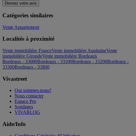
Donnez votre avis
Catégories similaires
Vente Appartement
Localités à proximité
Vente immobilière France
Vente immobilière Aquitaine
Vente
immobilière Gironde
Vente immobilière Bordeaux
Bordeaux - 33000
Bordeaux - 33100
Bordeaux - 33200
Bordeaux -
33300
Bordeaux - 33800
Vivastreet
Qui sommes-nous?
Nous contacter
Espace Pro
Sondages
VIVABLOG
Aide/Info
Conditions Générales d'Utilisation