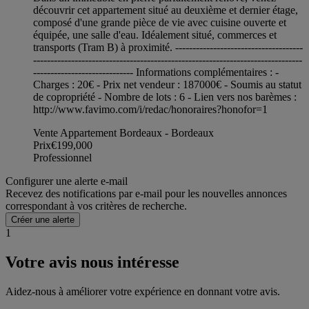
découvrir cet appartement situé au deuxième et dernier étage,
composé d'une grande pièce de vie avec cuisine ouverte et
équipée, une salle d'eau. Idéalement situé, commerces et
transports (Tram B) à proximité. -------------------------------------
------------------------------------------------------------------------------
----------------------------- Informations complémentaires : -
Charges : 20€ - Prix net vendeur : 187000€ - Soumis au statut
de copropriété - Nombre de lots : 6 - Lien vers nos barèmes :
http://www.favimo.com/i/redac/honoraires?honofor=1
Vente Appartement Bordeaux - Bordeaux
Prix
€199,000
Professionnel
Configurer une alerte e-mail
Recevez des notifications par e-mail pour les nouvelles annonces
correspondant à vos critères de recherche.
Créer une alerte
1
Votre avis nous intéresse
Aidez-nous à améliorer votre expérience en donnant votre avis.