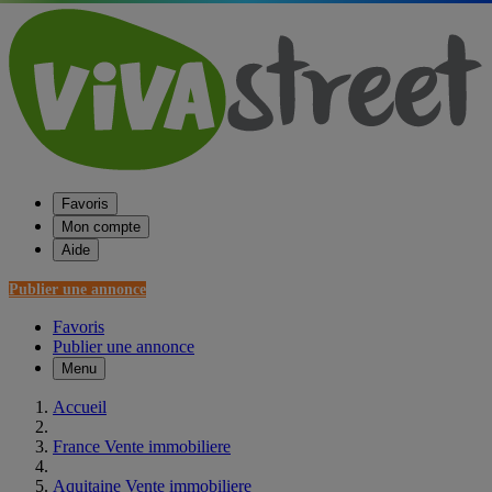
Favoris
Mon compte
Aide
Publier une annonce
Favoris
Publier une annonce
Menu
Accueil
France Vente immobiliere
Aquitaine Vente immobiliere