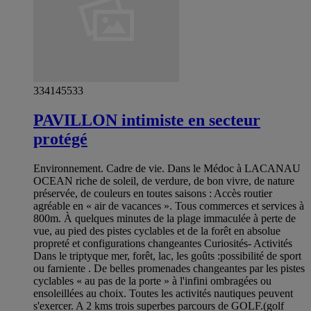
334145533
PAVILLON intimiste en secteur
protégé
Environnement. Cadre de vie. Dans le Médoc à LACANAU
OCEAN riche de soleil, de verdure, de bon vivre, de nature
préservée, de couleurs en toutes saisons : Accès routier
agréable en « air de vacances ». Tous commerces et services à
800m. À quelques minutes de la plage immaculée à perte de
vue, au pied des pistes cyclables et de la forêt en absolue
propreté et configurations changeantes Curiosités- Activités
Dans le triptyque mer, forêt, lac, les goûts :possibilité de sport
ou farniente . De belles promenades changeantes par les pistes
cyclables « au pas de la porte » à l'infini ombragées ou
ensoleillées au choix. Toutes les activités nautiques peuvent
s'exercer. A 2 kms trois superbes parcours de GOLF.(golf