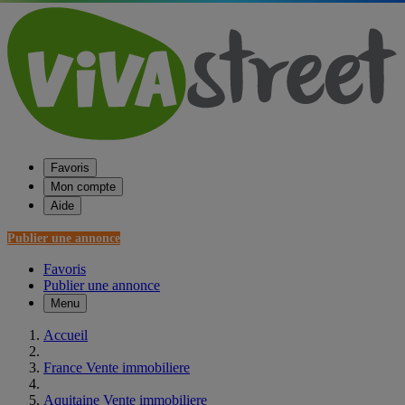
Favoris
Mon compte
Aide
Publier une annonce
Favoris
Publier une annonce
Menu
Accueil
France Vente immobiliere
Aquitaine Vente immobiliere