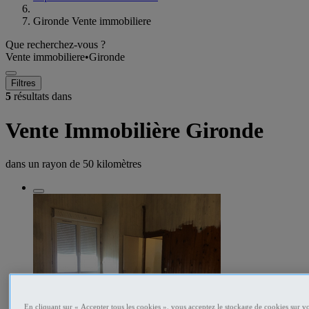
Gironde Vente immobiliere
Que recherchez-vous ?
Vente immobiliere
•
Gironde
Filtres
5
résultats dans
Vente Immobilière Gironde
dans un rayon de
50 kilomètres
En cliquant sur « Accepter tous les cookies », vous acceptez le stockage de cookies sur vo