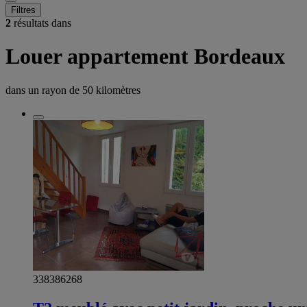
Filtres
2
résultats dans
Louer appartement Bordeaux
dans un rayon de
50 kilomètres
338386268