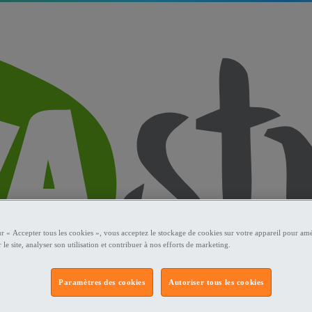
ur « Accepter tous les cookies », vous acceptez le stockage de cookies sur votre appareil pour amé
 le site, analyser son utilisation et contribuer à nos efforts de marketing.
Paramètres des cookies
Autoriser tous les cookies