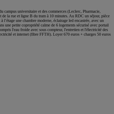
 du campus universitaire et des commerces (Leclerc, Pharmacie,
out de la rue et ligne B du tram à 10 minutes. Au RDC un séjour, pièce
 à l’étage une chambre moderne, éclairage led encastrée, avec un
ns une petite copropriété calme de 6 logements sécurisé avec portail
pris l'eau froide avec sous compteur, l'entretien et l'électricité des
ctricité et internet (fibre FFTH). Loyer 670 euros + charges 50 euros