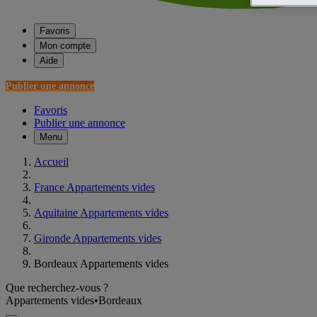
Favoris
Mon compte
Aide
Publier une annonce
Favoris
Publier une annonce
Menu
Accueil
France Appartements vides
Aquitaine Appartements vides
Gironde Appartements vides
Bordeaux Appartements vides
Que recherchez-vous ?
Appartements vides
•
Bordeaux