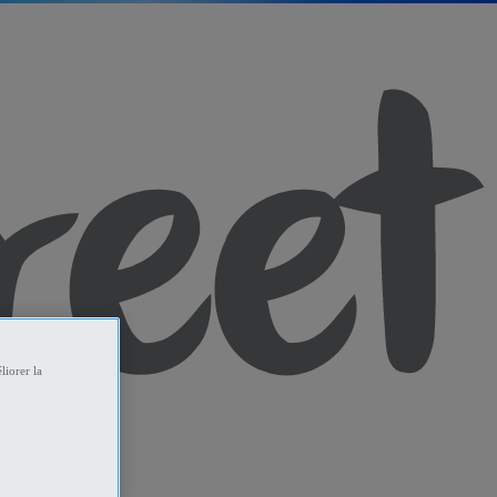
liorer la