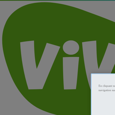
En cliquant s
navigation sur