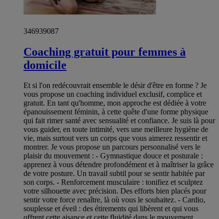
346939087
Coaching gratuit pour femmes à
domicile
Et si l'on redécouvrait ensemble le désir d'être en forme ? Je
vous propose un coaching individuel exclusif, complice et
gratuit. En tant qu'homme, mon approche est dédiée à votre
épanouissement féminin, à cette quête d'une forme physique
qui fait rimer santé avec sensualité et confiance. Je suis là pour
vous guider, en toute intimité, vers une meilleure hygiène de
vie, mais surtout vers un corps que vous aimerez ressentir et
montrer. Je vous propose un parcours personnalisé vers le
plaisir du mouvement : - Gymnastique douce et posturale :
apprenez à vous détendre profondément et à maîtriser la grâce
de votre posture. Un travail subtil pour se sentir habitée par
son corps. - Renforcement musculaire : tonifiez et sculptez
votre silhouette avec précision. Des efforts bien placés pour
sentir votre force renaître, là où vous le souhaitez. - Cardio,
souplesse et éveil : des étirements qui libèrent et qui vous
offrent cette aisance et cette fluidité dans le mouvement,