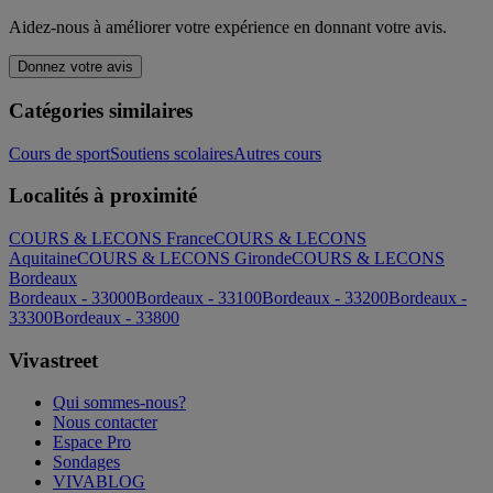
Aidez-nous à améliorer votre expérience en donnant votre avis.
Donnez votre avis
Catégories similaires
Cours de sport
Soutiens scolaires
Autres cours
Localités à proximité
COURS & LECONS France
COURS & LECONS
Aquitaine
COURS & LECONS Gironde
COURS & LECONS
Bordeaux
Bordeaux - 33000
Bordeaux - 33100
Bordeaux - 33200
Bordeaux -
33300
Bordeaux - 33800
Vivastreet
Qui sommes-nous?
Nous contacter
Espace Pro
Sondages
VIVABLOG