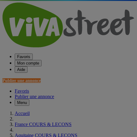
Favoris
Mon compte
Aide
Publier une annonce
Favoris
Publier une annonce
Menu
Accueil
France COURS & LECONS
Aquitaine COURS & LECONS