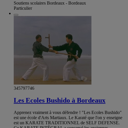
Soutiens scolaires Bordeaux - Bordeaux
Particulier
345797746
Les Ecoles Bushido à Bordeaux
Apprenez vraiment à vous défendre ! "Les Ecoles Bushido"
est une école d'Arts Martiaux. Le Karaté que l'on y enseigne
est un KARATE TRADITIONNEL de SELF DEFENSE.
Ce KARATE INTÉGRAL a conservé les anciennes