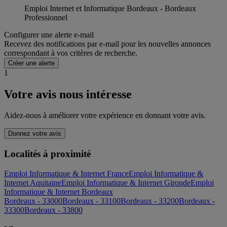
Emploi Internet et Informatique Bordeaux - Bordeaux
Professionnel
Configurer une alerte e-mail
Recevez des notifications par e-mail pour les nouvelles annonces
correspondant à vos critères de recherche.
Créer une alerte
1
Votre avis nous intéresse
Aidez-nous à améliorer votre expérience en donnant votre avis.
Donnez votre avis
Localités à proximité
Emploi Informatique & Internet France
Emploi Informatique &
Internet Aquitaine
Emploi Informatique & Internet Gironde
Emploi
Informatique & Internet Bordeaux
Bordeaux - 33000
Bordeaux - 33100
Bordeaux - 33200
Bordeaux -
33300
Bordeaux - 33800