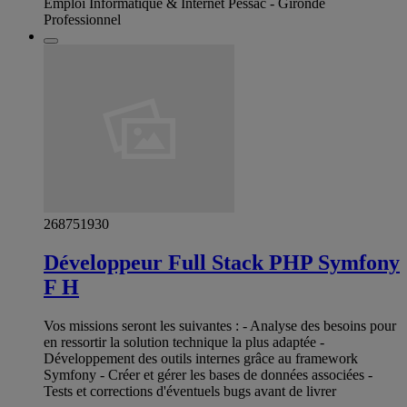
Emploi Informatique & Internet Pessac - Gironde
Professionnel
268751930
Développeur Full Stack PHP Symfony
F H
Vos missions seront les suivantes : - Analyse des besoins pour
en ressortir la solution technique la plus adaptée -
Développement des outils internes grâce au framework
Symfony - Créer et gérer les bases de données associées -
Tests et corrections d'éventuels bugs avant de livrer