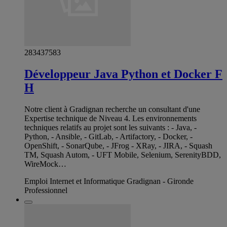
283437583
Développeur Java Python et Docker F
H
Notre client à Gradignan recherche un consultant d'une
Expertise technique de Niveau 4. Les environnements
techniques relatifs au projet sont les suivants : - Java, -
Python, - Ansible, - GitLab, - Artifactory, - Docker, -
OpenShift, - SonarQube, - JFrog - XRay, - JIRA, - Squash
TM, Squash Autom, - UFT Mobile, Selenium, SerenityBDD,
WireMock…
Emploi Internet et Informatique Gradignan - Gironde
Professionnel