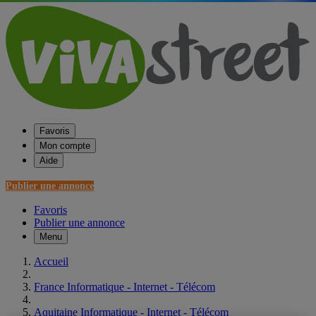
Favoris
Mon compte
Aide
Publier une annonce
Favoris
Publier une annonce
Menu
Accueil
France Informatique - Internet - Télécom
Aquitaine Informatique - Internet - Télécom