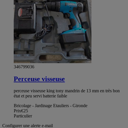
346799036
Perceuse visseuse
perceuse visseuse king tony mandrin de 13 mm en très bon
état et peu servi batterie faible
Bricolage - Jardinage Etauliers - Gironde
Prix
€25
Particulier
Configurer une alerte e-mail