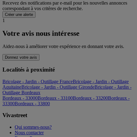
Recevez des notifications par e-mail pour les nouvelles annonces
correspondant à vos critères de recherche.
Créer une alerte
1
Votre avis nous intéresse
Aidez-nous à améliorer votre expérience en donnant votre avis.
Donnez votre avis
Localités à proximité
Bricolage - Jardin - Outillage France
Bricolage - Jardin - Outillage
Aquitaine
Bricolage - Jardin - Outillage Gironde
Bricolage - Jardin -
Outillage Bordeaux
Bordeaux - 33000
Bordeaux - 33100
Bordeaux - 33200
Bordeaux -
33300
Bordeaux - 33800
Vivastreet
Qui sommes-nous?
Nous contacter