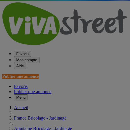
Favoris
Mon compte
Aide
Publier une annonce
Favoris
Publier une annonce
Menu
Accueil
France Bricolage - Jardinage
Aquitaine Bricolage - Jardinage