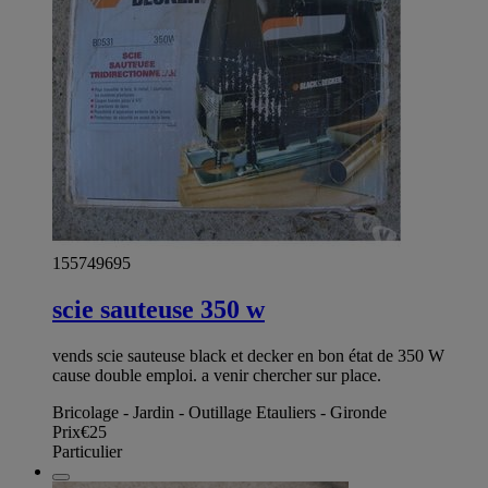
155749695
scie sauteuse 350 w
vends scie sauteuse black et decker en bon état de 350 W
cause double emploi. a venir chercher sur place.
Bricolage - Jardin - Outillage Etauliers - Gironde
Prix
€25
Particulier