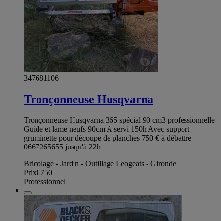
347681106
Tronçonneuse Husqvarna
Tronçonneuse Husqvarna 365 spécial 90 cm3 professionnelle
Guide et lame neufs 90cm A servi 150h Avec support
gruminette pour découpe de planches 750 € à débattre
0667265655 jusqu'à 22h
Bricolage - Jardin - Outillage Leogeats - Gironde
Prix
€750
Professionnel