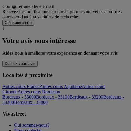
Configurer une alerte e-mail
Recevez des notifications par e-mail pour les nouvelles annonces
correspondant à vos critères de recherche.
Créer une alerte
1
Votre avis nous intéresse
Aidez-nous à améliorer votre expérience en donnant votre avis.
Donnez votre avis
Localités à proximité
Autres cours France
Autres cours Aquitaine
Autres cours
Gironde
Autres cours Bordeaux
Bordeaux - 33000
Bordeaux - 33100
Bordeaux - 33200
Bordeaux -
33300
Bordeaux - 33800
Vivastreet
Qui sommes-nous?
Nous contacter