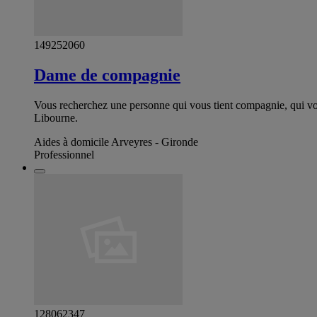
149252060
Dame de compagnie
Vous recherchez une personne qui vous tient compagnie, qui vou
Libourne.
Aides à domicile Arveyres - Gironde
Professionnel
128062347