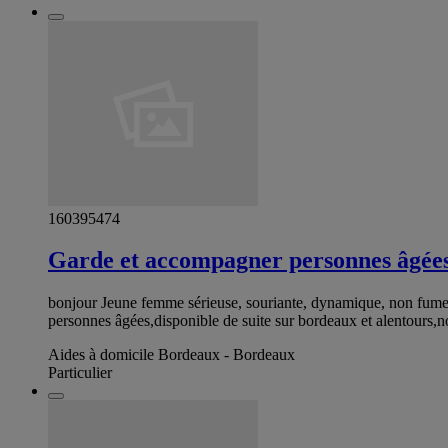
160395474
Garde et accompagner personnes âgée
bonjour Jeune femme sérieuse, souriante, dynamique, non fumeus
personnes âgées,disponible de suite sur bordeaux et alentours,
Aides à domicile Bordeaux - Bordeaux
Particulier