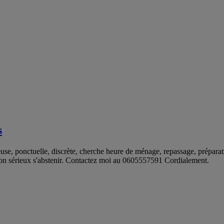
s
e, ponctuelle, discrète, cherche heure de ménage, repassage, préparati
non sérieux s'abstenir. Contactez moi au 0605557591 Cordialement.