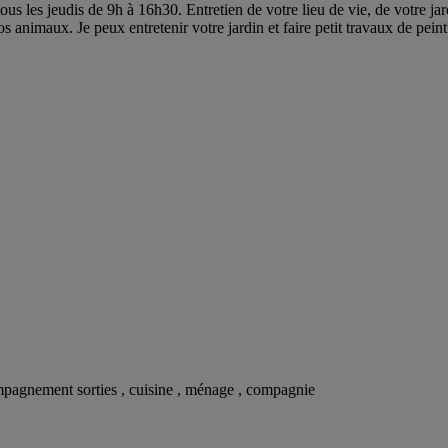
tous les jeudis de 9h à 16h30. Entretien de votre lieu de vie, de votre
os animaux. Je peux entretenir votre jardin et faire petit travaux de pein
mpagnement sorties , cuisine , ménage , compagnie