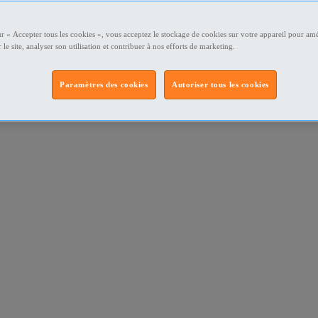
ur « Accepter tous les cookies », vous acceptez le stockage de cookies sur votre appareil pour amé
 le site, analyser son utilisation et contribuer à nos efforts de marketing.
Paramètres des cookies
Autoriser tous les cookies