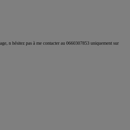
énage, n hésitez pas à me contacter au 0660307853 uniquement sur