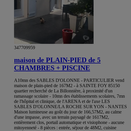
347709959
maison de PLAIN-PIED de 5
CHAMBRES + PISCINE
A10mn des SABLES D'OLONNE - PARTICULIER vend
maison de plain-pied de 167M2 - à SAINTE FOY 85150
quartier recherché de La Billonnière, à proximité d'un
ramassage scolaire - 10mn des établissements scolaires, 7mn
de l'hôpital et clinique, de l'ARENA et de l'axe LES
SABLES D'OLONNE/LA ROCHE SUR YON - NANTES
Maison lumineuse au goût du jour de 166,57M2, au calme
d'une impasse, avec un terrain paysagé de 1617M2,
entièrement clos, portail automatique et visiophone - aucune
mitoyenneté - 8 pièces : entrée, séjour de 48M2, cuisine