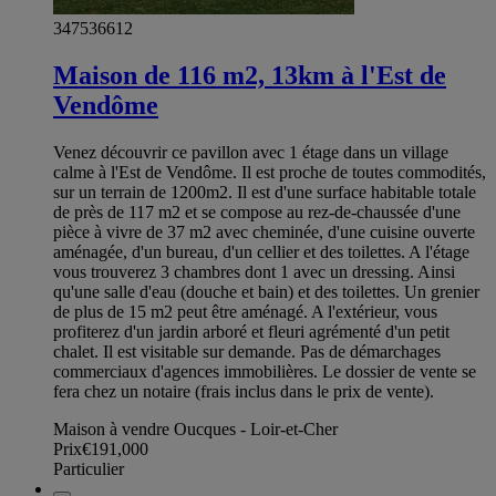
347536612
Maison de 116 m2, 13km à l'Est de
Vendôme
Venez découvrir ce pavillon avec 1 étage dans un village
calme à l'Est de Vendôme. Il est proche de toutes commodités,
sur un terrain de 1200m2. Il est d'une surface habitable totale
de près de 117 m2 et se compose au rez-de-chaussée d'une
pièce à vivre de 37 m2 avec cheminée, d'une cuisine ouverte
aménagée, d'un bureau, d'un cellier et des toilettes. A l'étage
vous trouverez 3 chambres dont 1 avec un dressing. Ainsi
qu'une salle d'eau (douche et bain) et des toilettes. Un grenier
de plus de 15 m2 peut être aménagé. A l'extérieur, vous
profiterez d'un jardin arboré et fleuri agrémenté d'un petit
chalet. Il est visitable sur demande. Pas de démarchages
commerciaux d'agences immobilières. Le dossier de vente se
fera chez un notaire (frais inclus dans le prix de vente).
Maison à vendre Oucques - Loir-et-Cher
Prix
€191,000
Particulier