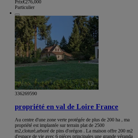
Prix
€276,000
Particulier
336269590
propriété en val de Loire France
Au centre d'une zone verte protégée de plus de 200 ha , ma
propriété est implantée sur terrain plat de 2500
m2,cloturé,arboré de pins d'orégon . La maison offre 200 m2
d'espace de vie avec 6 piéces principales une grande véranda