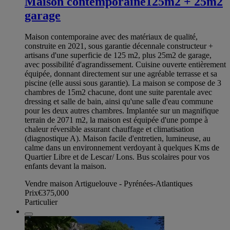
Maison contemporaine125m2 + 25m2
garage
Maison contemporaine avec des matériaux de qualité,
construite en 2021, sous garantie décennale constructeur +
artisans d'une superficie de 125 m2, plus 25m2 de garage,
avec possibilité d'agrandissement. Cuisine ouverte entièrement
équipée, donnant directement sur une agréable terrasse et sa
piscine (elle aussi sous garantie). La maison se compose de 3
chambres de 15m2 chacune, dont une suite parentale avec
dressing et salle de bain, ainsi qu'une salle d'eau commune
pour les deux autres chambres. Implantée sur un magnifique
terrain de 2071 m2, la maison est équipée d'une pompe à
chaleur réversible assurant chauffage et climatisation
(diagnostique A). Maison facile d'entretien, lumineuse, au
calme dans un environnement verdoyant à quelques Kms de
Quartier Libre et de Lescar/ Lons. Bus scolaires pour vos
enfants devant la maison.
Vendre maison Artiguelouve - Pyrénées-Atlantiques
Prix
€375,000
Particulier