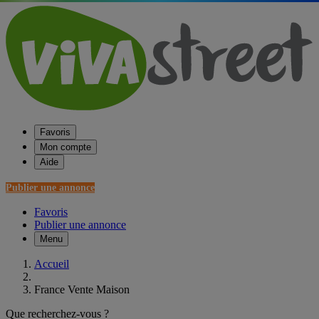
Favoris
Mon compte
Aide
Publier une annonce
Favoris
Publier une annonce
Menu
Accueil
France Vente Maison
Que recherchez-vous ?