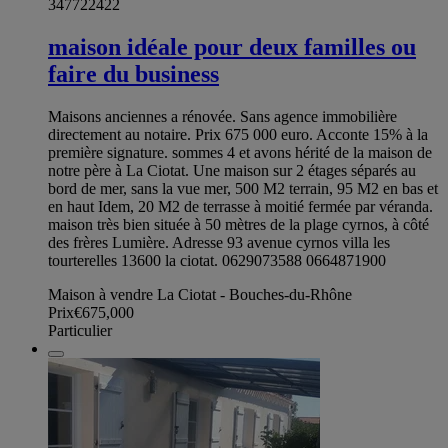
347722422
maison idéale pour deux familles ou
faire du business
Maisons anciennes a rénovée. Sans agence immobilière
directement au notaire. Prix 675 000 euro. Acconte 15% à la
première signature. sommes 4 et avons hérité de la maison de
notre père à La Ciotat. Une maison sur 2 étages séparés au
bord de mer, sans la vue mer, 500 M2 terrain, 95 M2 en bas et
en haut Idem, 20 M2 de terrasse à moitié fermée par véranda.
maison très bien située à 50 mètres de la plage cyrnos, à côté
des frères Lumière. Adresse 93 avenue cyrnos villa les
tourterelles 13600 la ciotat. 0629073588 0664871900
Maison à vendre La Ciotat - Bouches-du-Rhône
Prix
€675,000
Particulier