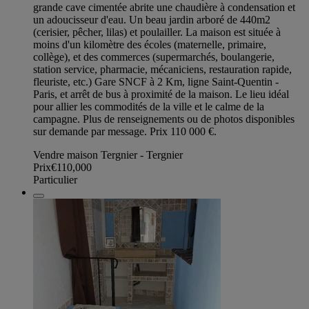
grande cave cimentée abrite une chaudière à condensation et
un adoucisseur d'eau. Un beau jardin arboré de 440m2
(cerisier, pêcher, lilas) et poulailler. La maison est située à
moins d'un kilomètre des écoles (maternelle, primaire,
collège), et des commerces (supermarchés, boulangerie,
station service, pharmacie, mécaniciens, restauration rapide,
fleuriste, etc.) Gare SNCF à 2 Km, ligne Saint-Quentin -
Paris, et arrêt de bus à proximité de la maison. Le lieu idéal
pour allier les commodités de la ville et le calme de la
campagne. Plus de renseignements ou de photos disponibles
sur demande par message. Prix 110 000 €.
Vendre maison Tergnier - Tergnier
Prix
€110,000
Particulier