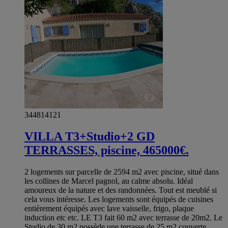
344814121
VILLA T3+Studio+2 GD
TERRASSES, piscine, 465000€.
2 logements sur parcelle de 2594 m2 avec piscine, situé dans
les collines de Marcel pagnol, au calme absolu. Idéal
amoureux de la nature et des randonnées. Tout est meublé si
cela vous intéresse. Les logements sont équipés de cuisines
entièrement équipés avec lave vaisselle, frigo, plaque
induction etc etc. LE T3 fait 60 m2 avec terrasse de 20m2. Le
Studio de 30 m2 possède une terrasse de 25 m2 couverte,