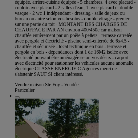
équipée, arrière-cuisine équipée - 5 chambres, 4 avec placard -
couloir avec placard - 2 salles d'eau, 1 avec placard et double
vasque - 2 wc 1 indépendant - dressing - salle de jeux ou
bureau ou autre selon vos besoins - double vitrage - grenier
sur une partie du toit - MONTANT DES CHARGES DE
CHAUFFAGE PAR AN environ 400/450e car maison
chauffée entièrement par un poêle à pellets - terrasse carrelée
avec pergola et électricité - piscine semi-enterrée de 6x4.5 -
chauffée et sécurisée - local technique en bois - terrasse et
pergola en bois - dépendances dont 1 de 16M2 isolée avec
électricité pouvant être aménagée selon vos désirs - carport
avec électricité pour stationner les véhicules aucune anomalie
électrique CLASSE ENERGIE C Agences merci de
s'abstenir SAUF SI client intéressé.
Vendre maison Ste Foy - Vendée
Particulier