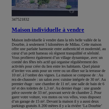
347521832
Maison individuelle à vendre
Maison individuelle à vendre dans la très belle vallée de la
Dourbie, à seulement 5 kilomètres de Millau. Cette maison
offre une parfaite harmonie entre authenticité et modernité, au
cœur d’un petit hameau où règnent tranquillité et sérénité.
Vous profiterez également d’un village dynamique, avec un
comité des fêtes très actif qui organise régulièrement des
activités pour créer du lien entre les habitants. Quel plaisir
d’inviter vos amis pour un verre ou un dîner sur la terrasse de
10 m², à l’ombre des vignes. La maison se compose de : Au
rez-de-chaussée : un salon avec cuisine intégrée de 30 m². Au
premier étage : une chambre de 11 m², une salle de bain de 6
m² et des toilettes de 1,3 m². Au dernier étage : une grande
pièce ouverte de 33 m², pouvant servir de chambre 2. Pour
garer votre voiture, vos motos ou vos vélos, vous disposez
d’un garage de 15 m². Devant la maison il y a aussi deux
parkings gratuits A 200 mètres il y a la rivière ‘La Dourbie’