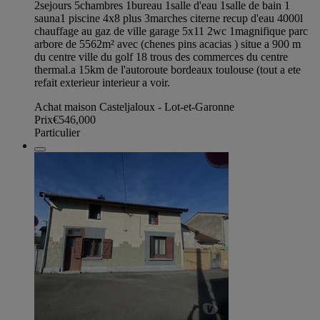
2sejours 5chambres 1bureau 1salle d'eau 1salle de bain 1
sauna1 piscine 4x8 plus 3marches citerne recup d'eau 4000l
chauffage au gaz de ville garage 5x11 2wc 1magnifique parc
arbore de 5562m² avec (chenes pins acacias ) situe a 900 m
du centre ville du golf 18 trous des commerces du centre
thermal.a 15km de l'autoroute bordeaux toulouse (tout a ete
refait exterieur interieur a voir.
Achat maison Casteljaloux - Lot-et-Garonne
Prix
€546,000
Particulier