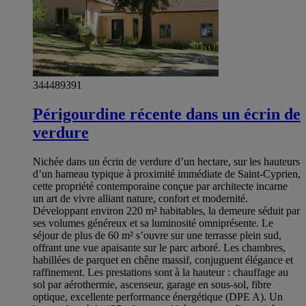
344489391
Périgourdine récente dans un écrin de
verdure
Nichée dans un écrin de verdure d’un hectare, sur les hauteurs
d’un hameau typique à proximité immédiate de Saint-Cyprien,
cette propriété contemporaine conçue par architecte incarne
un art de vivre alliant nature, confort et modernité.
Développant environ 220 m² habitables, la demeure séduit par
ses volumes généreux et sa luminosité omniprésente. Le
séjour de plus de 60 m² s’ouvre sur une terrasse plein sud,
offrant une vue apaisante sur le parc arboré. Les chambres,
habillées de parquet en chêne massif, conjuguent élégance et
raffinement. Les prestations sont à la hauteur : chauffage au
sol par aérothermie, ascenseur, garage en sous-sol, fibre
optique, excellente performance énergétique (DPE A). Un