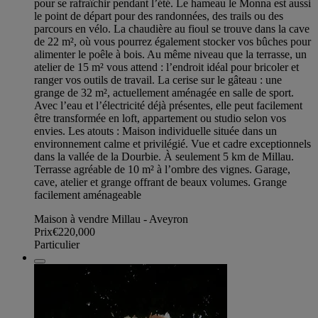
pour se rafraîchir pendant l’été. Le hameau le Monna est aussi
le point de départ pour des randonnées, des trails ou des
parcours en vélo. La chaudière au fioul se trouve dans la cave
de 22 m², où vous pourrez également stocker vos bûches pour
alimenter le poêle à bois. Au même niveau que la terrasse, un
atelier de 15 m² vous attend : l’endroit idéal pour bricoler et
ranger vos outils de travail. La cerise sur le gâteau : une
grange de 32 m², actuellement aménagée en salle de sport.
Avec l’eau et l’électricité déjà présentes, elle peut facilement
être transformée en loft, appartement ou studio selon vos
envies. Les atouts : Maison individuelle située dans un
environnement calme et privilégié. Vue et cadre exceptionnels
dans la vallée de la Dourbie. À seulement 5 km de Millau.
Terrasse agréable de 10 m² à l’ombre des vignes. Garage,
cave, atelier et grange offrant de beaux volumes. Grange
facilement aménageable
Maison à vendre Millau - Aveyron
Prix
€220,000
Particulier