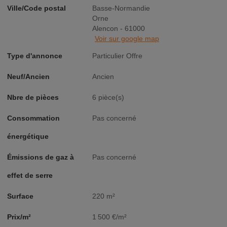
Ville/Code postal
Basse-Normandie
Orne
Alencon - 61000
Voir sur google map
Type d'annonce
Particulier Offre
Neuf/Ancien
Ancien
Nbre de pièces
6 pièce(s)
Consommation
Pas concerné
énergétique
Émissions de gaz à
Pas concerné
effet de serre
Surface
220 m²
Prix/m²
1 500 €/m²