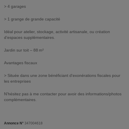
> 4 garages
> 1 grange de grande capacité
Idéal pour atelier, stockage, activité artisanale, ou création
d’espaces supplémentaires.
Jardin sur toit – 88 m²
Avantages fiscaux
> Située dans une zone bénéficiant d'exonérations fiscales pour
les entreprises
N'hésitez pas à me contacter pour avoir des informations/photos
complémentaires.
Annonce N°
347004618