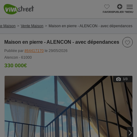
FAVORIS
PUBLIER ?
MENU
te Maison
Vente Maison
Maison en pierre - ALENCON - avec dépendances
Maison en pierre - ALENCON - avec dépendances
Publiée par
#64417170
le 29/05/2026
Alencon - 61000
330 000€
1
/3