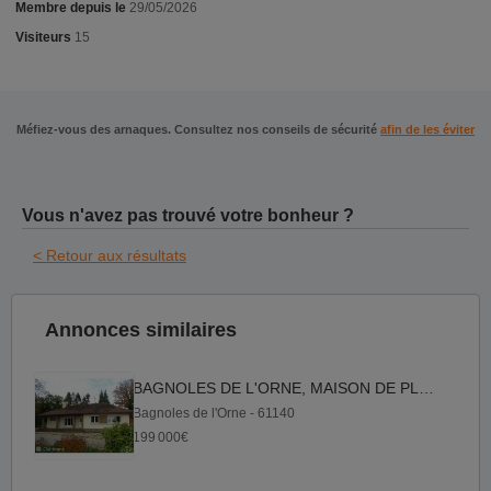
Membre depuis le
29/05/2026
Visiteurs
15
Méfiez-vous des arnaques. Consultez nos conseils de sécurité
afin de les éviter
Vous n'avez pas trouvé votre bonheur ?
< Retour aux résultats
Annonces similaires
BAGNOLES DE L'ORNE, MAISON DE PLEIN-PIED AVEC 3 CHAMBRES, PARC
Bagnoles de l'Orne - 61140
199 000€