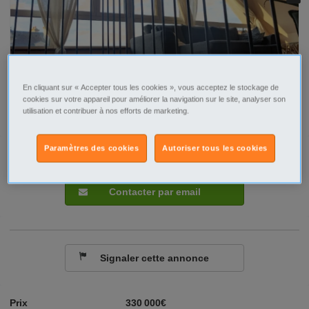
En cliquant sur « Accepter tous les cookies », vous acceptez le stockage de
cookies sur votre appareil pour améliorer la navigation sur le site, analyser son
utilisation et contribuer à nos efforts de marketing.
Paramètres des cookies
Autoriser tous les cookies
Tel
Sms
Contacter par email
Signaler cette annonce
Prix
330 000€