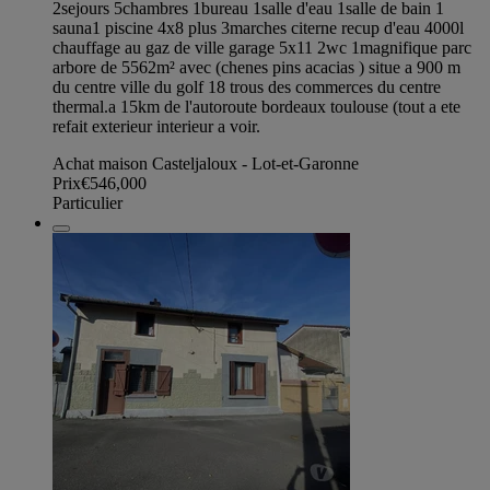
2sejours 5chambres 1bureau 1salle d'eau 1salle de bain 1
sauna1 piscine 4x8 plus 3marches citerne recup d'eau 4000l
chauffage au gaz de ville garage 5x11 2wc 1magnifique parc
arbore de 5562m² avec (chenes pins acacias ) situe a 900 m
du centre ville du golf 18 trous des commerces du centre
thermal.a 15km de l'autoroute bordeaux toulouse (tout a ete
refait exterieur interieur a voir.
Achat maison Casteljaloux - Lot-et-Garonne
Prix
€546,000
Particulier