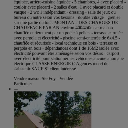
équipée, arrière-cuisine équipée - 5 chambres, 4 avec placard -
couloir avec placard - 2 salles d'eau, 1 avec placard et double
vasque - 2 wc 1 indépendant - dressing - salle de jeux ou
bureau ou autre selon vos besoins - double vitrage - grenier
sur une partie du toit - MONTANT DES CHARGES DE
CHAUFFAGE PAR AN environ 400/450e car maison
chauffée entièrement par un poêle à pellets - terrasse carrelée
avec pergola et électricité - piscine semi-enterrée de 6x4.5 -
chauffée et sécurisée - local technique en bois - terrasse et
pergola en bois - dépendances dont 1 de 16M2 isolée avec
électricité pouvant être aménagée selon vos désirs - carport
avec électricité pour stationner les véhicules aucune anomalie
électrique CLASSE ENERGIE C Agences merci de
s'abstenir SAUF SI client intéressé.
Vendre maison Ste Foy - Vendée
Particulier