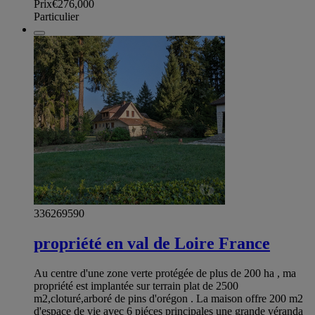
Prix
€276,000
Particulier
336269590
propriété en val de Loire France
Au centre d'une zone verte protégée de plus de 200 ha , ma
propriété est implantée sur terrain plat de 2500
m2,cloturé,arboré de pins d'orégon . La maison offre 200 m2
d'espace de vie avec 6 piéces principales une grande véranda