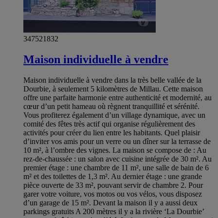
347521832
Maison individuelle à vendre
Maison individuelle à vendre dans la très belle vallée de la
Dourbie, à seulement 5 kilomètres de Millau. Cette maison
offre une parfaite harmonie entre authenticité et modernité, au
cœur d’un petit hameau où règnent tranquillité et sérénité.
Vous profiterez également d’un village dynamique, avec un
comité des fêtes très actif qui organise régulièrement des
activités pour créer du lien entre les habitants. Quel plaisir
d’inviter vos amis pour un verre ou un dîner sur la terrasse de
10 m², à l’ombre des vignes. La maison se compose de : Au
rez-de-chaussée : un salon avec cuisine intégrée de 30 m². Au
premier étage : une chambre de 11 m², une salle de bain de 6
m² et des toilettes de 1,3 m². Au dernier étage : une grande
pièce ouverte de 33 m², pouvant servir de chambre 2. Pour
garer votre voiture, vos motos ou vos vélos, vous disposez
d’un garage de 15 m². Devant la maison il y a aussi deux
parkings gratuits A 200 mètres il y a la rivière ‘La Dourbie’