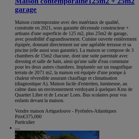
Maison contemporaine125m2 + 25m2
garage
Maison contemporaine avec des matériaux de qualité,
construite en 2021, sous garantie décennale constructeur +
artisans d'une superficie de 125 m2, plus 25m2 de garage,
avec possibilité d'agrandissement. Cuisine ouverte entièrement
équipée, donnant directement sur une agréable terrasse et sa
piscine (elle aussi sous garantie). La maison se compose de 3
chambres de 15m2 chacune, dont une suite parentale avec
dressing et salle de bain, ainsi qu'une salle d'eau commune
pour les deux autres chambres. Implantée sur un magnifique
terrain de 2071 m2, la maison est équipée d'une pompe à
chaleur réversible assurant chauffage et climatisation
(diagnostique A). Maison facile d'entretien, lumineuse, au
calme dans un environnement verdoyant à quelques Kms de
Quartier Libre et de Lescar/ Lons. Bus scolaires pour vos
enfants devant la maison.
Vendre maison Artiguelouve - Pyrénées-Atlantiques
Prix
€375,000
Particulier