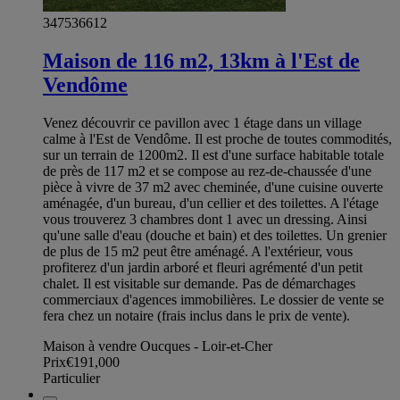
347536612
Maison de 116 m2, 13km à l'Est de
Vendôme
Venez découvrir ce pavillon avec 1 étage dans un village
calme à l'Est de Vendôme. Il est proche de toutes commodités,
sur un terrain de 1200m2. Il est d'une surface habitable totale
de près de 117 m2 et se compose au rez-de-chaussée d'une
pièce à vivre de 37 m2 avec cheminée, d'une cuisine ouverte
aménagée, d'un bureau, d'un cellier et des toilettes. A l'étage
vous trouverez 3 chambres dont 1 avec un dressing. Ainsi
qu'une salle d'eau (douche et bain) et des toilettes. Un grenier
de plus de 15 m2 peut être aménagé. A l'extérieur, vous
profiterez d'un jardin arboré et fleuri agrémenté d'un petit
chalet. Il est visitable sur demande. Pas de démarchages
commerciaux d'agences immobilières. Le dossier de vente se
fera chez un notaire (frais inclus dans le prix de vente).
Maison à vendre Oucques - Loir-et-Cher
Prix
€191,000
Particulier