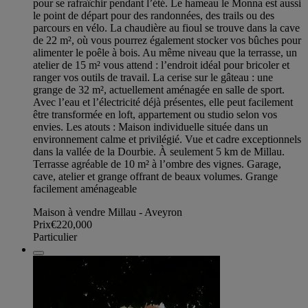
pour se rafraîchir pendant l’été. Le hameau le Monna est aussi
le point de départ pour des randonnées, des trails ou des
parcours en vélo. La chaudière au fioul se trouve dans la cave
de 22 m², où vous pourrez également stocker vos bûches pour
alimenter le poêle à bois. Au même niveau que la terrasse, un
atelier de 15 m² vous attend : l’endroit idéal pour bricoler et
ranger vos outils de travail. La cerise sur le gâteau : une
grange de 32 m², actuellement aménagée en salle de sport.
Avec l’eau et l’électricité déjà présentes, elle peut facilement
être transformée en loft, appartement ou studio selon vos
envies. Les atouts : Maison individuelle située dans un
environnement calme et privilégié. Vue et cadre exceptionnels
dans la vallée de la Dourbie. À seulement 5 km de Millau.
Terrasse agréable de 10 m² à l’ombre des vignes. Garage,
cave, atelier et grange offrant de beaux volumes. Grange
facilement aménageable
Maison à vendre Millau - Aveyron
Prix
€220,000
Particulier