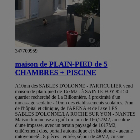
347709959
maison de PLAIN-PIED de 5
CHAMBRES + PISCINE
A10mn des SABLES D'OLONNE - PARTICULIER vend
maison de plain-pied de 167M2 - à SAINTE FOY 85150
quartier recherché de La Billonnière, à proximité d'un
ramassage scolaire - 10mn des établissements scolaires, 7mn
de l'hôpital et clinique, de l'ARENA et de l'axe LES
SABLES D'OLONNE/LA ROCHE SUR YON - NANTES
Maison lumineuse au goût du jour de 166,57M2, au calme
d'une impasse, avec un terrain paysagé de 1617M2,
entièrement clos, portail automatique et visiophone - aucune
mitoyenneté - 8 pièces : entrée, séjour de 48M2, cuisine