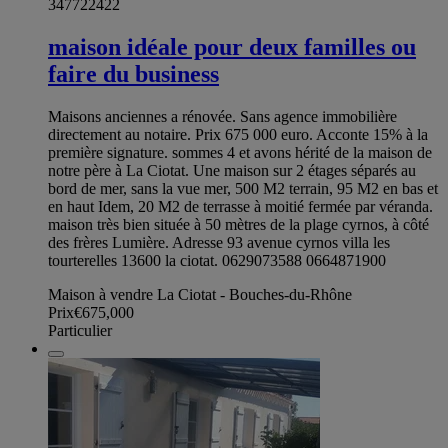
347722422
maison idéale pour deux familles ou
faire du business
Maisons anciennes a rénovée. Sans agence immobilière
directement au notaire. Prix 675 000 euro. Acconte 15% à la
première signature. sommes 4 et avons hérité de la maison de
notre père à La Ciotat. Une maison sur 2 étages séparés au
bord de mer, sans la vue mer, 500 M2 terrain, 95 M2 en bas et
en haut Idem, 20 M2 de terrasse à moitié fermée par véranda.
maison très bien située à 50 mètres de la plage cyrnos, à côté
des frères Lumière. Adresse 93 avenue cyrnos villa les
tourterelles 13600 la ciotat. 0629073588 0664871900
Maison à vendre La Ciotat - Bouches-du-Rhône
Prix
€675,000
Particulier