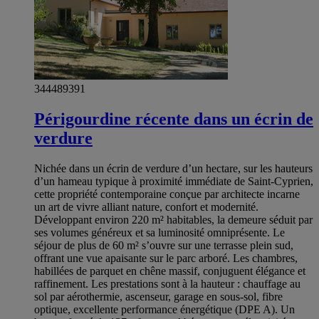
344489391
Périgourdine récente dans un écrin de
verdure
Nichée dans un écrin de verdure d’un hectare, sur les hauteurs
d’un hameau typique à proximité immédiate de Saint-Cyprien,
cette propriété contemporaine conçue par architecte incarne
un art de vivre alliant nature, confort et modernité.
Développant environ 220 m² habitables, la demeure séduit par
ses volumes généreux et sa luminosité omniprésente. Le
séjour de plus de 60 m² s’ouvre sur une terrasse plein sud,
offrant une vue apaisante sur le parc arboré. Les chambres,
habillées de parquet en chêne massif, conjuguent élégance et
raffinement. Les prestations sont à la hauteur : chauffage au
sol par aérothermie, ascenseur, garage en sous-sol, fibre
optique, excellente performance énergétique (DPE A). Un