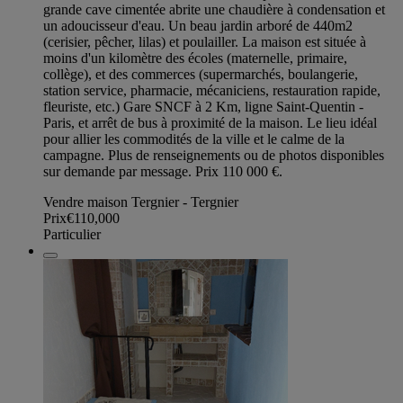
grande cave cimentée abrite une chaudière à condensation et
un adoucisseur d'eau. Un beau jardin arboré de 440m2
(cerisier, pêcher, lilas) et poulailler. La maison est située à
moins d'un kilomètre des écoles (maternelle, primaire,
collège), et des commerces (supermarchés, boulangerie,
station service, pharmacie, mécaniciens, restauration rapide,
fleuriste, etc.) Gare SNCF à 2 Km, ligne Saint-Quentin -
Paris, et arrêt de bus à proximité de la maison. Le lieu idéal
pour allier les commodités de la ville et le calme de la
campagne. Plus de renseignements ou de photos disponibles
sur demande par message. Prix 110 000 €.
Vendre maison Tergnier - Tergnier
Prix
€110,000
Particulier