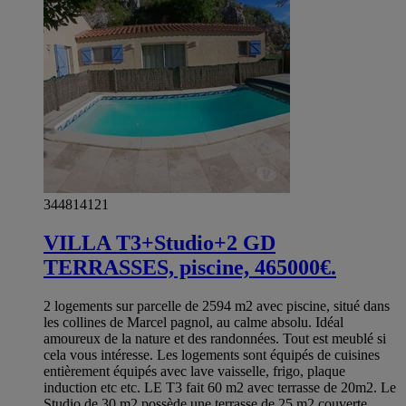
344814121
VILLA T3+Studio+2 GD
TERRASSES, piscine, 465000€.
2 logements sur parcelle de 2594 m2 avec piscine, situé dans
les collines de Marcel pagnol, au calme absolu. Idéal
amoureux de la nature et des randonnées. Tout est meublé si
cela vous intéresse. Les logements sont équipés de cuisines
entièrement équipés avec lave vaisselle, frigo, plaque
induction etc etc. LE T3 fait 60 m2 avec terrasse de 20m2. Le
Studio de 30 m2 possède une terrasse de 25 m2 couverte,