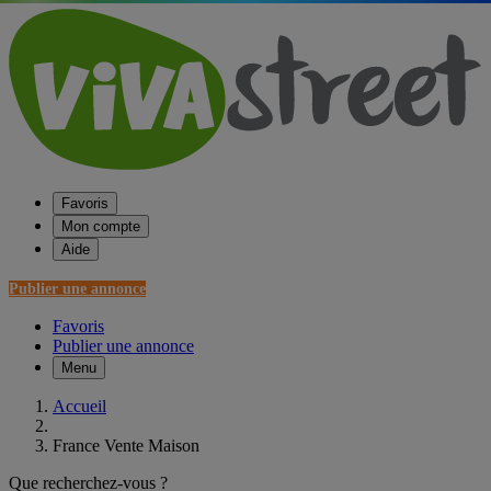
Favoris
Mon compte
Aide
Publier une annonce
Favoris
Publier une annonce
Menu
Accueil
France Vente Maison
Que recherchez-vous ?