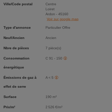
Ville/Code postal
Centre
Loiret
Ardon - 45160
Voir sur google map
Type d'annonce
Particulier Offre
Neuf/Ancien
Ancien
Nbre de pièces
7 pièce(s)
Consommation
C 91 - 150
énergétique
Émissions de gaz à
A < 5
effet de serre
Surface
190 m²
Prix/m²
2 526 €/m²