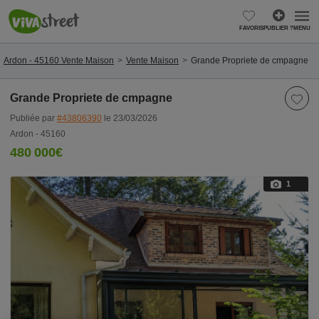
FAVORIS
PUBLIER ?
MENU
Ardon - 45160 Vente Maison
Vente Maison
Grande Propriete de cmpagne
Grande Propriete de cmpagne
Publiée par
#43806390
le 23/03/2026
Ardon - 45160
480 000€
1