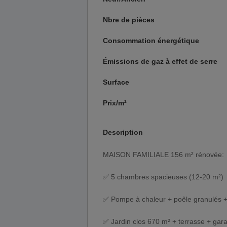
Nbre de pièces
Consommation énergétique
Émissions de gaz à effet de serre
Surface
Prix/m²
Description
MAISON FAMILIALE 156 m² rénovée:
✅ 5 chambres spacieuses (12-20 m²)
✅ Pompe à chaleur + poêle granulés + 
✅ Jardin clos 670 m² + terrasse + gar