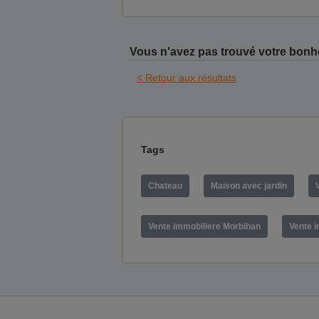
Vous n'avez pas trouvé votre bonh
< Retour aux résultats
Tags
Chateau
Maison avec jardin
Vente immobiliere Morbihan
Vente i