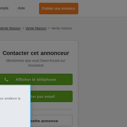
ompte
Aide
Publier une annonce
 Vente Maison
Vente Maison
Vente maison
Contacter cet annonceur
Mentionnez que vous l'avez trouvé sur
Vivastreet
Afficher le téléphone
Contacter par email
ur améliorer la
Signaler cette annonce