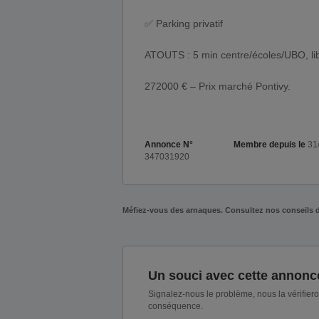
✅ Parking privatif
ATOUTS : 5 min centre/écoles/UBO, li
272000 € – Prix marché Pontivy.
Annonce N°
Membre depuis le
31
347031920
Méfiez-vous des arnaques. Consultez nos conseils 
Un souci avec cette annonc
Signalez-nous le problème, nous la vérifier
conséquence.