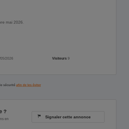
bre mai 2026.
/05/2026
Visiteurs
9
de sécurité
afin de les éviter
e ?
Signaler cette annonce
ons en