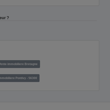
eur ?
Vente immobiliere Bretagne
mmobiliere Pontivy - 56300