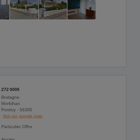
272 000€
Bretagne
Morbihan
Pontivy - 56300
Voir sur google map
Particulier Offre
Ancien