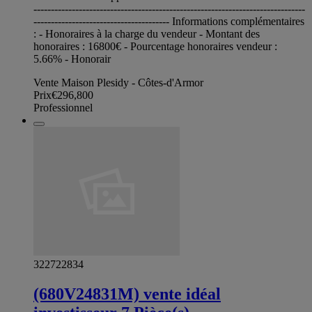
------------------------------------------------------------------------------
--------------------------------------- Informations complémentaires
: - Honoraires à la charge du vendeur - Montant des
honoraires : 16800€ - Pourcentage honoraires vendeur :
5.66% - Honorair
Vente Maison Plesidy - Côtes-d'Armor
Prix
€296,800
Professionnel
322722834
(680V24831M) vente idéal