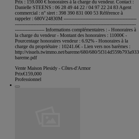
Prix : 159.000 € honoraires à la charge du vendeur. Contact :
Danielle STEENS : 06 28 49 44 22 / 04 97 22 24 83 Agent
commercial : n° siret : 398 390 831 000 53 Référence à
rappeler : 680V24830M -----------------------------------------------
------------------------------------------------------------------------------
------------------- Informations complémentaires : - Honoraires à
la charge du vendeur - Montant des honoraires : 11000€ -
Pourcentage honoraires vendeur : 6.92% - Honoraires à la
charge du propriétaire : 10241.6€ - Lien vers nos barèmes :
http://visuels.twimmo.net/bareme/680/680/5f314d559b793a93
bareme.pdf
Vente Maison Plesidy - Côtes-d'Armor
Prix
€159,000
Professionnel