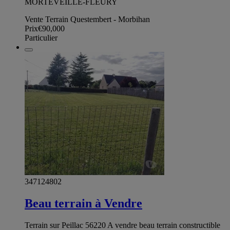
MORTEVEILLE-FLEURY
Vente Terrain Questembert - Morbihan
Prix
€90,000
Particulier
347124802
Beau terrain à Vendre
Terrain sur Peillac 56220 A vendre beau terrain constructible