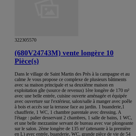
322305570
(680V24743M) vente longère 10
Pièce(s)
Dans le village de Saint Martin des Près à la campagne et au
calme Je vous propose ce complexe de plusieurs bâtiments
avec sa maison principale et sa deuxième maison en
exploitation gîte (source de revenus) 1ère longère de 170 m²
avec une belle entrée, cuisine ouverte aménagée et équipée
avec ouverture sur l'extérieur, salon/salle à manger avec poêle
à bois et accès sur la terrasse face au jardin. 1 buanderie,1
chaufferie, 1 WC, 1 chambre parentale avec dressing. A
l'étage : palier desservant 2 chambres, 1 salle de bains, 1 WC,
et une belle mezzanine servant de bureau avec vue plongeante
sur le salon. 2ème longère de 135 m² (attenante à la première
en L) avec entrée, buanderie, WC, grande pièce de vie de 54