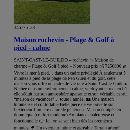
346775123
Maison rochevin - Plage & Golf à
pied - calme
SAINT-CAST-LE-GUILDO – rochevin ✨ Maison de
charme – Plage & Golf à pied – Nouveau prix 💰 725000€ 🌿
Vivre la mer à pied… dans un cadre privilégié À seulement 5
minutes à pied de la plage de Pen Guen et du golf, cette
maison vous offre un cadre de vie rare à Saint-Cast-le-Guildo.
Nichée dans un environnement calme, verdoyant et recherché,
elle séduit par son atmosphère apaisante et son véritable esprit
“maison de vacances”… toute l’année. 🏡 Une maison
lumineuse et confortable Belle pièce de vie ouverte sur
l’extérieur Lumière naturelle généreuse Maison équipée en
domotique (confort moderne) Ambiance chaleureuse et
fonctionnelle 👉 Ici, on se sent bien dès les premières
minutes. 🌳 Un extérieur intime et agréable Terrain arboré