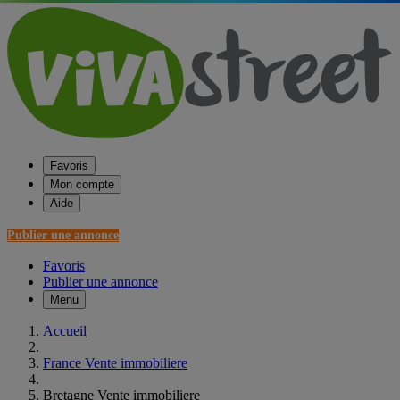
Favoris
Mon compte
Aide
Publier une annonce
Favoris
Publier une annonce
Menu
Accueil
France Vente immobiliere
Bretagne Vente immobiliere