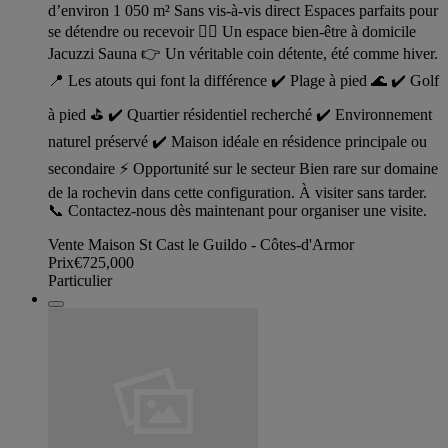
d’environ 1 050 m² Sans vis-à-vis direct Espaces parfaits pour
se détendre ou recevoir 💆‍♂️ Un espace bien-être à domicile
Jacuzzi Sauna 👉 Un véritable coin détente, été comme hiver.
📍 Les atouts qui font la différence ✔️ Plage à pied 🌊 ✔️ Golf
à pied ⛳ ✔️ Quartier résidentiel recherché ✔️ Environnement
naturel préservé ✔️ Maison idéale en résidence principale ou
secondaire ⚡ Opportunité sur le secteur Bien rare sur domaine
de la rochevin dans cette configuration. À visiter sans tarder.
📞 Contactez-nous dès maintenant pour organiser une visite.
Vente Maison St Cast le Guildo - Côtes-d'Armor
Prix
€725,000
Particulier