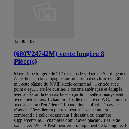
322305102
(680V24742M) vente longère 8
Pièce(s)
Magnifique longère de 217 m² dans le village de Saint Igeaux.
Au calme et à la campagne sur un terrain d'environ +/- 3300
m², cette bâtisse du XVIII siècle comprend : 1 entrée avec
point d'eau, 1 arrière-cuisine, 1 cuisine aménagée et équipée
avec accès sur la terrasse face au jardin, 1 salle à manger/salon
avec poêle à bois, 1 chambre, 1 salle d'eau avec WC,1 bureau
avec accès sur l'extérieur, 1 buanderie/chaufferie, 1 cave et
réserve. L'escalier en pierres mène à l'espace nuit qui
comprend : 1 palier desservant 1 dressing ou chambre
supplémentaire, 3 chambres dont 2 avec placard, 1 salle de
bains avec WC. A l'extérieur en prolongement de la longère, 1