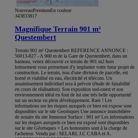
Nouveau
Premium
En couleur
343833817
Magnifique Terrain 901 m²
Questembert
Terrain 901 m² Questembert REFERENCE ANNONCE :
56013-827 - A 900 m de la Gare de Questembert, dans un
hameau, venez découvrir ce terrain de 901 m2 hors
lotissement vous permettant d'y implanter votre futur projet de
construction. Le terrain, issu d'une division de parcelle, est
borné et viabilisé en eau, électricité et télécom. Un
assainissement individuel sera à prévoir (étude de faisabilité
en cours de réalisation). Son exposition sud-ouest et son
environnement idéal en font de lui une très belle opportunité
sur un secteur en plein développement. Rare ! Les
informations sur les risques auxquels ce bien est expose sont
disponibles sur le site Georisques Une annonce immobilière
de notaire du site Immonot Surface : 901 m² Les informations
sur les risques auxquels ce bien est exposé sont disponibles
sur le site Géorisques + Les honoraires sont à la charge de
l'acheteur. Vendu par : SELARL J.C CABA et A.