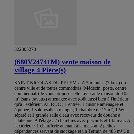
322305278
(680V24741M) vente maison de
village 4 Pièce(s)
SAINT NICOLAS DU PELEM - A 5 minutes (3 kms) du
centre ville et de toutes commodités (Médecin, poste, centre
commercial.) Je vous propose cette ravissante maison de 102
m² (sans travaux) aménagée avec goût aussi bien à l'intérieur
qu'à l'extérieur. Au RDC ; 1 entrée, 1 cuisine aménagée et
équipée, 1 salon/salle à manger, 1 chambre de 15 m², 1 WC
séparé et 1 grande salle d'eau avec receveur de douche à
l'italienne. A l'étage : 2 chambres avec placards et 1 bureau. A
l'extérieur : 1 chaufferie attenant à la maison, 2 petites
dépendances servant de stockage et un Terrain de 485 m² Un