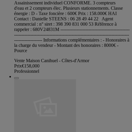
Assainissement individuel CONFORME. 3 compteurs
d'eau et 2 compteurs élec. Plusieurs stationnements. Classe
énergie : D - Taxe foncière : 600€ Prix : 158.000€ HAI
Contact : Danielle STEENS : 06 28 49 44 22 Agent
commercial : n° siret : 398 390 831 000 53 Référence à
rappeler : 680V24831M -----------------------------------------------
------------------------------------------------------------------------------
------------------- Informations complémentaires : - Honoraires à
la charge du vendeur - Montant des honoraires : 8000€ -
Pource
Vente Maison Canihuel - Côtes-d'Armor
Prix
€158,000
Professionnel