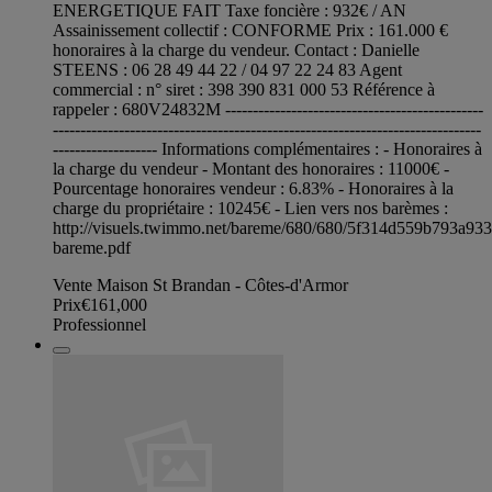
ENERGETIQUE FAIT Taxe foncière : 932€ / AN
Assainissement collectif : CONFORME Prix : 161.000 €
honoraires à la charge du vendeur. Contact : Danielle
STEENS : 06 28 49 44 22 / 04 97 22 24 83 Agent
commercial : n° siret : 398 390 831 000 53 Référence à
rappeler : 680V24832M -----------------------------------------------
------------------------------------------------------------------------------
------------------- Informations complémentaires : - Honoraires à
la charge du vendeur - Montant des honoraires : 11000€ -
Pourcentage honoraires vendeur : 6.83% - Honoraires à la
charge du propriétaire : 10245€ - Lien vers nos barèmes :
http://visuels.twimmo.net/bareme/680/680/5f314d559b793a93
bareme.pdf
Vente Maison St Brandan - Côtes-d'Armor
Prix
€161,000
Professionnel