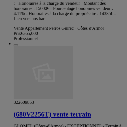
: - Honoraires à la charge du vendeur - Montant des
honoraires : 15000€ - Pourcentage honoraires vendeur :
4.11% - Honoraires à la charge du propriétaire : 14385€ -
Lien vers nos bar
Vente Appartement Perros Guirec - Côtes-d'Armor
Prix
€365,000
Professionnel
322609853
(680V2256T) vente terrain
GLOMEL (Côtes-d'Armor) - EXCEPTIONNEL - Terrain à