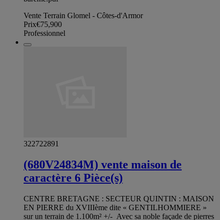
Vente Terrain Glomel - Côtes-d'Armor
Prix
€75,900
Professionnel
322722891
(680V24834M) vente maison de
caractère 6 Pièce(s)
CENTRE BRETAGNE : SECTEUR QUINTIN : MAISON
EN PIERRE du XVIIIème dite « GENTILHOMMIERE »
sur un terrain de 1.100m² +/- Avec sa noble façade de pierres