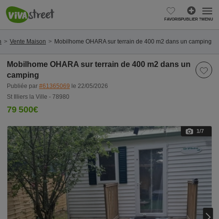
FAVORIS
PUBLIER ?
MENU
n
Vente Maison
Mobilhome OHARA sur terrain de 400 m2 dans un camping
Mobilhome OHARA sur terrain de 400 m2 dans un
camping
Publiée par
#61365069
le 22/05/2026
St Illiers la Ville - 78980
79 500€
1
/7