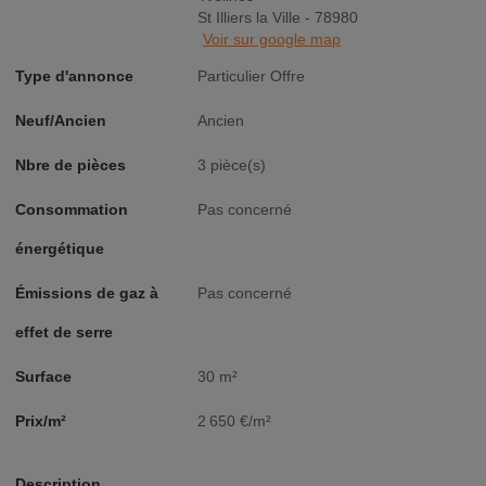
St Illiers la Ville - 78980
Voir sur google map
Type d'annonce
Particulier Offre
Neuf/Ancien
Ancien
Nbre de pièces
3 pièce(s)
Consommation
Pas concerné
énergétique
Émissions de gaz à
Pas concerné
effet de serre
Surface
30 m²
Prix/m²
2 650 €/m²
Description