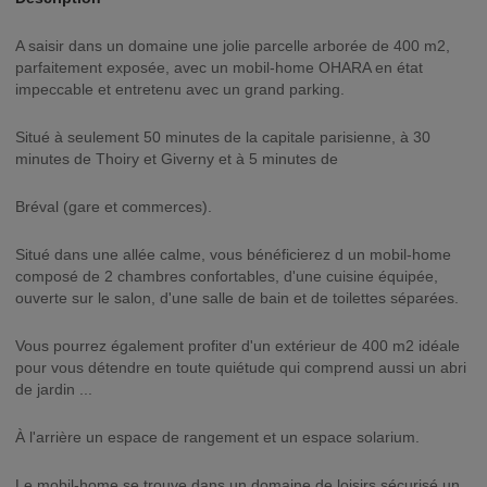
A saisir dans un domaine une jolie parcelle arborée de 400 m2,
parfaitement exposée, avec un mobil-home OHARA en état
impeccable et entretenu avec un grand parking.
Situé à seulement 50 minutes de la capitale parisienne, à 30
minutes de Thoiry et Giverny et à 5 minutes de
Bréval (gare et commerces).
Situé dans une allée calme, vous bénéficierez d un mobil-home
composé de 2 chambres confortables, d'une cuisine équipée,
ouverte sur le salon, d'une salle de bain et de toilettes séparées.
Vous pourrez également profiter d'un extérieur de 400 m2 idéale
pour vous détendre en toute quiétude qui comprend aussi un abri
de jardin ...
À l'arrière un espace de rangement et un espace solarium.
Le mobil-home se trouve dans un domaine de loisirs sécurisé un