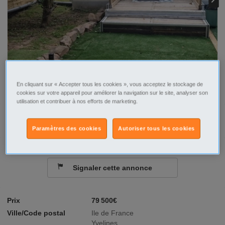
En cliquant sur « Accepter tous les cookies », vous acceptez le stockage de
cookies sur votre appareil pour améliorer la navigation sur le site, analyser son
utilisation et contribuer à nos efforts de marketing.
Contacter par email
Paramètres des cookies
Autoriser tous les cookies
Signaler cette annonce
Prix
79 500€
Ville/Code postal
Ile de France
Yvelines