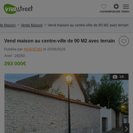
FAVORIS
PUBLIER ?
MENU
nte Maison
Vente Maison
Vend maison au centre-ville de 90 M2 avec terrain
Vend maison au centre-ville de 90 M2 avec terrain
Publiée par
#64645382
le 25/06/2026
Anet - 28260
293 000€
1
/6