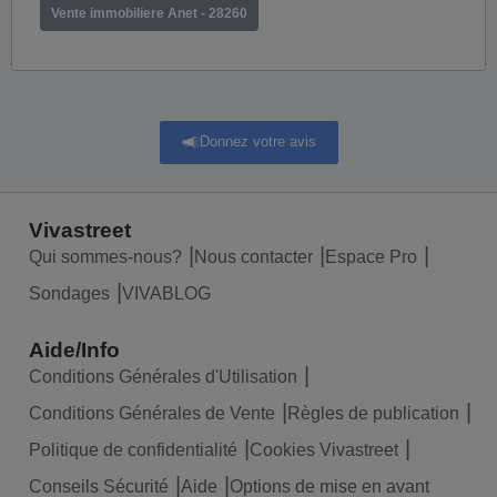
Vente immobiliere Anet - 28260
Donnez votre avis
Vivastreet
Qui sommes-nous?
Nous contacter
Espace Pro
Sondages
VIVABLOG
Aide/Info
Conditions Générales d'Utilisation
Conditions Générales de Vente
Règles de publication
Politique de confidentialité
Cookies Vivastreet
Conseils Sécurité
Aide
Options de mise en avant