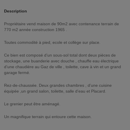
Description
Propriétaire vend maison de 90m2 avec contenance terrain de
770 m2 année construction 1965 .
Toutes commodité à pied, ecole et collège sur place.
Ce bien est composé d’un sous-sol total dont deux pièces de
stockage, une buanderie avec douche , chauffe eau électrique
d’une chaudière au Gaz de ville , toilette, cave à vin et un grand
garage fermé.
Rez-de-chaussée. Deux grandes chambres , d’une cuisine
équipée ,un grand salon, toilette, salle d’eau et Placard.
Le grenier peut être aménagé.
Un magnifique terrain qui entoure cette maison.