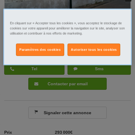
En cliquant sur « Accepter tous les cookies », vous acceptez le stockage de
cookies sur votre appareil pour améliorer la navigation sur le site, analyser son
utilisation et contribuer à nos efforts de marketing.
Paramètres des cookies
Autoriser tous les cookies
Tel
Sms
Contacter par email
Signaler cette annonce
Prix
293 000€