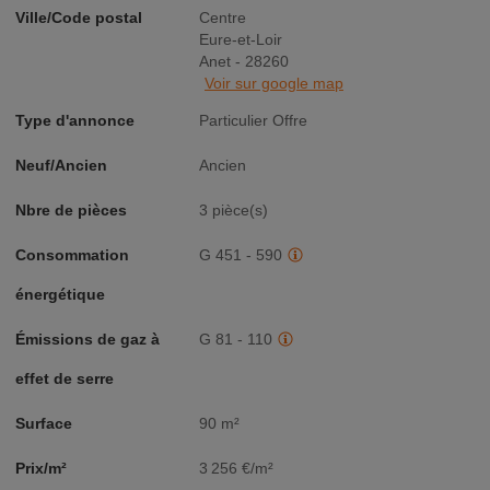
Ville/Code postal
Centre
Eure-et-Loir
Anet - 28260
Voir sur google map
Type d'annonce
Particulier Offre
Neuf/Ancien
Ancien
Nbre de pièces
3 pièce(s)
Consommation
G 451 - 590
énergétique
Émissions de gaz à
G 81 - 110
effet de serre
Surface
90 m²
Prix/m²
3 256 €/m²