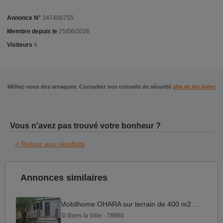
Annonce N°
347400755
Membre depuis le
25/06/2026
Visiteurs
4
Méfiez-vous des arnaques. Consultez nos conseils de sécurité
afin de les éviter
Vous n'avez pas trouvé votre bonheur ?
< Retour aux résultats
Annonces similaires
Mobilhome OHARA sur terrain de 400 m2 dans un camping
St Illiers la Ville - 78980