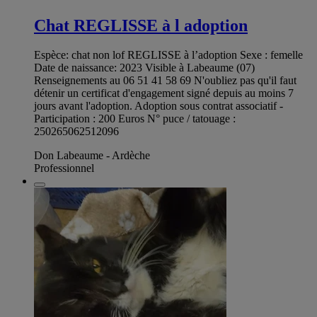
Chat REGLISSE à l adoption
Espèce: chat non lof REGLISSE à l’adoption Sexe : femelle
Date de naissance: 2023 Visible à Labeaume (07)
Renseignements au 06 51 41 58 69 N'oubliez pas qu'il faut
détenir un certificat d'engagement signé depuis au moins 7
jours avant l'adoption. Adoption sous contrat associatif -
Participation : 200 Euros N° puce / tatouage :
250265062512096
Don Labeaume - Ardèche
Professionnel