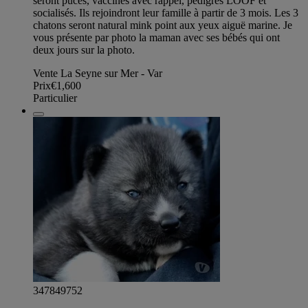
seront pucés, vaccinés avec rappel, pédigrés LOOF et
socialisés. Ils rejoindront leur famille à partir de 3 mois. Les 3
chatons seront natural mink point aux yeux aiguë marine. Je
vous présente par photo la maman avec ses bébés qui ont
deux jours sur la photo.
Vente La Seyne sur Mer - Var
Prix
€1,600
Particulier
347849752