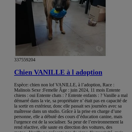
337559204
Chien VANILLE à l adoption
Espèce: chien non lof VANILLE, à l’adoption, Race :
Malinois Sexe :Femelle Âge : juin 2024, 11 mois Entente
chiens : oui Entente chats : ? Entente enfants : ? Vanille a mal
démarré dans la vie, sa propriétaire n’ était pas en capacité de
la sortir en extérieur, donc elle passait ses journées avec sa
maîtresse dans un studio. Grâce à la prise en charge d’une
personne, elle a débuté des cours d’éducation canine, mais
l'urgence est de la socialiser. Sa peur de l’environnement la
rend réactive, elle saute en direction des voitures, des