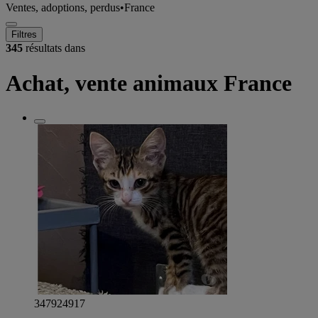
Ventes, adoptions, perdus
•
France
Filtres
345
résultats dans
Achat, vente animaux France
347924917