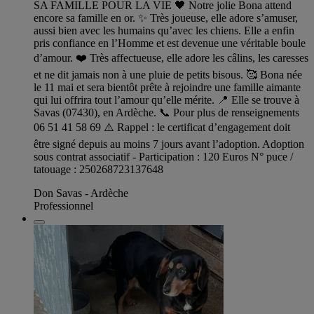
SA FAMILLE POUR LA VIE 🖤 Notre jolie Bona attend
encore sa famille en or. ✨ Très joueuse, elle adore s’amuser,
aussi bien avec les humains qu’avec les chiens. Elle a enfin
pris confiance en l’Homme et est devenue une véritable boule
d’amour. ❤️ Très affectueuse, elle adore les câlins, les caresses
et ne dit jamais non à une pluie de petits bisous. 🥰 Bona née
le 11 mai et sera bientôt prête à rejoindre une famille aimante
qui lui offrira tout l’amour qu’elle mérite. 📍 Elle se trouve à
Savas (07430), en Ardèche. 📞 Pour plus de renseignements
06 51 41 58 69 ⚠️ Rappel : le certificat d’engagement doit
être signé depuis au moins 7 jours avant l’adoption. Adoption
sous contrat associatif - Participation : 120 Euros N° puce /
tatouage : 250268723137648
Don Savas - Ardèche
Professionnel