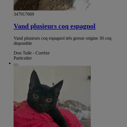
347917669
Vand plusieurs coq espagnol
Vand plusieurs coq espagnol très grosse origine 30 coq
disponible
Don Tulle - Corrèze
Particulier