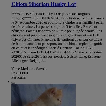
Chiots Siberian Husky Lof
****Chiots Siberian Husky LOF (Livre des origines
français)**** nés le 04/07/2026. Les chiots auront 8 semaines
le 04 septembre 2026 et pourront rejoindre leur famille à partir
de 10 semaines. La portée comporte 5 femelles. Excellent
pédigrée. Parents importés de Russie pour lignée beauté. Les
chiots seront pucés, vaccinés, vermifugés et inscrits au LOF
(Livre des Origines Français). Ils partiront avec leur certificat
de bonne santé, leur passeport, un kit chiot complet, un guide
du chiot et leur pédigrée Société Centrale Canine. BNO
732013 Numéro LOF 643194800144446 Numéro de portée
2026019382-2026-1 Export possible Suisse, Italie, Espagne,
Allemagne, Belgique...
Vente Modane - Savoie
Prix
€1,800
Particulier