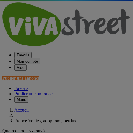
Favoris
Mon compte
Aide
Publier une annonce
Favoris
Publier une annonce
Menu
Accueil
France Ventes, adoptions, perdus
Que recherchez-vous ?