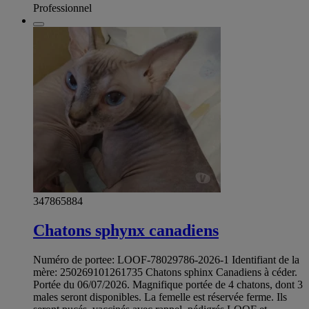
Professionnel
347865884
Chatons sphynx canadiens
Numéro de portee: LOOF-78029786-2026-1 Identifiant de la
mère: 250269101261735 Chatons sphinx Canadiens à céder.
Portée du 06/07/2026. Magnifique portée de 4 chatons, dont 3
males seront disponibles. La femelle est réservée ferme. Ils