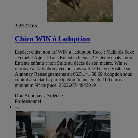
336573165
Chien WIN à l adoption
Espèce: chien non lof WIN à l'adoption Race : Malinois Sexe
: Femelle Âge : 10 ans Entente chiens : ? Entente chats : non
Entente enfants : non Suite au décès de son maître, Win se
retrouve à l’adoption avec ou sans sa fille Tokyo. Visible sur
Annonay Renseignements au 06.51.41.58.69 Adoption sous
contrat associatif - participation financière de 100 euros
minimum N° de puce: 250260744943019
Don Annonay - Ardèche
Professionnel