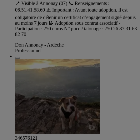
📍 Visible à Annonay (07) 📞 Renseignements :
06.51.41.58.69 ⚠️ Important : Avant toute adoption, il est
obligatoire de détenir un certificat d’engagement signé depuis
au moins 7 jours 📝 Adoption sous contrat associatif -
Participation : 250 euros N° puce / tatouage : 250 26 87 31 63
82 70
Don Annonay - Ardèche
Professionnel
346576121