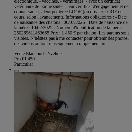
électronique, - vaccinés, - vermifugés, - avec un certificat
vétérinaire de bonne santé, - leur certificat d'engagement et de
connaissance, - leur pedigree LOOF (ou dossier LOOF en
cours, selon l'avancement). Informations obligatoires : - Date
de naissance des chatons : 06/07/2026 - Date de naissance de
la mère : 10/02/2025 - Numéro d'identification de la mère :
250269611463665 Prix : 1 450 € par chaton. Les parents sont
visibles. N'hésitez pas à me contacter pour obtenir des photos,
des vidéos ou tout renseignement complémentaire.
Vente Elancourt - Yvelines
Prix
€1,450
Particulier