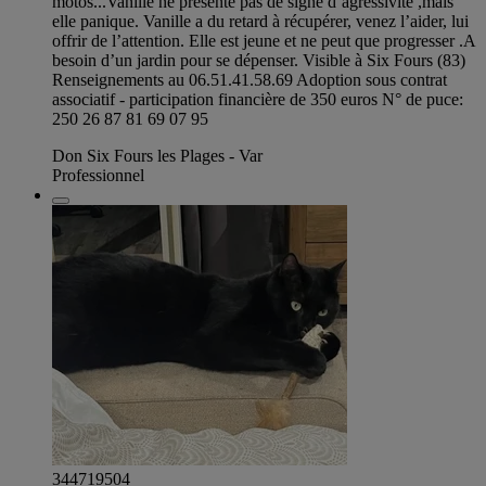
motos...Vanille ne présente pas de signe d’agressivité ,mais
elle panique. Vanille a du retard à récupérer, venez l’aider, lui
offrir de l’attention. Elle est jeune et ne peut que progresser .A
besoin d’un jardin pour se dépenser. Visible à Six Fours (83)
Renseignements au 06.51.41.58.69 Adoption sous contrat
associatif - participation financière de 350 euros N° de puce:
250 26 87 81 69 07 95
Don Six Fours les Plages - Var
Professionnel
344719504