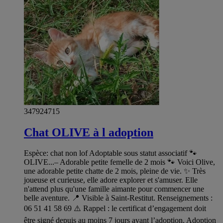
347924715
Chat OLIVE à l adoption
Espèce: chat non lof Adoptable sous statut associatif 🐾
OLIVE...– Adorable petite femelle de 2 mois 🐾 Voici Olive,
une adorable petite chatte de 2 mois, pleine de vie. ✨ Très
joueuse et curieuse, elle adore explorer et s'amuser. Elle
n'attend plus qu'une famille aimante pour commencer une
belle aventure. 📍 Visible à Saint-Restitut. Renseignements :
06 51 41 58 69 ⚠️ Rappel : le certificat d’engagement doit
être signé depuis au moins 7 jours avant l’adoption. Adoption