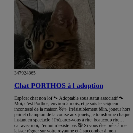
347924865
Chat PORTHOS à l adoption
Espèce: chat non lof 🐾 Adoptable sous statut associatif 🐾
Moi, c’est Porthos, environ 2 mois, et je suis le seigneur
incontesté de la maison 🐱✨ Irrésistiblement félin, joueur hors
pair et champion de la course aux jouets, je transforme chaque
instant en spectacle ! Préparez-vous à rire, beaucoup rire…
car avec moi, l’ennui n’existe pas 😸 Si vous êtes prêts à me
laisser régner sur votre royaume et à succomber à mon