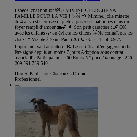
Espèce: chat non lof 🐱✨ MIMINE CHERCHE SA
FAMILLE POUR LA VIE ! ✨🐱 💛 Mimine, jolie minette
de 4 ans, est stérilisée et prête à poser ses pattounes dans un
foyer rempli d’amour 🏡💕 🌟 Son petit caractère : 👶 OK
avec les enfants 🐶 on évitera les chiens 🐱Ne connaît pas les
chats 📍 Visible à Saint-Paul (26) 📞 06 51 41 58 69 ⚠️
Important avant adoption : 📝 Le certificat d’engagement doit
être signé depuis au moins 7 jours Adoption sous contrat
associatif - Participation : 200 Euros N° puce / tatouage : 250
269 591 789 540
Don St Paul Trois Chateaux - Drôme
Professionnel