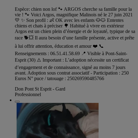
Espèce: chien non lof 🐾 ARGOS cherche sa famille pour la
vie ! 🐾 Voici Argos, magnifique Malinois né le 27 juin 2021
💛 ✨ Son profil : 👶 OK avec les enfants 🐶🐱 Ententes
chiens et chats à préciser 🌳 Habitué à vivre en extérieur
Argos est un chien plein d’énergie et de loyauté, typique de sa
race 🐕💥 Il aura besoin d’une famille présente, active et prête
à lui offrir attention, éducation et amour ❤️ 📞
Renseignements : 06.51.41.58.69 📍 Visible à Pont-Saint-
Esprit (30) ⚠️ Important : L’adoption nécessite un certificat
d’engagement et de connaissance, signé au moins 7 jours
avant. Adoption sous contrat associatif - Participation : 250
Euros N° puce / tatouage : 250269590485766
Don Pont St Esprit - Gard
Professionnel