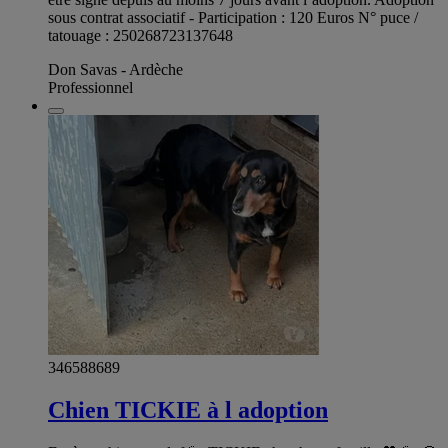
sous contrat associatif - Participation : 120 Euros N° puce /
tatouage : 250268723137648
Don Savas - Ardèche
Professionnel
346588689
Chien TICKIE à l adoption