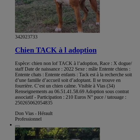
342023733
Chien TACK à l adoption
Espèce: chien non lof TACK à l’adoption, Race : X dogue/
staff Date de naissance : 2022 Sexe : mâle Entente chiens :
Entente chats : Entente enfants : Tack est à la recherche soit
d’une famille d’accueil soit d’adoptant. Il se trouve en
fourrière. C’est un chien calme. Visible à Vias (34)
Renseignements au 06.51.41.58.69 Adoption sous contrat
associatif - Participation : 210 Euros N° puce / tatouage :
250265062054835
Don Vias - Hérault
Professionnel