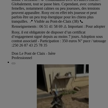
Globalement, tout se passe bien. Cependant, avec certaines
femelles, notamment calmes ou peu joueuses, des tensions
peuvent apparaître. Rosy est en effet très joueuse et peut
parfois être un peu trop énergique pour les chiens plus
tranquilles. 📍 Visible au Pont-de-Claix (38) 📞
Renseignements : 06 51 41 58 69 ⚠️ Important : Pour adopter
Rosy, il est obligatoire de disposer d’un certificat
d’engagement signé depuis au moins 7 jours. Adoption sous
contrat associatif - Participation : 350 euros N° puce / tatouage
:250 26 87 43 25 78 35
Don Le Pont de Claix - Isère
Professionnel