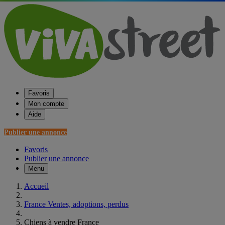
Favoris
Mon compte
Aide
Publier une annonce
Favoris
Publier une annonce
Menu
Accueil
France Ventes, adoptions, perdus
Chiens à vendre France