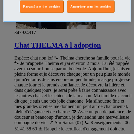
Paramètres des cookies
Autoriser tous les cookies
347924917
Chat THELMA à l adoption
Espèce: chat non lof 🐾 Thelma cherche sa famille pour la vie
🐾 Je m'appelle Thelma et j'ai environ 2 mois. J'ai été trappée
avec ma sœur Louise par un bénévole. Aujourd'hui, je suis en
pleine forme et je découvre chaque jour un peu plus le monde
qui m'entoure. Je suis encore un peu timide, mais je progresse
chaque jour et je prends confiance. Je découvre la litière et,
dans quelques jours, je serai prête à faire connaissance avec
les autres chats et les chiens de la maison. Ma famille d'accueil
dit que je suis une très jolie chatonne. Ma silhouette fine et
mes grandes oreilles me donnent un petit air de chat oriental,
plein d'élégance et de charme. 💖 Avec un peu de patience, de
douceur et beaucoup d'amour, je deviendrai une merveilleuse
compagne de vie. 📍 Sur Sarras (07) 📞 Renseignements : 06
51 41 58 69 ⚠️ Rappel : le certificat d'engagement doit être