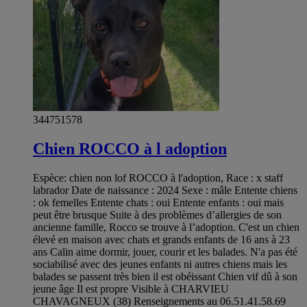
344751578
Chien ROCCO à l adoption
Espèce: chien non lof ROCCO à l'adoption, Race : x staff
labrador Date de naissance : 2024 Sexe : mâle Entente chiens
: ok femelles Entente chats : oui Entente enfants : oui mais
peut être brusque Suite à des problèmes d’allergies de son
ancienne famille, Rocco se trouve à l’adoption. C'est un chien
élevé en maison avec chats et grands enfants de 16 ans à 23
ans Calin aime dormir, jouer, courir et les balades. N'a pas été
sociabilisé avec des jeunes enfants ni autres chiens mais les
balades se passent très bien il est obéissant Chien vif dû à son
jeune âge Il est propre Visible à CHARVIEU
CHAVAGNEUX (38) Renseignements au 06.51.41.58.69