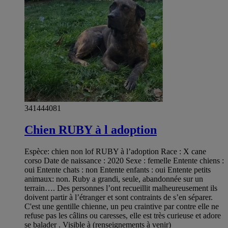
341444081
Chien RUBY à l adoption
Espèce: chien non lof RUBY à l’adoption Race : X cane
corso Date de naissance : 2020 Sexe : femelle Entente chiens :
oui Entente chats : non Entente enfants : oui Entente petits
animaux: non. Ruby a grandi, seule, abandonnée sur un
terrain…. Des personnes l’ont recueillit malheureusement ils
doivent partir à l’étranger et sont contraints de s’en séparer.
C'est une gentille chienne, un peu craintive par contre elle ne
refuse pas les câlins ou caresses, elle est très curieuse et adore
se balader . Visible à (renseignements à venir)