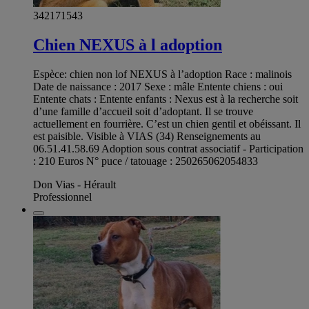
342171543
Chien NEXUS à l adoption
Espèce: chien non lof NEXUS à l’adoption Race : malinois
Date de naissance : 2017 Sexe : mâle Entente chiens : oui
Entente chats : Entente enfants : Nexus est à la recherche soit
d’une famille d’accueil soit d’adoptant. Il se trouve
actuellement en fourrière. C’est un chien gentil et obéissant. Il
est paisible. Visible à VIAS (34) Renseignements au
06.51.41.58.69 Adoption sous contrat associatif - Participation
: 210 Euros N° puce / tatouage : 250265062054833
Don Vias - Hérault
Professionnel