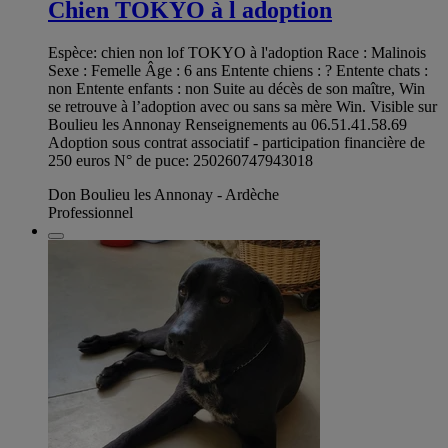
Chien TOKYO à l adoption
Espèce: chien non lof TOKYO à l'adoption Race : Malinois
Sexe : Femelle Âge : 6 ans Entente chiens : ? Entente chats :
non Entente enfants : non Suite au décès de son maître, Win
se retrouve à l’adoption avec ou sans sa mère Win. Visible sur
Boulieu les Annonay Renseignements au 06.51.41.58.69
Adoption sous contrat associatif - participation financière de
250 euros N° de puce: 250260747943018
Don Boulieu les Annonay - Ardèche
Professionnel