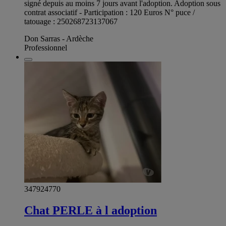
signé depuis au moins 7 jours avant l'adoption. Adoption sous
contrat associatif - Participation : 120 Euros N° puce /
tatouage : 250268723137067
Don Sarras - Ardèche
Professionnel
347924770
Chat PERLE à l adoption