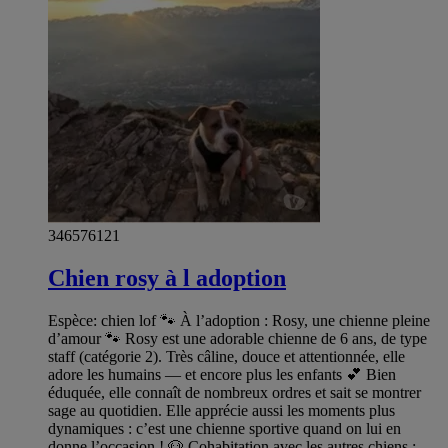
346576121
Chien rosy à l adoption
Espèce: chien lof 🐾 À l’adoption : Rosy, une chienne pleine
d’amour 🐾 Rosy est une adorable chienne de 6 ans, de type
staff (catégorie 2). Très câline, douce et attentionnée, elle
adore les humains — et encore plus les enfants 💕 Bien
éduquée, elle connaît de nombreux ordres et sait se montrer
sage au quotidien. Elle apprécie aussi les moments plus
dynamiques : c’est une chienne sportive quand on lui en
donne l’occasion ! 🐶 Cohabitation avec les autres chiens :