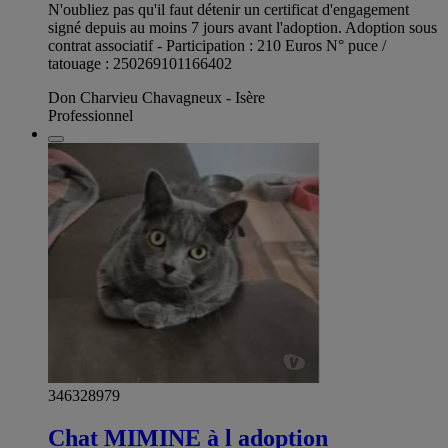
N'oubliez pas qu'il faut détenir un certificat d'engagement
signé depuis au moins 7 jours avant l'adoption. Adoption sous
contrat associatif - Participation : 210 Euros N° puce /
tatouage : 250269101166402
Don Charvieu Chavagneux - Isère
Professionnel
346328979
Chat MIMINE à l adoption