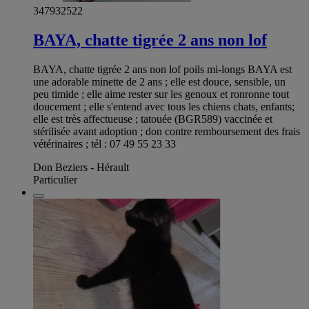
347932522
BAYA, chatte tigrée 2 ans non lof
BAYA, chatte tigrée 2 ans non lof poils mi-longs BAYA est
une adorable minette de 2 ans ; elle est douce, sensible, un
peu timide ; elle aime rester sur les genoux et ronronne tout
doucement ; elle s'entend avec tous les chiens chats, enfants;
elle est très affectueuse ; tatouée (BGR589) vaccinée et
stérilisée avant adoption ; don contre remboursement des frais
vétérinaires ; tél : 07 49 55 23 33
Don Beziers - Hérault
Particulier