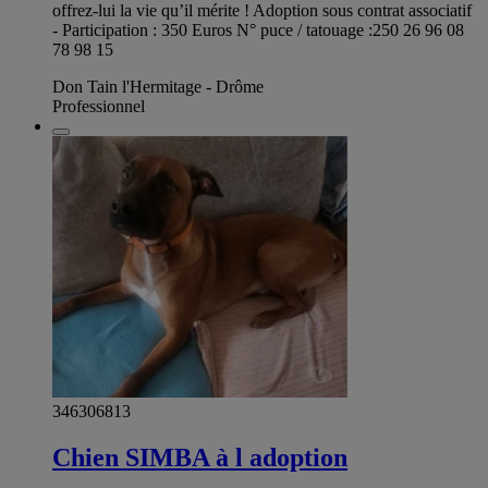
offrez-lui la vie qu’il mérite ! Adoption sous contrat associatif
- Participation : 350 Euros N° puce / tatouage :250 26 96 08
78 98 15
Don Tain l'Hermitage - Drôme
Professionnel
346306813
Chien SIMBA à l adoption