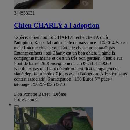
344838031
Chien CHARLY à l adoption
Espèce: chien non lof CHARLY recherche FA ou à
l'adoption, Race : labrador Date de naissance : 10/2014 Sexe :
mâle Entente chiens : oui Entente chats : ne connaît pas
Entente enfants : oui Charly est un bon chien, il aime la
compagnie humaine et c'est un très bon gardien. Visible sur
Pont de barret 26 Renseignements au 06.51.41.58.69
N'oubliez pas qu'il faut détenir un certificat d'engagement
signé depuis au moins 7 jours avant l'adoption. Adoption sous
contrat associatif - Participation : 100 Euros N° puce /
tatouage :250269802632716
Don Pont de Barret - Drôme
Professionnel