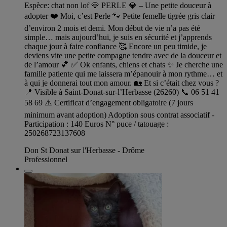
Espèce: chat non lof 💎 PERLE 💎 – Une petite douceur à
adopter ❤️ Moi, c’est Perle 🐾 Petite femelle tigrée gris clair
d’environ 2 mois et demi. Mon début de vie n’a pas été
simple… mais aujourd’hui, je suis en sécurité et j’apprends
chaque jour à faire confiance 🥰 Encore un peu timide, je
deviens vite une petite compagne tendre avec de la douceur et
de l’amour 💕 ✅ Ok enfants, chiens et chats ✨ Je cherche une
famille patiente qui me laissera m’épanouir à mon rythme… et
à qui je donnerai tout mon amour. 🏡 Et si c’était chez vous ?
📍 Visible à Saint-Donat-sur-l’Herbasse (26260) 📞 06 51 41
58 69 ⚠️ Certificat d’engagement obligatoire (7 jours
minimum avant adoption) Adoption sous contrat associatif -
Participation : 140 Euros N° puce / tatouage :
250268723137608
Don St Donat sur l'Herbasse - Drôme
Professionnel