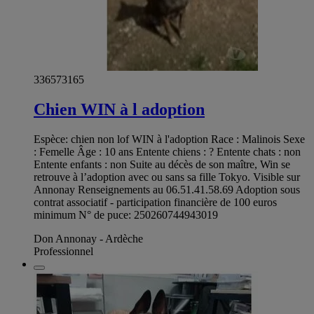
336573165
Chien WIN à l adoption
Espèce: chien non lof WIN à l'adoption Race : Malinois Sexe
: Femelle Âge : 10 ans Entente chiens : ? Entente chats : non
Entente enfants : non Suite au décès de son maître, Win se
retrouve à l’adoption avec ou sans sa fille Tokyo. Visible sur
Annonay Renseignements au 06.51.41.58.69 Adoption sous
contrat associatif - participation financière de 100 euros
minimum N° de puce: 250260744943019
Don Annonay - Ardèche
Professionnel