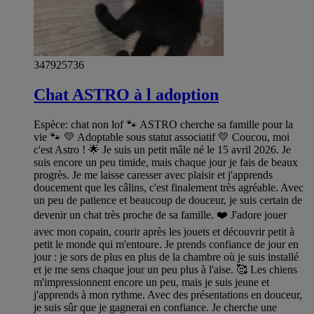
347925736
Chat ASTRO à l adoption
Espèce: chat non lof 🐾 ASTRO cherche sa famille pour la
vie 🐾 💛 Adoptable sous statut associatif 💛 Coucou, moi
c'est Astro ! 🌟 Je suis un petit mâle né le 15 avril 2026. Je
suis encore un peu timide, mais chaque jour je fais de beaux
progrès. Je me laisse caresser avec plaisir et j'apprends
doucement que les câlins, c'est finalement très agréable. Avec
un peu de patience et beaucoup de douceur, je suis certain de
devenir un chat très proche de sa famille. ❤️ J'adore jouer
avec mon copain, courir après les jouets et découvrir petit à
petit le monde qui m'entoure. Je prends confiance de jour en
jour : je sors de plus en plus de la chambre où je suis installé
et je me sens chaque jour un peu plus à l'aise. 🥰 Les chiens
m'impressionnent encore un peu, mais je suis jeune et
j'apprends à mon rythme. Avec des présentations en douceur,
je suis sûr que je gagnerai en confiance. Je cherche une