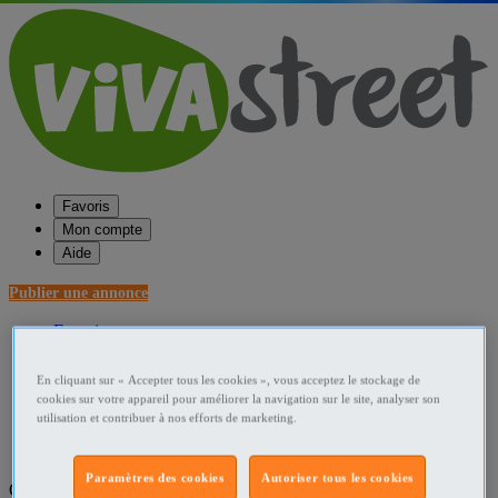
Favoris
Mon compte
Aide
Publier une annonce
Favoris
Publier une annonce
Menu
En cliquant sur « Accepter tous les cookies », vous acceptez le stockage de
cookies sur votre appareil pour améliorer la navigation sur le site, analyser son
Accueil
utilisation et contribuer à nos efforts de marketing.
France Perdu Trouvé
Paramètres des cookies
Autoriser tous les cookies
Que recherchez-vous ?