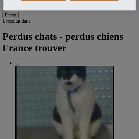
Perdu Trouvé
•
France
Filtres
1
résultat dans
Perdus chats - perdus chiens
France trouver