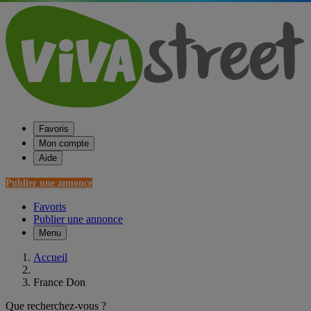
Favoris
Mon compte
Aide
Publier une annonce
Favoris
Publier une annonce
Menu
Accueil
France Don
Que recherchez-vous ?