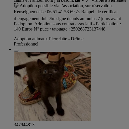
câlins et l’amour dont j’ai besoin. 🏡🐾 📍 Visible à Pierrelatte
🐱 Adoption possible via l’association, sur réservation.
Renseignements : 06 51 41 58 69 ⚠️ Rappel : le certificat
d’engagement doit être signé depuis au moins 7 jours avant
l’adoption. Adoption sous contrat associatif - Participation :
140 Euros N° puce / tatouage : 250268723137448
Adoption animaux Pierrelatte - Drôme
Professionnel
347944813