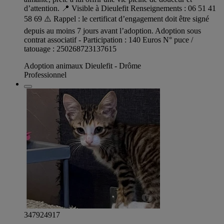
d’attention. 📍 Visible à Dieulefit Renseignements : 06 51 41
58 69 ⚠️ Rappel : le certificat d’engagement doit être signé
depuis au moins 7 jours avant l’adoption. Adoption sous
contrat associatif - Participation : 140 Euros N° puce /
tatouage : 250268723137615
Adoption animaux Dieulefit - Drôme
Professionnel
347924917