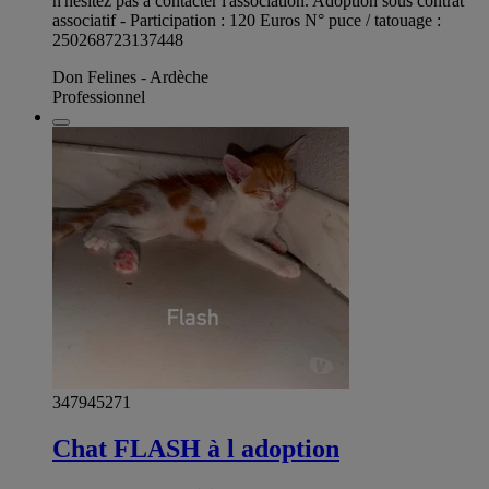
n'hésitez pas à contacter l'association. Adoption sous contrat
associatif - Participation : 120 Euros N° puce / tatouage :
250268723137448
Don Felines - Ardèche
Professionnel
347945271
Chat FLASH à l adoption