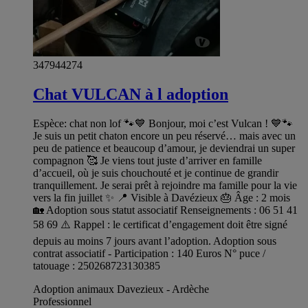
347944274
Chat VULCAN à l adoption
Espèce: chat non lof 🐾💙 Bonjour, moi c’est Vulcan ! 💙🐾
Je suis un petit chaton encore un peu réservé… mais avec un
peu de patience et beaucoup d’amour, je deviendrai un super
compagnon 🥰 Je viens tout juste d’arriver en famille
d’accueil, où je suis chouchouté et je continue de grandir
tranquillement. Je serai prêt à rejoindre ma famille pour la vie
vers la fin juillet ✨ 📍 Visible à Davézieux 🎂 Âge : 2 mois
🏡 Adoption sous statut associatif Renseignements : 06 51 41
58 69 ⚠️ Rappel : le certificat d’engagement doit être signé
depuis au moins 7 jours avant l’adoption. Adoption sous
contrat associatif - Participation : 140 Euros N° puce /
tatouage : 250268723130385
Adoption animaux Davezieux - Ardèche
Professionnel