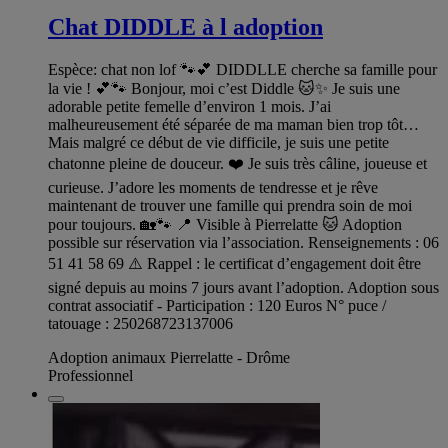
Chat DIDDLE à l adoption
Espèce: chat non lof 🐾💕 DIDDLLE cherche sa famille pour
la vie ! 💕🐾 Bonjour, moi c’est Diddle 🐱✨ Je suis une
adorable petite femelle d’environ 1 mois. J’ai
malheureusement été séparée de ma maman bien trop tôt…
Mais malgré ce début de vie difficile, je suis une petite
chatonne pleine de douceur. ❤️ Je suis très câline, joueuse et
curieuse. J’adore les moments de tendresse et je rêve
maintenant de trouver une famille qui prendra soin de moi
pour toujours. 🏡🐾 📍 Visible à Pierrelatte 🐱 Adoption
possible sur réservation via l’association. Renseignements : 06
51 41 58 69 ⚠️ Rappel : le certificat d’engagement doit être
signé depuis au moins 7 jours avant l’adoption. Adoption sous
contrat associatif - Participation : 120 Euros N° puce /
tatouage : 250268723137006
Adoption animaux Pierrelatte - Drôme
Professionnel