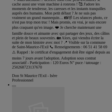
cache aussi une vraie machine à ronrons ! 🥰 J'adore les
moments de tendresse, les caresses et les instants tranquilles
auprès des humains. Mon petit défaut ? Je ne suis pas
vraiment un grand mannequin… 📸🤣 Les séances photo, ce
n'est pas trop mon truc ! Mais promis, en vrai, je suis encore
plus craquant qu'en image. ❤️ Je cherche maintenant une
famille douce et aimante avec qui partager des jeux, des câlins
et plein de beaux souvenirs. 🏡 Alors, qui viendra écrire la
suite de mon histoire avec moi ? 📍 Visible sur la commune
de Saint-Maurice-l'Exil 📞 Renseignements : 06 51 41 58 69
⚠️ Rappel : le certificat d'engagement doit être signé depuis au
moins 7 jours avant l'adoption. Adoption sous contrat
associatif - Participation : 120 Euros N° puce / tatouage :
250268723137670
Don St Maurice l'Exil - Isère
Professionnel