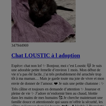
347944969
Chat LOUSTIC à l adoption
Espèce: chat non lof ✨ Bonjour, moi c’est Loustic 🐱 Je suis
une adorable petite femelle d’environ 1 mois. Mon début de
vie n’a pas été facile, j’ai très probablement été arrachée trop
tôt à ma maman… Mais je garde toute ma joie de vivre et mon
envie de donner de l’amour. ❤️ Je suis une petite chatonne : ✨
Très câline et toujours en demande d’attention ✨ Joueuse et
pleine de vie ✨ J’adore m’endormir bien au chaud, blottie
dans les mains de mes humains 🥰 Je cherche maintenant une
famille douce et attentionnée qui saura m’offrir la sécurité, les