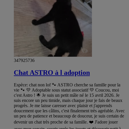
347925736
Chat ASTRO à l adoption
Espèce: chat non lof 🐾 ASTRO cherche sa famille pour la
vie 🐾 💛 Adoptable sous statut associatif 💛 Coucou, moi
c'est Astro ! 🌟 Je suis un petit mâle né le 15 avril 2026. Je
suis encore un peu timide, mais chaque jour je fais de beaux
progrès. Je me laisse caresser avec plaisir et j'apprends
doucement que les câlins, c'est finalement très agréable. Avec
un peu de patience et beaucoup de douceur, je suis certain de
devenir un chat très proche de sa famille. ❤️ J'adore jouer
avec mon copain, courir après les jouets et découvrir petit à