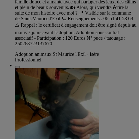
famille douce et aimante avec qui partager des jeux, des câlins
et plein de beaux souvenirs. 🏡 Alors, qui viendra écrire la
suite de mon histoire avec moi ? 📍 Visible sur la commune
de Saint-Maurice-l'Exil 📞 Renseignements : 06 51 41 58 69
⚠️ Rappel : le certificat d'engagement doit être signé depuis au
moins 7 jours avant l'adoption. Adoption sous contrat
associatif - Participation : 120 Euros N° puce / tatouage :
250268723137670
Adoption animaux St Maurice l'Exil - Isère
Professionnel