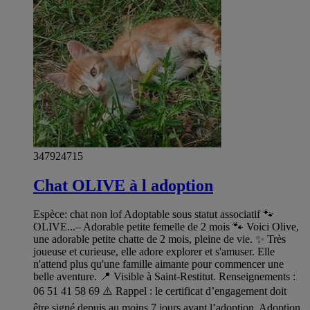
347924715
Chat OLIVE à l adoption
Espèce: chat non lof Adoptable sous statut associatif 🐾
OLIVE...– Adorable petite femelle de 2 mois 🐾 Voici Olive,
une adorable petite chatte de 2 mois, pleine de vie. ✨ Très
joueuse et curieuse, elle adore explorer et s'amuser. Elle
n'attend plus qu'une famille aimante pour commencer une
belle aventure. 📍 Visible à Saint-Restitut. Renseignements :
06 51 41 58 69 ⚠️ Rappel : le certificat d’engagement doit
être signé depuis au moins 7 jours avant l’adoption. Adoption