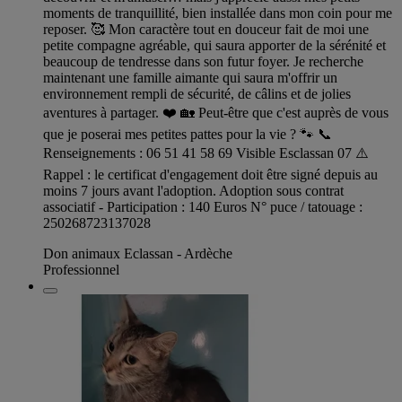
moments de tranquillité, bien installée dans mon coin pour me
reposer. 🥰 Mon caractère tout en douceur fait de moi une
petite compagne agréable, qui saura apporter de la sérénité et
beaucoup de tendresse dans son futur foyer. Je recherche
maintenant une famille aimante qui saura m'offrir un
environnement rempli de sécurité, de câlins et de jolies
aventures à partager. ❤️ 🏡 Peut-être que c'est auprès de vous
que je poserai mes petites pattes pour la vie ? 🐾 📞
Renseignements : 06 51 41 58 69 Visible Esclassan 07 ⚠️
Rappel : le certificat d'engagement doit être signé depuis au
moins 7 jours avant l'adoption. Adoption sous contrat
associatif - Participation : 140 Euros N° puce / tatouage :
250268723137028
Don animaux Eclassan - Ardèche
Professionnel