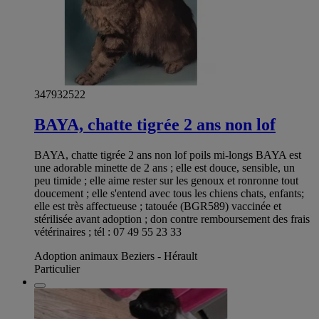
347932522
BAYA, chatte tigrée 2 ans non lof
BAYA, chatte tigrée 2 ans non lof poils mi-longs BAYA est
une adorable minette de 2 ans ; elle est douce, sensible, un
peu timide ; elle aime rester sur les genoux et ronronne tout
doucement ; elle s'entend avec tous les chiens chats, enfants;
elle est très affectueuse ; tatouée (BGR589) vaccinée et
stérilisée avant adoption ; don contre remboursement des frais
vétérinaires ; tél : 07 49 55 23 33
Adoption animaux Beziers - Hérault
Particulier