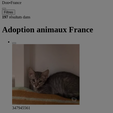
Don
•
France
Filtres
197
résultats dans
Adoption animaux France
347945561