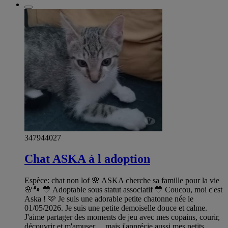
347944027
Chat ASKA à l adoption
Espèce: chat non lof 🌸 ASKA cherche sa famille pour la vie
🌸🐾 💛 Adoptable sous statut associatif 💛 Coucou, moi c'est
Aska ! 🩷 Je suis une adorable petite chatonne née le
01/05/2026. Je suis une petite demoiselle douce et calme.
J'aime partager des moments de jeu avec mes copains, courir,
découvrir et m'amuser… mais j'apprécie aussi mes petits