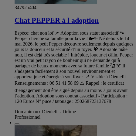
347925404
Chat PEPPER à l adoption
Espèce: chat non lof 📌 Adoption sous statut associatif 🐾
Pepper cherche sa famille pour la vie ! 🏡✨ Né dehors le 14
mai 2026, le petit Pepper découvre seulement depuis quelques
jours la douceur et la sécurité d’un foyer. 💖 Adorable mâle
noir, il est déjà très sociable ! Intrépide, joueur et câlin, Pepper
est un vrai petit rayon de bonheur qui ne demande qu’à
partager de beaux moments avec sa future famille 🥰 🌸 Il
s’adaptera facilement à son nouvel environnement et
apportera joie et énergie à son foyer. 📍 Visible à Dieulefit
Renseignements : 06 51 41 58 69 ⚠️ Rappel : le certificat
d’engagement doit être signé depuis au moins 7 jours avant
l’adoption. Adoption sous contrat associatif - Participation :
120 Euros N° puce / tatouage : 250268723137678
Don animaux Dieulefit - Drôme
Professionnel