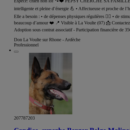
Espèce: chien non lof 🐾❤️ PEPSY CHERCHE SA FAMILLE POUR 
intelligente et pleine d’énergie 💪 • Affectueuse et proche de 
Elle a besoin : • de dépenses physiques régulières 🐕‍🦺 • de stim
beaucoup d’amour ❤️ 📍 Visible à La Voulte (07) 📩 Contactez-n
Adoption sous contrat associatif - Participation financière de
Don La Voulte sur Rhone - Ardèche
Professionnel
207787203