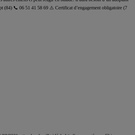
Apt (84) 📞 06 51 41 58 69 ⚠️ Certificat d’engagement obligatoire (7