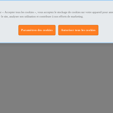
ur « Accepter tous les cookies », vous acceptez le stockage de cookies sur votre appareil pour amé
 le site, analyser son utilisation et contribuer à nos efforts de marketing.
Paramètres des cookies
Autoriser tous les cookies