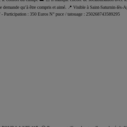
 ne demande qu’à être compris et aimé. 📍 Visible à Saint-Saturnin-lès-
f - Participation : 350 Euros N° puce / tatouage : 250268743589295