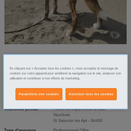
Tel
Sms
En cliquant sur « Accepter tous les cookies », vous acceptez le stockage de
cookies sur votre appareil pour améliorer la navigation sur le site, analyser son
utilisation et contribuer à nos efforts de marketing.
Signaler cette annonce
Paramètres des cookies
Autoriser tous les cookies
Ville/Code postal
Provence-Alpes-Côte d'Azur
Vaucluse
St Saturnin les Apt - 84490
Type d'annonce
Professionnel Offre