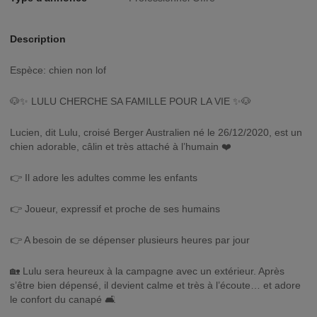
Description
Espèce: chien non lof
🐶✨ LULU CHERCHE SA FAMILLE POUR LA VIE ✨🐶
Lucien, dit Lulu, croisé Berger Australien né le 26/12/2020, est un
chien adorable, câlin et très attaché à l’humain ❤️
👉 Il adore les adultes comme les enfants
👉 Joueur, expressif et proche de ses humains
👉 A besoin de se dépenser plusieurs heures par jour
🏡 Lulu sera heureux à la campagne avec un extérieur. Après
s’être bien dépensé, il devient calme et très à l’écoute… et adore
le confort du canapé 🛋️