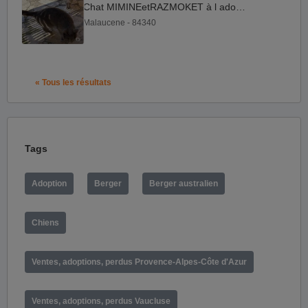
Chat MIMINEetRAZMOKET à l adoption
Malaucene - 84340
« Tous les résultats
Tags
Adoption
Berger
Berger australien
Chiens
Ventes, adoptions, perdus Provence-Alpes-Côte d'Azur
Ventes, adoptions, perdus Vaucluse