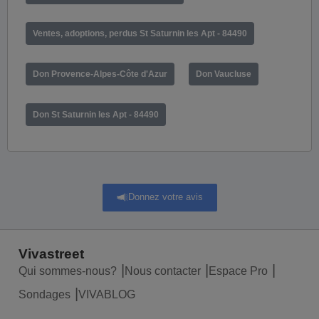
Ventes, adoptions, perdus St Saturnin les Apt - 84490
Don Provence-Alpes-Côte d'Azur
Don Vaucluse
Don St Saturnin les Apt - 84490
Donnez votre avis
Vivastreet
Qui sommes-nous?
Nous contacter
Espace Pro
Sondages
VIVABLOG