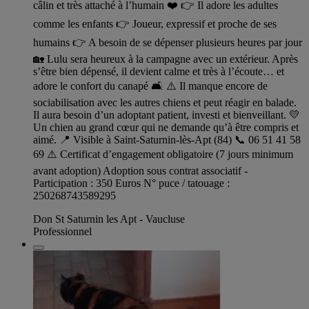
câlin et très attaché à l’humain ❤️ 👉 Il adore les adultes
comme les enfants 👉 Joueur, expressif et proche de ses
humains 👉 A besoin de se dépenser plusieurs heures par jour
🏡 Lulu sera heureux à la campagne avec un extérieur. Après
s’être bien dépensé, il devient calme et très à l’écoute… et
adore le confort du canapé 🛋️ ⚠️ Il manque encore de
sociabilisation avec les autres chiens et peut réagir en balade.
Il aura besoin d’un adoptant patient, investi et bienveillant. 💛
Un chien au grand cœur qui ne demande qu’à être compris et
aimé. 📍 Visible à Saint-Saturnin-lès-Apt (84) 📞 06 51 41 58
69 ⚠️ Certificat d’engagement obligatoire (7 jours minimum
avant adoption) Adoption sous contrat associatif -
Participation : 350 Euros N° puce / tatouage :
250268743589295
Don St Saturnin les Apt - Vaucluse
Professionnel