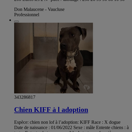
Don Malaucene - Vaucluse
Professionnel
343286817
Chien KIFF à l adoption
Espèce: chien non lof à l’adoption: KIFF Race : X dogue
Date de naissance : 01/06/2022 Sexe : mâle Entente chiens : à