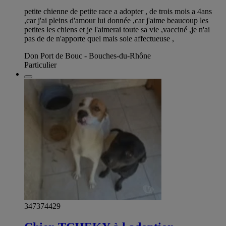
petite chienne de petite race a adopter , de trois mois a 4ans
,car j'ai pleins d'amour lui donnée ,car j'aime beaucoup les
petites les chiens et je l'aimerai toute sa vie ,vacciné ,je n'ai
pas de de n'apporte quel mais soie affectueuse ,
Don Port de Bouc - Bouches-du-Rhône
Particulier
347374429