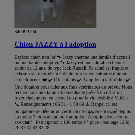
346999194
Chien JAZZY à l adoption
Espèce: chien non lof 🐾 Jazzy cherche une famille d’accueil
ou une famille adoptive 🐾 Jazzy est une adorable chienne
senior de 12 ans, de type Jack Russell. Sa santé est fragile et
cela se voit, mais elle mérite de finir sa vie entourée d’amour
et de douceur. ❤️ ✔️ OK enfants ✔️ Adoption à tarif réduit ✔️
Une dotation pour aider aux frais vétérinaires est prévue Nous
recherchons une famille bienveillante prête à lui offrir un
foyer chaleureux, en accueil ou pour la vie. visible à Valréas
📞 Renseignements : 06 51 41 58 69 ⚠️ Rappel : il est
obligatoire de détenir un certificat d’engagement signé depuis
au moins 7 jours avant toute adoption. Adoption sous contrat
associatif - Participation : 100 euros N° puce / tatouage : 250
26 87 31 83 82 78