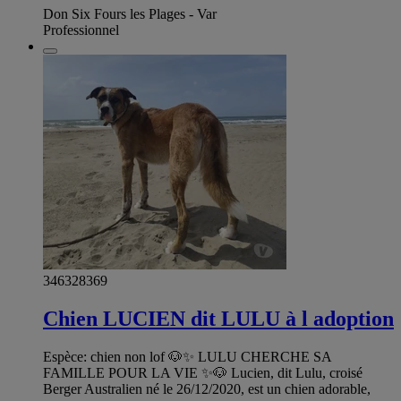
Don Six Fours les Plages - Var
Professionnel
346328369
Chien LUCIEN dit LULU à l adoption
Espèce: chien non lof 🐶✨ LULU CHERCHE SA
FAMILLE POUR LA VIE ✨🐶 Lucien, dit Lulu, croisé
Berger Australien né le 26/12/2020, est un chien adorable,