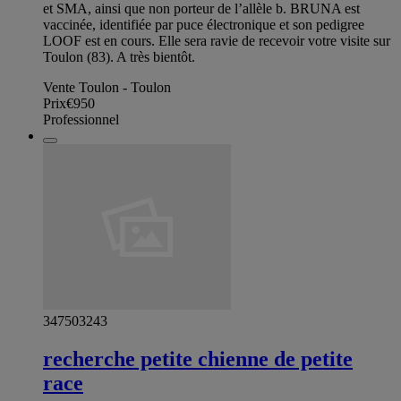
et SMA, ainsi que non porteur de l’allèle b. BRUNA est
vaccinée, identifiée par puce électronique et son pedigree
LOOF est en cours. Elle sera ravie de recevoir votre visite sur
Toulon (83). A très bientôt.
Vente Toulon - Toulon
Prix
€950
Professionnel
347503243
recherche petite chienne de petite
race