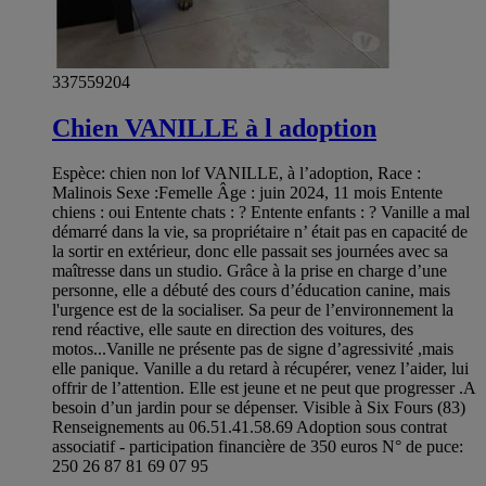
337559204
Chien VANILLE à l adoption
Espèce: chien non lof VANILLE, à l’adoption, Race :
Malinois Sexe :Femelle Âge : juin 2024, 11 mois Entente
chiens : oui Entente chats : ? Entente enfants : ? Vanille a mal
démarré dans la vie, sa propriétaire n’ était pas en capacité de
la sortir en extérieur, donc elle passait ses journées avec sa
maîtresse dans un studio. Grâce à la prise en charge d’une
personne, elle a débuté des cours d’éducation canine, mais
l'urgence est de la socialiser. Sa peur de l’environnement la
rend réactive, elle saute en direction des voitures, des
motos...Vanille ne présente pas de signe d’agressivité ,mais
elle panique. Vanille a du retard à récupérer, venez l’aider, lui
offrir de l’attention. Elle est jeune et ne peut que progresser .A
besoin d’un jardin pour se dépenser. Visible à Six Fours (83)
Renseignements au 06.51.41.58.69 Adoption sous contrat
associatif - participation financière de 350 euros N° de puce:
250 26 87 81 69 07 95