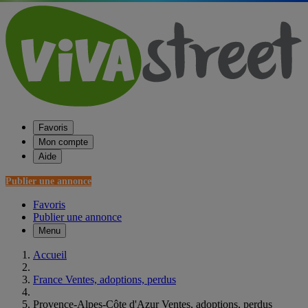
Favoris
Mon compte
Aide
Publier une annonce
Favoris
Publier une annonce
Menu
Accueil
France Ventes, adoptions, perdus
Provence-Alpes-Côte d'Azur Ventes, adoptions, perdus