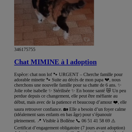
346175755
Chat MIMINE à l adoption
Espèce: chat non lof 🐾 URGENT – Cherche famille pour
adorable minette 🐾 Suite au décès de mon papa 💔, nous
cherchons une nouvelle famille pour sa chatte de 6 ans. ✨
Jolie robe isabelle ✨ Stérilisée ✨ En bonne santé 😿 Un peu
perdue depuis ce changement, elle peut être méfiante au
début, mais avec de la patience et beaucoup d’amour ❤️, elle
saura retrouver confiance. 🏡 Elle a besoin d’un foyer calme
(idéalement sans enfants en bas âge) pour s’épanouir
pleinement. 📍 Visible à Bollène 📞 06 51 41 58 69 ⚠️
Certificat d’engagement obligatoire (7 jours avant adoption)