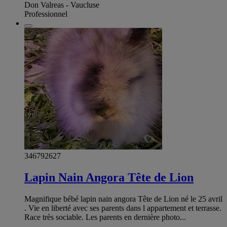
Don Valreas - Vaucluse
Professionnel
346792627
Lapin Nain Angora Tête de Lion
Magnifique bébé lapin nain angora Tête de Lion né le 25 avril
. Vie en liberté avec ses parents dans l appartement et terrasse.
Race très sociable. Les parents en dernière photo...