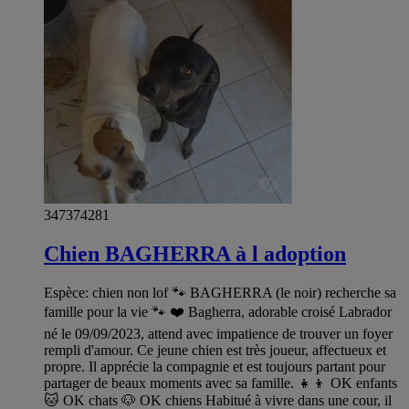
347374281
Chien BAGHERRA à l adoption
Espèce: chien non lof 🐾 BAGHERRA (le noir) recherche sa
famille pour la vie 🐾 ❤️ Bagherra, adorable croisé Labrador
né le 09/09/2023, attend avec impatience de trouver un foyer
rempli d'amour. Ce jeune chien est très joueur, affectueux et
propre. Il apprécie la compagnie et est toujours partant pour
partager de beaux moments avec sa famille. 👧👦 OK enfants
🐱 OK chats 🐶 OK chiens Habitué à vivre dans une cour, il