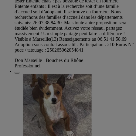
tester Entente chats : pas possible de tester en fourrière
Entente enfants : Il est à la recherche soit d’une famille
d’accueil soit d’adoptant. Il se trouve en fourrière. Nous
recherchons des familles d’accueil dans les départements
suivants: 26.07.38.84.30. Mais toute autre proposition sera
étudiée bien évidemment. Activez votre réseau, partagez
massivement ! Un simple partage peut faire la différence !
Visible à Marseille(13) Renseignements au 06.51.41.58.69
Adoption sous contrat associatif - Participation : 210 Euros N°
puce / tatouage : 250265062054841
Don Marseille - Bouches-du-Rhône
Professionnel