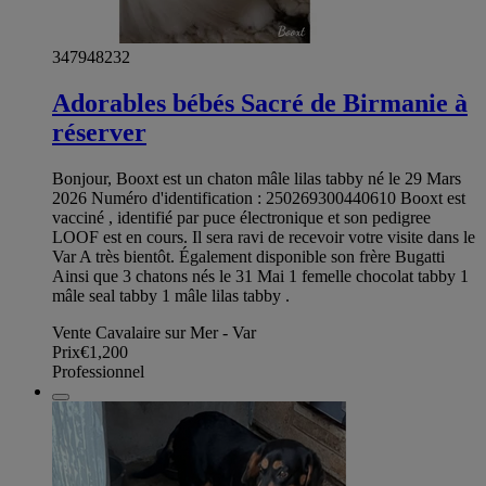
347948232
Adorables bébés Sacré de Birmanie à
réserver
Bonjour, Booxt est un chaton mâle lilas tabby né le 29 Mars
2026 Numéro d'identification : 250269300440610 Booxt est
vacciné , identifié par puce électronique et son pedigree
LOOF est en cours. Il sera ravi de recevoir votre visite dans le
Var A très bientôt. Également disponible son frère Bugatti
Ainsi que 3 chatons nés le 31 Mai 1 femelle chocolat tabby 1
mâle seal tabby 1 mâle lilas tabby .
Vente Cavalaire sur Mer - Var
Prix
€1,200
Professionnel