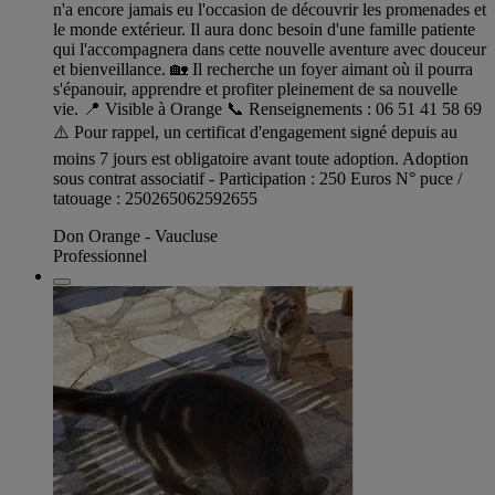
n'a encore jamais eu l'occasion de découvrir les promenades et
le monde extérieur. Il aura donc besoin d'une famille patiente
qui l'accompagnera dans cette nouvelle aventure avec douceur
et bienveillance. 🏡 Il recherche un foyer aimant où il pourra
s'épanouir, apprendre et profiter pleinement de sa nouvelle
vie. 📍 Visible à Orange 📞 Renseignements : 06 51 41 58 69
⚠️ Pour rappel, un certificat d'engagement signé depuis au
moins 7 jours est obligatoire avant toute adoption. Adoption
sous contrat associatif - Participation : 250 Euros N° puce /
tatouage : 250265062592655
Don Orange - Vaucluse
Professionnel