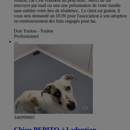
vouloir, car c'est vraiment un petit bout.. Merci de me
renvoyer par mail ou sms une présentation de votre famille
sans oublier votre lieu de résidence.. Le chiot est gratuit, il
vous sera demandé un DON pour l'association à son adoption
en remboursement des frais engagés pour lui.
Don Toulon - Toulon
Professionnel
346999665
Chien PEPITO à l adoption