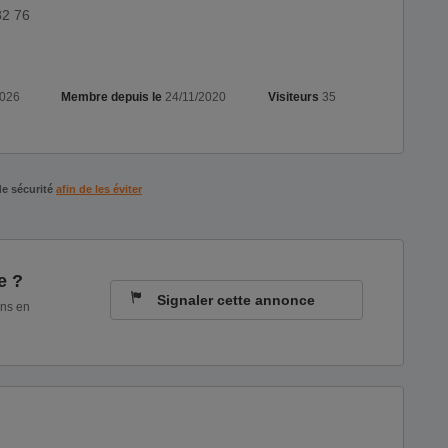
82 76
2026
Membre depuis le
24/11/2020
Visiteurs
35
de sécurité
afin de les éviter
e ?
Signaler cette annonce
ons en