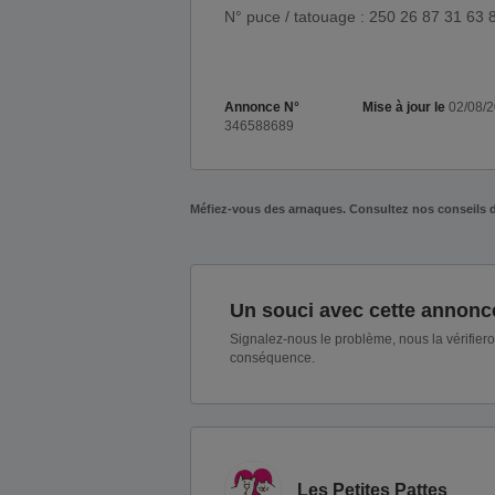
N° puce / tatouage : 250 26 87 31 63 
Annonce N°
Mise à jour le
02/08/
346588689
Méfiez-vous des arnaques. Consultez nos conseils 
Un souci avec cette annonc
Signalez-nous le problème, nous la vérifier
conséquence.
Les Petites Pattes