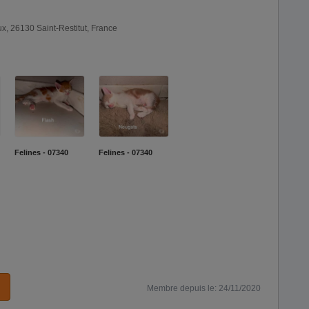
x, 26130 Saint-Restitut, France
Felines - 07340
Felines - 07340
Membre depuis le: 24/11/2020