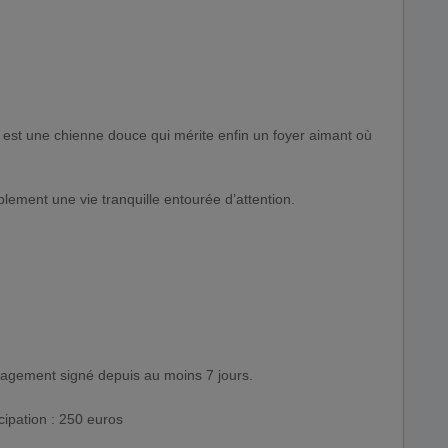
ie est une chienne douce qui mérite enfin un foyer aimant où
lement une vie tranquille entourée d’attention.
ngagement signé depuis au moins 7 jours.
icipation : 250 euros