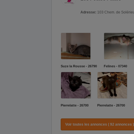
Adresse:
103 Chem. de Solérieu
Suze la Rousse - 26790
Felines - 07340
Pierrelatte - 26700
Pierrelatte - 26700
Voir toutes les annonces ( 92 annonces )