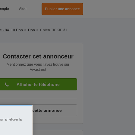
ompte
Aide
Publier une annonce
e - 84110 Don
Don
Chien TICKIE à l
Contacter cet annonceur
Mentionnez que vous l'avez trouvé sur
Vivastreet
Afficher le téléphone
Signaler cette annonce
ur améliorer la