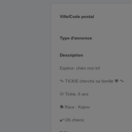
Ville/Code postal
Type d'annonce
Description
Espèce: chien non lof
🐾 TICKIE cherche sa famille 💖 🐾
🐶 Tickie, 6 ans
🐕 Race : Kopov
✔️ OK chiens