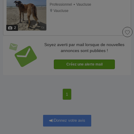
Professionnel
Vaucluse
Vaucluse
2
Soyez averti par mail lorsque de nouvelles
annonces sont publiées !
1
Donnez votre avis