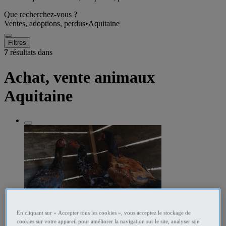
Que recherchez-vous ?
Ventes, adoptions, perdus
•
Aquitaine
Filtres
7
résultats dans
Achat, vente animaux
Aquitaine
En cliquant sur « Accepter tous les cookies », vous acceptez le stockage de
cookies sur votre appareil pour améliorer la navigation sur le site, analyser son