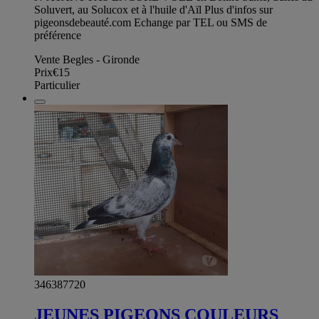
Soluvert, au Solucox et à l'huile d'Aïl Plus d'infos sur
pigeonsdebeauté.com Echange par TEL ou SMS de
préférence
Vente Begles - Gironde
Prix
€15
Particulier
346387720
JEUNES PIGEONS COULEURS