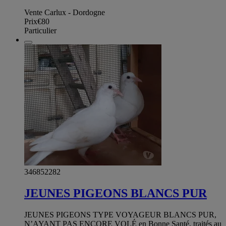
Vente Carlux - Dordogne
Prix
€80
Particulier
346852282
JEUNES PIGEONS BLANCS PUR
JEUNES PIGEONS TYPE VOYAGEUR BLANCS PUR,
N’AYANT PAS ENCORE VOLÉ en Bonne Santé, traités au