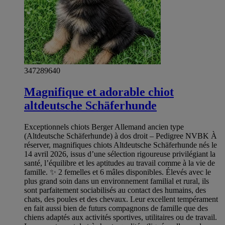
347289640
Magnifique et adorable chiot
altdeutsche Schäferhunde
Exceptionnels chiots Berger Allemand ancien type
(Altdeutsche Schäferhunde) à dos droit – Pedigree NVBK À
réserver, magnifiques chiots Altdeutsche Schäferhunde nés le
14 avril 2026, issus d’une sélection rigoureuse privilégiant la
santé, l’équilibre et les aptitudes au travail comme à la vie de
famille. ✨ 2 femelles et 6 mâles disponibles. Élevés avec le
plus grand soin dans un environnement familial et rural, ils
sont parfaitement sociabilisés au contact des humains, des
chats, des poules et des chevaux. Leur excellent tempérament
en fait aussi bien de futurs compagnons de famille que des
chiens adaptés aux activités sportives, utilitaires ou de travail.