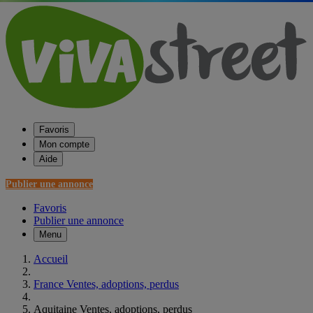
Favoris
Mon compte
Aide
Publier une annonce
Favoris
Publier une annonce
Menu
Accueil
France Ventes, adoptions, perdus
Aquitaine Ventes, adoptions, perdus