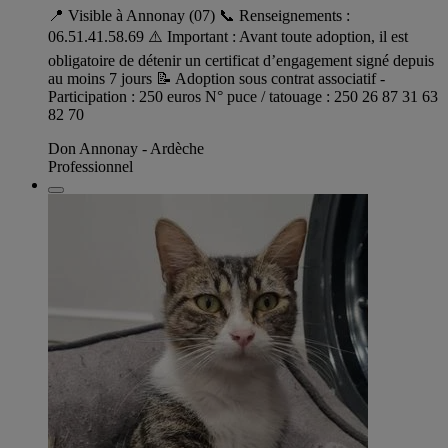
📍 Visible à Annonay (07) 📞 Renseignements :
06.51.41.58.69 ⚠️ Important : Avant toute adoption, il est
obligatoire de détenir un certificat d’engagement signé depuis
au moins 7 jours 📝 Adoption sous contrat associatif -
Participation : 250 euros N° puce / tatouage : 250 26 87 31 63
82 70
Don Annonay - Ardèche
Professionnel