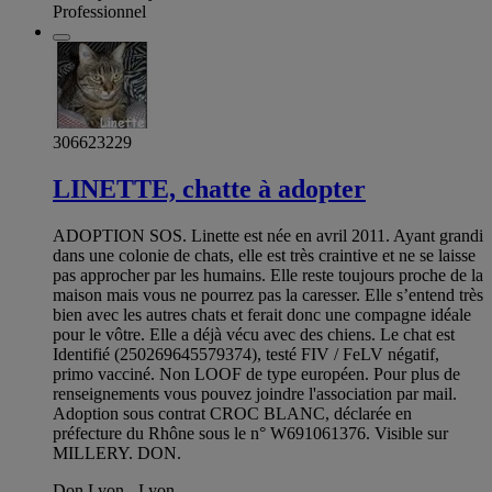
Professionnel
306623229
LINETTE, chatte à adopter
ADOPTION SOS. Linette est née en avril 2011. Ayant grandi
dans une colonie de chats, elle est très craintive et ne se laisse
pas approcher par les humains. Elle reste toujours proche de la
maison mais vous ne pourrez pas la caresser. Elle s’entend très
bien avec les autres chats et ferait donc une compagne idéale
pour le vôtre. Elle a déjà vécu avec des chiens. Le chat est
Identifié (250269645579374), testé FIV / FeLV négatif,
primo vacciné. Non LOOF de type européen. Pour plus de
renseignements vous pouvez joindre l'association par mail.
Adoption sous contrat CROC BLANC, déclarée en
préfecture du Rhône sous le n° W691061376. Visible sur
MILLERY. DON.
Don Lyon - Lyon