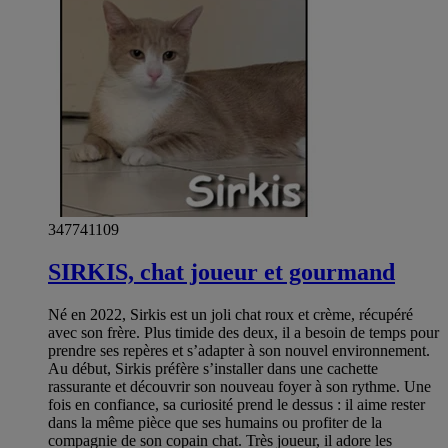
347741109
SIRKIS, chat joueur et gourmand
Né en 2022, Sirkis est un joli chat roux et crème, récupéré
avec son frère. Plus timide des deux, il a besoin de temps pour
prendre ses repères et s’adapter à son nouvel environnement.
Au début, Sirkis préfère s’installer dans une cachette
rassurante et découvrir son nouveau foyer à son rythme. Une
fois en confiance, sa curiosité prend le dessus : il aime rester
dans la même pièce que ses humains ou profiter de la
compagnie de son copain chat. Très joueur, il adore les