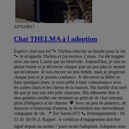
347924917
Chat THELMA à l adoption
Espèce: chat non lof 🐾 Thelma cherche sa famille pour la vie
🐾 Je m'appelle Thelma et j'ai environ 2 mois. J'ai été trappée
avec ma sœur Louise par un bénévole. Aujourd'hui, je suis en
pleine forme et je découvre chaque jour un peu plus le monde
qui m'entoure. Je suis encore un peu timide, mais je progresse
chaque jour et je prends confiance. Je découvre la litière et,
dans quelques jours, je serai prête à faire connaissance avec
les autres chats et les chiens de la maison. Ma famille d'accueil
dit que je suis une très jolie chatonne. Ma silhouette fine et
mes grandes oreilles me donnent un petit air de chat oriental,
plein d'élégance et de charme. 💖 Avec un peu de patience, de
douceur et beaucoup d'amour, je deviendrai une merveilleuse
compagne de vie. 📍 Sur Sarras (07) 📞 Renseignements : 06
51 41 58 69 ⚠️ Rappel : le certificat d'engagement doit être
signé depuis au moins 7 jours avant l'adoption. Adoption sous