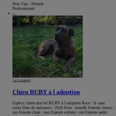
Don Vias - Hérault
Professionnel
341444081
Chien RUBY à l adoption
Espèce: chien non lof RUBY à l’adoption Race : X cane
corso Date de naissance : 2020 Sexe : femelle Entente chiens :
oui Entente chats : non Entente enfants : oui Entente petits