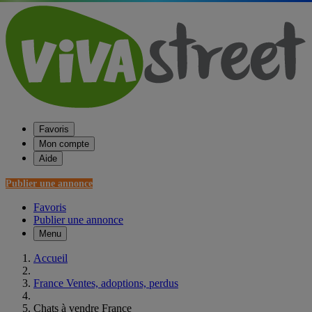
Favoris
Mon compte
Aide
Publier une annonce
Favoris
Publier une annonce
Menu
Accueil
France Ventes, adoptions, perdus
Chats à vendre France