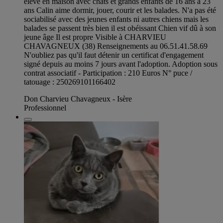
élevé en maison avec chats et grands enfants de 16 ans à 23
ans Calin aime dormir, jouer, courir et les balades. N'a pas été
sociabilisé avec des jeunes enfants ni autres chiens mais les
balades se passent très bien il est obéissant Chien vif dû à son
jeune âge Il est propre Visible à CHARVIEU
CHAVAGNEUX (38) Renseignements au 06.51.41.58.69
N'oubliez pas qu'il faut détenir un certificat d'engagement
signé depuis au moins 7 jours avant l'adoption. Adoption sous
contrat associatif - Participation : 210 Euros N° puce /
tatouage : 250269101166402
Don Charvieu Chavagneux - Isère
Professionnel