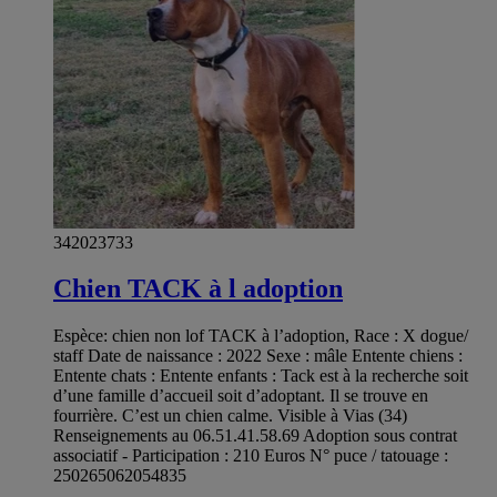
342023733
Chien TACK à l adoption
Espèce: chien non lof TACK à l’adoption, Race : X dogue/
staff Date de naissance : 2022 Sexe : mâle Entente chiens :
Entente chats : Entente enfants : Tack est à la recherche soit
d’une famille d’accueil soit d’adoptant. Il se trouve en
fourrière. C’est un chien calme. Visible à Vias (34)
Renseignements au 06.51.41.58.69 Adoption sous contrat
associatif - Participation : 210 Euros N° puce / tatouage :
250265062054835