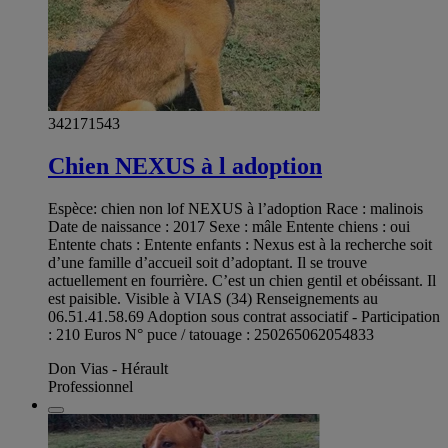
342171543
Chien NEXUS à l adoption
Espèce: chien non lof NEXUS à l’adoption Race : malinois
Date de naissance : 2017 Sexe : mâle Entente chiens : oui
Entente chats : Entente enfants : Nexus est à la recherche soit
d’une famille d’accueil soit d’adoptant. Il se trouve
actuellement en fourrière. C’est un chien gentil et obéissant. Il
est paisible. Visible à VIAS (34) Renseignements au
06.51.41.58.69 Adoption sous contrat associatif - Participation
: 210 Euros N° puce / tatouage : 250265062054833
Don Vias - Hérault
Professionnel