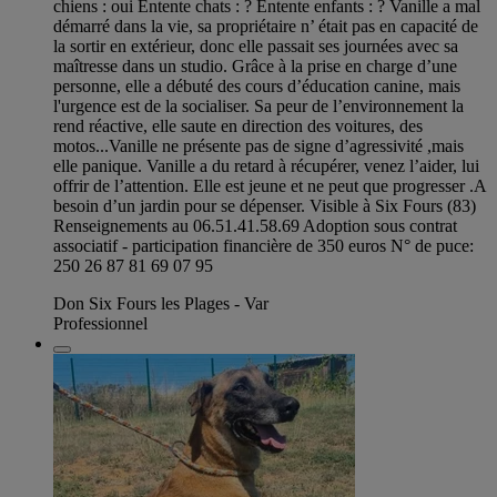
chiens : oui Entente chats : ? Entente enfants : ? Vanille a mal
démarré dans la vie, sa propriétaire n’ était pas en capacité de
la sortir en extérieur, donc elle passait ses journées avec sa
maîtresse dans un studio. Grâce à la prise en charge d’une
personne, elle a débuté des cours d’éducation canine, mais
l'urgence est de la socialiser. Sa peur de l’environnement la
rend réactive, elle saute en direction des voitures, des
motos...Vanille ne présente pas de signe d’agressivité ,mais
elle panique. Vanille a du retard à récupérer, venez l’aider, lui
offrir de l’attention. Elle est jeune et ne peut que progresser .A
besoin d’un jardin pour se dépenser. Visible à Six Fours (83)
Renseignements au 06.51.41.58.69 Adoption sous contrat
associatif - participation financière de 350 euros N° de puce:
250 26 87 81 69 07 95
Don Six Fours les Plages - Var
Professionnel