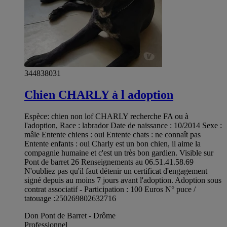
344838031
Chien CHARLY à l adoption
Espèce: chien non lof CHARLY recherche FA ou à
l'adoption, Race : labrador Date de naissance : 10/2014 Sexe :
mâle Entente chiens : oui Entente chats : ne connaît pas
Entente enfants : oui Charly est un bon chien, il aime la
compagnie humaine et c'est un très bon gardien. Visible sur
Pont de barret 26 Renseignements au 06.51.41.58.69
N'oubliez pas qu'il faut détenir un certificat d'engagement
signé depuis au moins 7 jours avant l'adoption. Adoption sous
contrat associatif - Participation : 100 Euros N° puce /
tatouage :250269802632716
Don Pont de Barret - Drôme
Professionnel