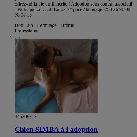
offrez-lui la vie qu’il mérite ! Adoption sous contrat associatif
- Participation : 350 Euros N° puce / tatouage :250 26 96 08
78 98 15
Don Tain l'Hermitage - Drôme
Professionnel
346306813
Chien SIMBA à l adoption