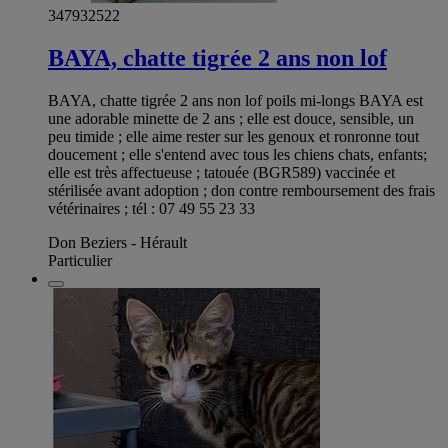
347932522
BAYA, chatte tigrée 2 ans non lof
BAYA, chatte tigrée 2 ans non lof poils mi-longs BAYA est
une adorable minette de 2 ans ; elle est douce, sensible, un
peu timide ; elle aime rester sur les genoux et ronronne tout
doucement ; elle s'entend avec tous les chiens chats, enfants;
elle est très affectueuse ; tatouée (BGR589) vaccinée et
stérilisée avant adoption ; don contre remboursement des frais
vétérinaires ; tél : 07 49 55 23 33
Don Beziers - Hérault
Particulier