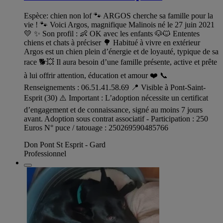
Espèce: chien non lof 🐾 ARGOS cherche sa famille pour la
vie ! 🐾 Voici Argos, magnifique Malinois né le 27 juin 2021
💛 ✨ Son profil : 👶 OK avec les enfants 🐶🐱 Ententes
chiens et chats à préciser 🌳 Habitué à vivre en extérieur
Argos est un chien plein d’énergie et de loyauté, typique de sa
race 🐕💥 Il aura besoin d’une famille présente, active et prête
à lui offrir attention, éducation et amour ❤️ 📞
Renseignements : 06.51.41.58.69 📍 Visible à Pont-Saint-
Esprit (30) ⚠️ Important : L’adoption nécessite un certificat
d’engagement et de connaissance, signé au moins 7 jours
avant. Adoption sous contrat associatif - Participation : 250
Euros N° puce / tatouage : 250269590485766
Don Pont St Esprit - Gard
Professionnel