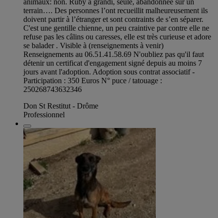
animaux: non. Ruby a grandi, seule, abandonnée sur un
terrain…. Des personnes l’ont recueillit malheureusement ils
doivent partir à l’étranger et sont contraints de s’en séparer.
C'est une gentille chienne, un peu craintive par contre elle ne
refuse pas les câlins ou caresses, elle est très curieuse et adore
se balader . Visible à (renseignements à venir)
Renseignements au 06.51.41.58.69 N'oubliez pas qu'il faut
détenir un certificat d'engagement signé depuis au moins 7
jours avant l'adoption. Adoption sous contrat associatif -
Participation : 350 Euros N° puce / tatouage :
250268743632346
Don St Restitut - Drôme
Professionnel