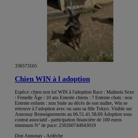
336573165
Chien WIN à l adoption
Espèce: chien non lof WIN à l'adoption Race : Malinois Sexe
: Femelle Âge : 10 ans Entente chiens : ? Entente chats : non
Entente enfants : non Suite au décès de son maître, Win se
retrouve à l’adoption avec ou sans sa fille Tokyo. Visible sur
Annonay Renseignements au 06.51.41.58.69 Adoption sous
contrat associatif - participation financière de 100 euros
minimum N° de puce: 250260744943019
Don Annonay - Ardèche