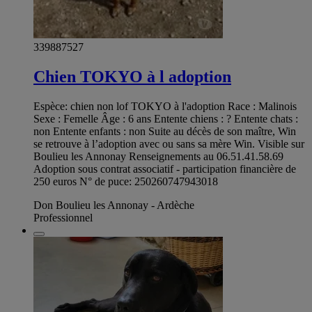
339887527
Chien TOKYO à l adoption
Espèce: chien non lof TOKYO à l'adoption Race : Malinois
Sexe : Femelle Âge : 6 ans Entente chiens : ? Entente chats :
non Entente enfants : non Suite au décès de son maître, Win
se retrouve à l’adoption avec ou sans sa mère Win. Visible sur
Boulieu les Annonay Renseignements au 06.51.41.58.69
Adoption sous contrat associatif - participation financière de
250 euros N° de puce: 250260747943018
Don Boulieu les Annonay - Ardèche
Professionnel