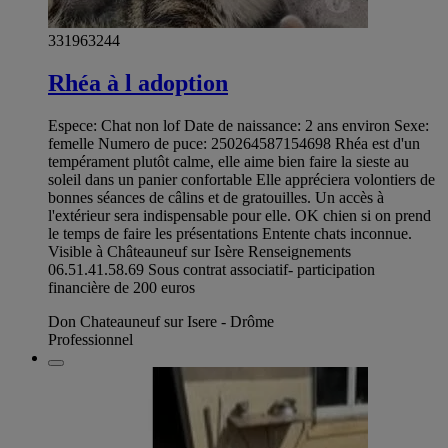
331963244
Rhéa à l adoption
Espece: Chat non lof Date de naissance: 2 ans environ Sexe:
femelle Numero de puce: 250264587154698 Rhéa est d'un
tempérament plutôt calme, elle aime bien faire la sieste au
soleil dans un panier confortable Elle appréciera volontiers de
bonnes séances de câlins et de gratouilles. Un accès à
l'extérieur sera indispensable pour elle. OK chien si on prend
le temps de faire les présentations Entente chats inconnue.
Visible à Châteauneuf sur Isère Renseignements
06.51.41.58.69 Sous contrat associatif- participation
financière de 200 euros
Don Chateauneuf sur Isere - Drôme
Professionnel