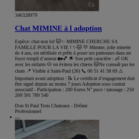
346328979
Chat MIMINE à l adoption
Espèce: chat non lof 🐱✨ MIMINE CHERCHE SA
FAMILLE POUR LA VIE ! ✨🐱 💛 Mimine, jolie minette
de 4 ans, est stérilisée et prête à poser ses pattounes dans un
foyer rempli d’amour 🏡💕 🌟 Son petit caractère : 👶 OK
avec les enfants 🐶 on évitera les chiens 🐱Ne connaît pas les
chats 📍 Visible à Saint-Paul (26) 📞 06 51 41 58 69 ⚠️
Important avant adoption : 📝 Le certificat d’engagement doit
être signé depuis au moins 7 jours Adoption sous contrat
associatif - Participation : 200 Euros N° puce / tatouage : 250
269 591 789 540
Don St Paul Trois Chateaux - Drôme
Professionnel