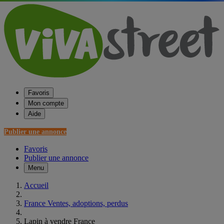
Favoris
Mon compte
Aide
Publier une annonce
Favoris
Publier une annonce
Menu
Accueil
France Ventes, adoptions, perdus
Lapin à vendre France