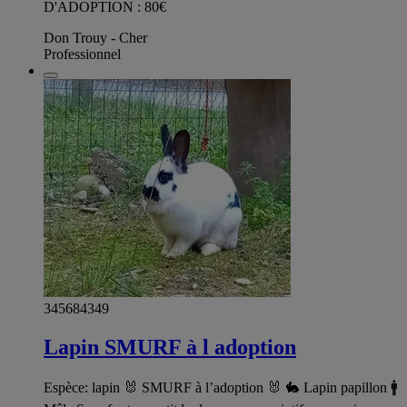
D'ADOPTION : 80€
Don Trouy - Cher
Professionnel
345684349
Lapin SMURF à l adoption
Espèce: lapin 🐰 SMURF à l’adoption 🐰 🐇 Lapin papillon 🚹