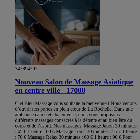
347894792
Nouveau Salon de Massage Asiatique
en centre ville - 17000
Ciel Bleu Massage vous souhaite la bienvenue ! Nous venons
d’ouvrir nos portes en plein cœur de La Rochelle. Dans une
ambiance calme et chaleureuse, nous vous proposons
différents massages consacrés à la détente et au bien-être du
corps et de l’esprit. Nos massages: Massage Japon 30 minutes
: 45 € 1 heure : 60 € Massage Tonic 30 minutes : 55 € 1 heure
: 70 € Massage Relax 30 minutes : 60 € 1 heure : 90 € Pour