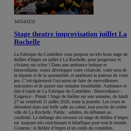
343543232
Stage theatre improvisation juillet La
Rochelle
La Fabrique du Comédien vous propose un très beau stage de
théâtre d'impro en juillet à La Rochelle, pour progresser et
s'éclatez sur scène ! Dans une ambiance ludique et
bienveillante, venez développer votre créativité, votre sens de
la répartie et de la spontanéité, et améliorer la justesse de votre
jeu. C’est également l’occasion de faire de merveilleuses
rencontres et de passer une semaine inoubliable. Ambiance et
état d’esprit de La Fabrique du Comédien : Bienveillance -
Exigence - Plaisir ! Stage de théâtre sur une semaine, du lundi
27 au vendredi 31 juillet 2026, toute la journée. Les cours se
déroulent dans une belle salle au calme, tout proche du centre
ville de La Rochelle. Public : adultes, du débutant au
confirmé. Le mélange des niveaux en stage de théâtre d’impro
est toujours très enrichissant et bénéfique pour tout le monde.
Contenu : le théâtre d’impro et les outils du comédien.