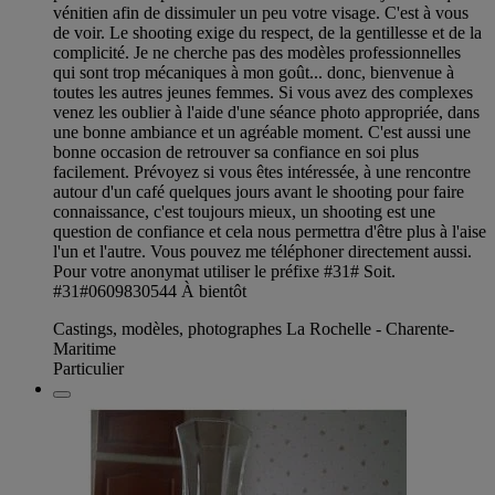
vénitien afin de dissimuler un peu votre visage. C'est à vous
de voir. Le shooting exige du respect, de la gentillesse et de la
complicité. Je ne cherche pas des modèles professionnelles
qui sont trop mécaniques à mon goût... donc, bienvenue à
toutes les autres jeunes femmes. Si vous avez des complexes
venez les oublier à l'aide d'une séance photo appropriée, dans
une bonne ambiance et un agréable moment. C'est aussi une
bonne occasion de retrouver sa confiance en soi plus
facilement. Prévoyez si vous êtes intéressée, à une rencontre
autour d'un café quelques jours avant le shooting pour faire
connaissance, c'est toujours mieux, un shooting est une
question de confiance et cela nous permettra d'être plus à l'aise
l'un et l'autre. Vous pouvez me téléphoner directement aussi.
Pour votre anonymat utiliser le préfixe #31# Soit.
#31#0609830544 À bientôt
Castings, modèles, photographes La Rochelle - Charente-
Maritime
Particulier