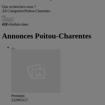
Que recherchez-vous ?
All Categories
•
Poitou-Charentes
Filtres
418
résultats dans
Annonces Poitou-Charentes
Premium
332965117