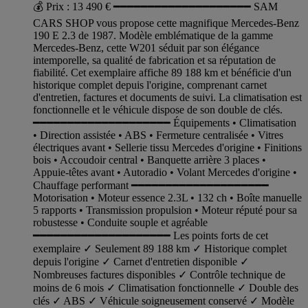
💰 Prix : 13 490 € ━━━━━━━━━━━━━━━━━━━━ SAM
CARS SHOP vous propose cette magnifique Mercedes-Benz
190 E 2.3 de 1987. Modèle emblématique de la gamme
Mercedes-Benz, cette W201 séduit par son élégance
intemporelle, sa qualité de fabrication et sa réputation de
fiabilité. Cet exemplaire affiche 89 188 km et bénéficie d'un
historique complet depuis l'origine, comprenant carnet
d'entretien, factures et documents de suivi. La climatisation est
fonctionnelle et le véhicule dispose de son double de clés.
━━━━━━━━━━━━━━━━━━━━ Équipements • Climatisation
• Direction assistée • ABS • Fermeture centralisée • Vitres
électriques avant • Sellerie tissu Mercedes d'origine • Finitions
bois • Accoudoir central • Banquette arrière 3 places •
Appuie-têtes avant • Autoradio • Volant Mercedes d'origine •
Chauffage performant ━━━━━━━━━━━━━━━━━━━━
Motorisation • Moteur essence 2.3L • 132 ch • Boîte manuelle
5 rapports • Transmission propulsion • Moteur réputé pour sa
robustesse • Conduite souple et agréable
━━━━━━━━━━━━━━━━━━━━ Les points forts de cet
exemplaire ✓ Seulement 89 188 km ✓ Historique complet
depuis l'origine ✓ Carnet d'entretien disponible ✓
Nombreuses factures disponibles ✓ Contrôle technique de
moins de 6 mois ✓ Climatisation fonctionnelle ✓ Double des
clés ✓ ABS ✓ Véhicule soigneusement conservé ✓ Modèle