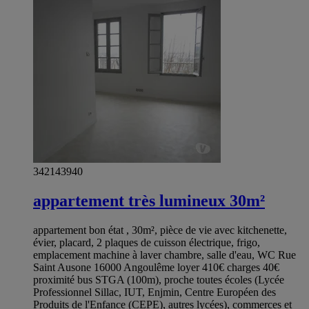
342143940
appartement très lumineux 30m²
appartement bon état , 30m², pièce de vie avec kitchenette,
évier, placard, 2 plaques de cuisson électrique, frigo,
emplacement machine à laver chambre, salle d'eau, WC Rue
Saint Ausone 16000 Angoulême loyer 410€ charges 40€
proximité bus STGA (100m), proche toutes écoles (Lycée
Professionnel Sillac, IUT, Enjmin, Centre Européen des
Produits de l'Enfance (CEPE), autres lycées), commerces et