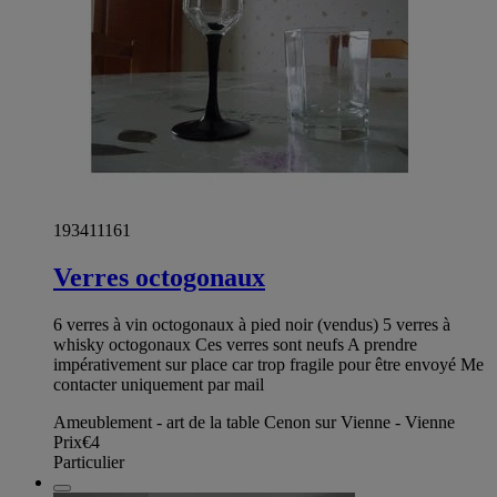
193411161
Verres octogonaux
6 verres à vin octogonaux à pied noir (vendus) 5 verres à
whisky octogonaux Ces verres sont neufs A prendre
impérativement sur place car trop fragile pour être envoyé Me
contacter uniquement par mail
Ameublement - art de la table Cenon sur Vienne - Vienne
Prix
€4
Particulier