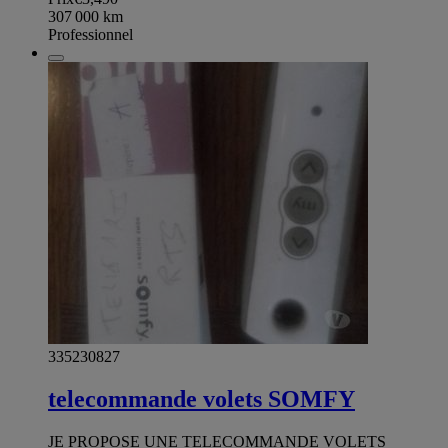
307 000
km
Professionnel
335230827
telecommande volets SOMFY
JE PROPOSE UNE TELECOMMANDE VOLETS