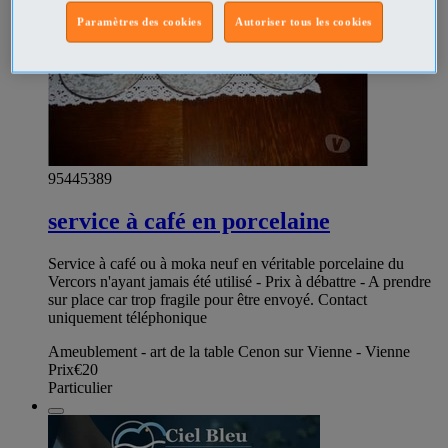
Paramètres des cookies
Autoriser tous les cookies
95445389
service à café en porcelaine
Service à café ou à moka neuf en véritable porcelaine du
Vercors n'ayant jamais été utilisé - Prix à débattre - A prendre
sur place car trop fragile pour être envoyé. Contact
uniquement téléphonique
Ameublement - art de la table Cenon sur Vienne - Vienne
Prix
€20
Particulier