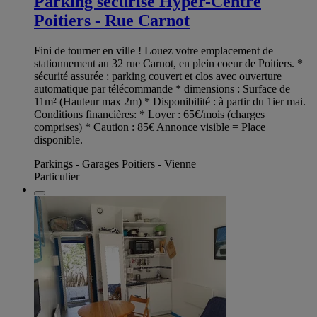
Parking sécurisé Hyper-Centre
Poitiers - Rue Carnot
Fini de tourner en ville ! Louez votre emplacement de
stationnement au 32 rue Carnot, en plein coeur de Poitiers. *
sécurité assurée : parking couvert et clos avec ouverture
automatique par télécommande * dimensions : Surface de
11m² (Hauteur max 2m) * Disponibilité : à partir du 1ier mai.
Conditions financières: * Loyer : 65€/mois (charges
comprises) * Caution : 85€ Annonce visible = Place
disponible.
Parkings - Garages Poitiers - Vienne
Particulier