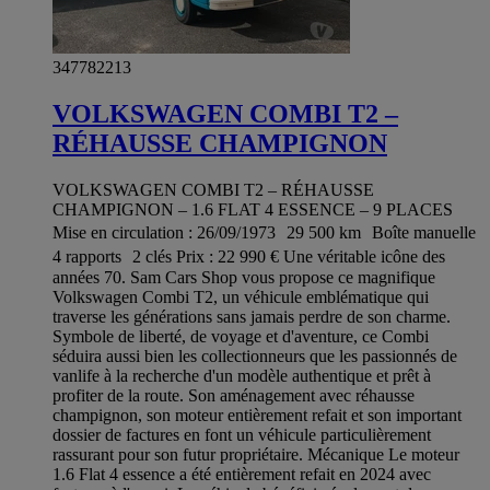
347782213
VOLKSWAGEN COMBI T2 –
RÉHAUSSE CHAMPIGNON
VOLKSWAGEN COMBI T2 – RÉHAUSSE
CHAMPIGNON – 1.6 FLAT 4 ESSENCE – 9 PLACES
Mise en circulation : 26/09/1973 29 500 km Boîte manuelle
4 rapports 2 clés Prix : 22 990 € Une véritable icône des
années 70. Sam Cars Shop vous propose ce magnifique
Volkswagen Combi T2, un véhicule emblématique qui
traverse les générations sans jamais perdre de son charme.
Symbole de liberté, de voyage et d'aventure, ce Combi
séduira aussi bien les collectionneurs que les passionnés de
vanlife à la recherche d'un modèle authentique et prêt à
profiter de la route. Son aménagement avec réhausse
champignon, son moteur entièrement refait et son important
dossier de factures en font un véhicule particulièrement
rassurant pour son futur propriétaire. Mécanique Le moteur
1.6 Flat 4 essence a été entièrement refait en 2024 avec