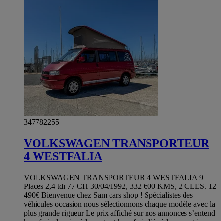
347782255
VOLKSWAGEN TRANSPORTEUR
4 WESTFALIA
VOLKSWAGEN TRANSPORTEUR 4 WESTFALIA 9
Places 2,4 tdi 77 CH 30/04/1992, 332 600 KMS, 2 CLES. 12
490€ Bienvenue chez Sam cars shop ! Spécialistes des
véhicules occasion nous sélectionnons chaque modèle avec la
plus grande rigueur Le prix affiché sur nos annonces s’entend