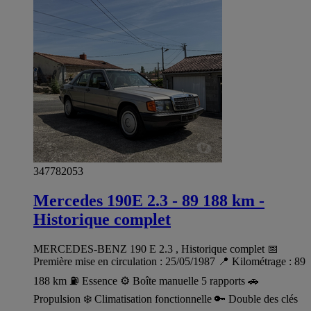
347782053
Mercedes 190E 2.3 - 89 188 km -
Historique complet
MERCEDES-BENZ 190 E 2.3 , Historique complet 📅
Première mise en circulation : 25/05/1987 📍 Kilométrage : 89
188 km ⛽ Essence ⚙️ Boîte manuelle 5 rapports 🚗
Propulsion ❄️ Climatisation fonctionnelle 🔑 Double des clés