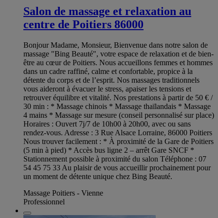
Salon de massage et relaxation au
centre de Poitiers 86000
Bonjour Madame, Monsieur, Bienvenue dans notre salon de
massage "Bing Beauté", votre espace de relaxation et de bien-
être au cœur de Poitiers. Nous accueillons femmes et hommes
dans un cadre raffiné, calme et confortable, propice à la
détente du corps et de l’esprit. Nos massages traditionnels
vous aideront à évacuer le stress, apaiser les tensions et
retrouver équilibre et vitalité. Nos prestations à partir de 50 € /
30 min : * Massage chinois * Massage thaïlandais * Massage
4 mains * Massage sur mesure (conseil personnalisé sur place)
Horaires : Ouvert 7j/7 de 10h00 à 20h00, avec ou sans
rendez-vous. Adresse : 3 Rue Alsace Lorraine, 86000 Poitiers
Nous trouver facilement : * À proximité de la Gare de Poitiers
(5 min à pied) * Accès bus ligne 2 – arrêt Gare SNCF *
Stationnement possible à proximité du salon Téléphone : 07
54 45 75 33 Au plaisir de vous accueillir prochainement pour
un moment de détente unique chez Bing Beauté.
Massage Poitiers - Vienne
Professionnel