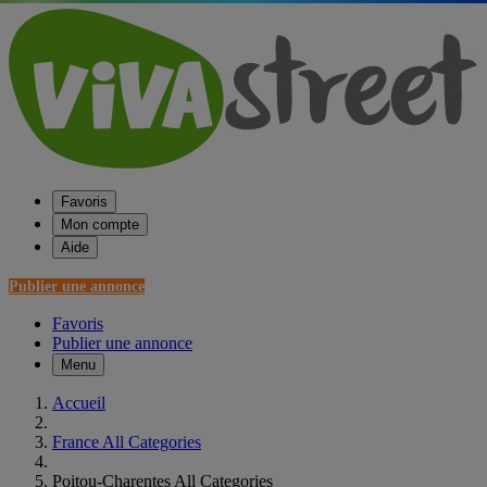
Favoris
Mon compte
Aide
Publier une annonce
Favoris
Publier une annonce
Menu
Accueil
France All Categories
Poitou-Charentes All Categories