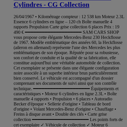
Cylindres - CG Collection
26/04/1967 • Kilométrage compteur : 12 538 km Moteur 2.3L
Essence 6 cylindres en ligne – 120 ch Boîte manuelle 4
rapports Propulsion Carte grise collection 6 places Prix : 19
490 € ━━━━━━━━━━━━━━━━━━━━ SAM CARS SHOP
vous propose cette élégante Mercedes-Benz 230 Heckflosse
de 1967. Modèle emblématique des années 60, la Heckflosse
(aileron en allemand) représente l'une des Mercedes les plus
emblématiques de son époque. Réputée pour sa robustesse,
son confort de conduite et la qualité de sa fabrication, elle
constitue aujourd'hui une véritable automobile de collection.
Cet exemplaire se présente dans une élégante configuration
noire associée à un superbe intérieur brun particulièrement
bien conservé. Le véhicule est accompagné d'un dossier
comprenant ses documents de suivi ainsi que son contrôle
technique. ━━━━━━━━━━━━━━━━━━━━ Équipements et
caractéristiques • Moteur 6 cylindres en ligne 2.3L • Boîte
manuelle 4 rapports • Propulsion • 6 places • Autoradio
Becker d'époque • Sellerie d'origine • Tableau de bord
d'origine • Volant Mercedes-Benz d'origine • Chauffage •
Freins à disque avant • Double des clés • Carte grise
collection ━━━━━━━━━━━━━━━━━━━━ Les points forts de
cet exemplaire ✓ Véhicule de collection ✓ Moteur 6