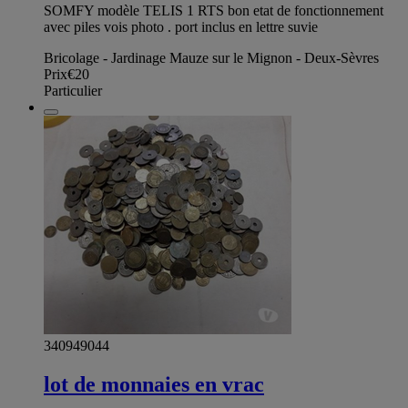
SOMFY modèle TELIS 1 RTS bon etat de fonctionnement
avec piles vois photo . port inclus en lettre suvie
Bricolage - Jardinage Mauze sur le Mignon - Deux-Sèvres
Prix
€20
Particulier
340949044
lot de monnaies en vrac