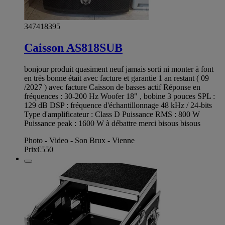
347418395
Caisson AS818SUB
bonjour produit quasiment neuf jamais sorti ni monter à font
en très bonne était avec facture et garantie 1 an restant ( 09
/2027 ) avec facture Caisson de basses actif Réponse en
fréquences : 30-200 Hz Woofer 18" , bobine 3 pouces SPL :
129 dB DSP : fréquence d'échantillonnage 48 kHz / 24-bits
Type d'amplificateur : Class D Puissance RMS : 800 W
Puissance peak : 1600 W à débattre merci bisous bisous
Photo - Video - Son Brux - Vienne
Prix
€550