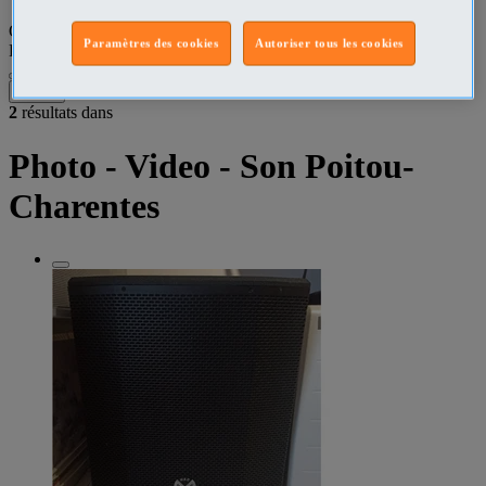
Que recherchez-vous ?
Paramètres des cookies
Autoriser tous les cookies
Photo - Video - Son
•
Poitou-Charentes
Filtres
2
résultats dans
Photo - Video - Son Poitou-
Charentes