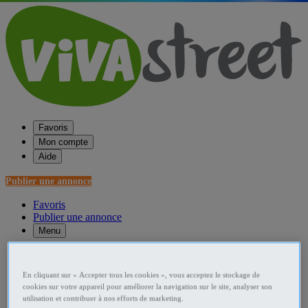
Favoris
Mon compte
Aide
Publier une annonce
Favoris
Publier une annonce
Menu
Accueil
En cliquant sur « Accepter tous les cookies », vous acceptez le stockage de
France Photo - Video - Son
cookies sur votre appareil pour améliorer la navigation sur le site, analyser son
utilisation et contribuer à nos efforts de marketing.
Poitou-Charentes Photo - Video - Son