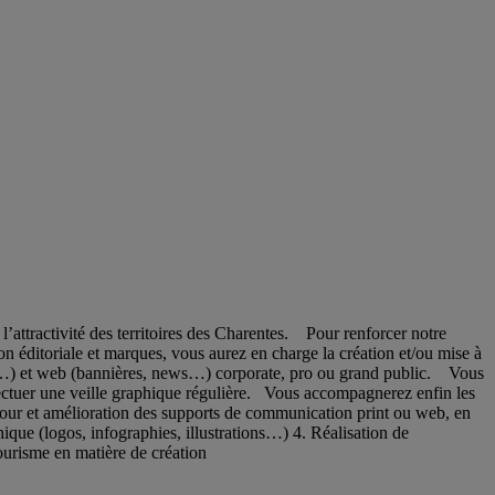
attractivité des territoires des Charentes. Pour renforcer notre
 éditoriale et marques, vous aurez en charge la création et/ou mise à
ogos…) et web (bannières, news…) corporate, pro ou grand public. Vous
ffectuer une veille graphique régulière. Vous accompagnerez enfin les
jour et amélioration des supports de communication print ou web, en
hique (logos, infographies, illustrations…) 4. Réalisation de
ourisme en matière de création