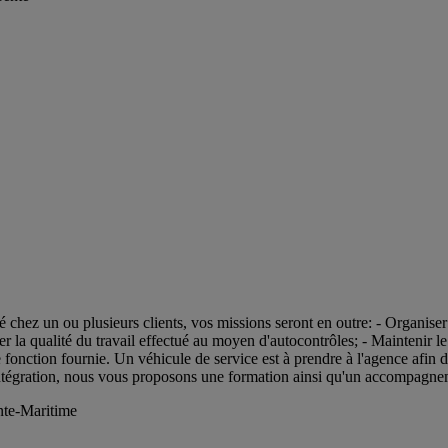
 chez un ou plusieurs clients, vos missions seront en outre: - Organiser l
ier la qualité du travail effectué au moyen d'autocontrôles; - Maintenir le
 fonction fournie. Un véhicule de service est à prendre à l'agence afin d
 intégration, nous vous proposons une formation ainsi qu'un accompagne
nte-Maritime