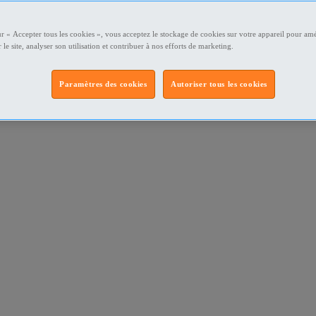
ur « Accepter tous les cookies », vous acceptez le stockage de cookies sur votre appareil pour amé
 le site, analyser son utilisation et contribuer à nos efforts de marketing.
Paramètres des cookies
Autoriser tous les cookies