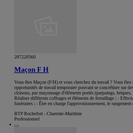
287220560
Maçon F H
Vous êtes Maçon (F/H) et vous cherchez du travail ? Vous êtes 
opportunités de travail temporaire pouvant se concrétiser sur de
cloisons, par maçonnage d'éléments portés (parpaings, briques, pie
Réaliser différents coffrages et éléments de ferraillage ; - Effec
funéraires ; - Être en charge l'approvisionnement, le rangement e
BTP Rochefort - Charente-Maritime
Professionnel