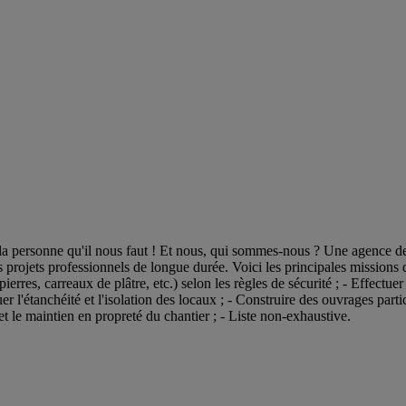
la personne qu'il nous faut ! Et nous, qui sommes-nous ? Une agence de 
s projets professionnels de longue durée. Voici les principales missions 
rres, carreaux de plâtre, etc.) selon les règles de sécurité ; - Effectuer 
tuer l'étanchéité et l'isolation des locaux ; - Construire des ouvrages pa
t le maintien en propreté du chantier ; - Liste non-exhaustive.