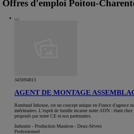
Offres d'emploi Poitou-Charent
345694813
AGENT DE MONTAGE ASSEMBLAGE
Randstad Inhouse, est un concept unique en France d'agence in
intérimaires. L’esprit de famille incarne notre ADN : étant chez
proposés par notre CE et nos partenaires.
Industrie - Production Mauleon - Deux-Sèvres
Professionnel