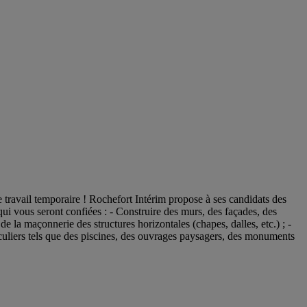
travail temporaire ! Rochefort Intérim propose à ses candidats des
qui vous seront confiées : - Construire des murs, des façades, des
de la maçonnerie des structures horizontales (chapes, dalles, etc.) ; -
rticuliers tels que des piscines, des ouvrages paysagers, des monuments