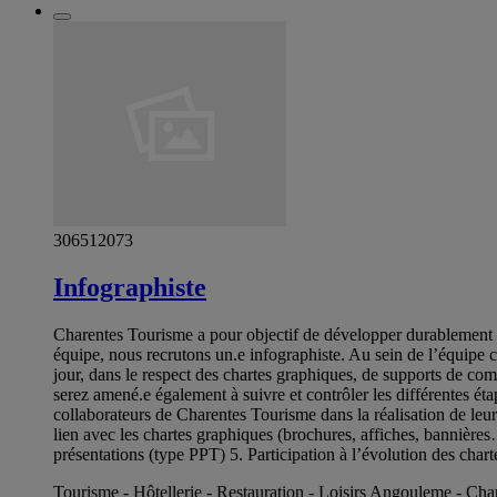
306512073
Infographiste
Charentes Tourisme a pour objectif de développer durablement l
équipe, nous recrutons un.e infographiste. Au sein de l’équipe 
jour, dans le respect des chartes graphiques, de supports de c
serez amené.e également à suivre et contrôler les différentes é
collaborateurs de Charentes Tourisme dans la réalisation de le
lien avec les chartes graphiques (brochures, affiches, bannières…
présentations (type PPT) 5. Participation à l’évolution des char
Tourisme - Hôtellerie - Restauration - Loisirs Angouleme - Cha