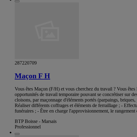
287220709
Maçon F H
Vous êtes Maçon (F/H) et vous cherchez du travail ? Vous êtes 
opportunités de travail temporaire pouvant se concrétiser sur de
cloisons, par maçonnage d'éléments portés (parpaings, briques, pie
Réaliser différents coffrages et éléments de ferraillage ; - Effec
funéraires ; - Être en charge l'approvisionnement, le rangement e
BTP Boisse - Marsais
Professionnel