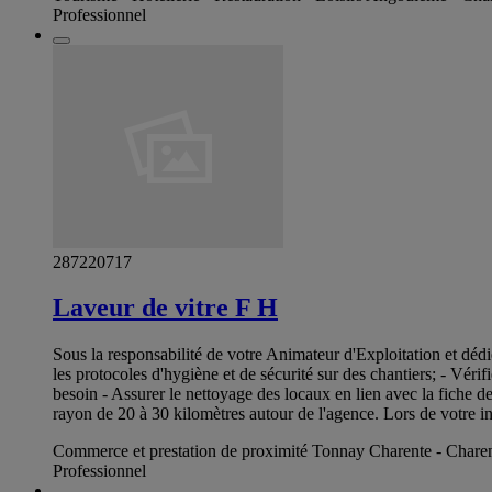
Professionnel
287220717
Laveur de vitre F H
Sous la responsabilité de votre Animateur d'Exploitation et dédié
les protocoles d'hygiène et de sécurité sur des chantiers; - Vérif
besoin - Assurer le nettoyage des locaux en lien avec la fiche de
rayon de 20 à 30 kilomètres autour de l'agence. Lors de votre
Commerce et prestation de proximité Tonnay Charente - Chare
Professionnel