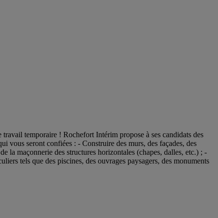
travail temporaire ! Rochefort Intérim propose à ses candidats des
qui vous seront confiées : - Construire des murs, des façades, des
de la maçonnerie des structures horizontales (chapes, dalles, etc.) ; -
rticuliers tels que des piscines, des ouvrages paysagers, des monuments