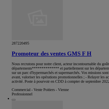
287220495
Promoteur des ventes GMS F H
Nous recrutons pour notre client, acteur incontournable du goû
départements************** et partiellement sur les départeme
sur un parc d'hypermarchés et supermarchés. Vos missions sont l
avant, valoriser les opérations promotionnelles ; - Relayer les 
activité. Poste à pourvoir en CDD à compter de septembre 202
Commercial - Vente Poitiers - Vienne
Professionnel