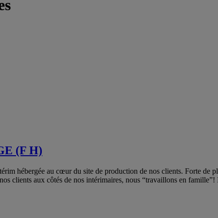
es
 (F H)
térim hébergée au cœur du site de production de nos clients. Forte d
 nos clients aux côtés de nos intérimaires, nous “travaillons en famille