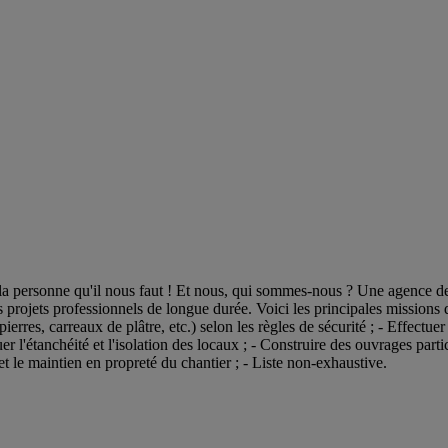
la personne qu'il nous faut ! Et nous, qui sommes-nous ? Une agence de 
s projets professionnels de longue durée. Voici les principales missions 
rres, carreaux de plâtre, etc.) selon les règles de sécurité ; - Effectuer 
tuer l'étanchéité et l'isolation des locaux ; - Construire des ouvrages pa
t le maintien en propreté du chantier ; - Liste non-exhaustive.