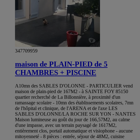
347709959
maison de PLAIN-PIED de 5
CHAMBRES + PISCINE
A10mn des SABLES D'OLONNE - PARTICULIER vend
maison de plain-pied de 167M2 - à SAINTE FOY 85150
quartier recherché de La Billonnière, à proximité d'un
ramassage scolaire - 10mn des établissements scolaires, 7mn
de l'hôpital et clinique, de l'ARENA et de l'axe LES
SABLES D'OLONNE/LA ROCHE SUR YON - NANTES
Maison lumineuse au goût du jour de 166,57M2, au calme
d'une impasse, avec un terrain paysagé de 1617M2,
entièrement clos, portail automatique et visiophone - aucune
mitoyenneté - 8 pièces : entrée, séjour de 48M2, cuisine