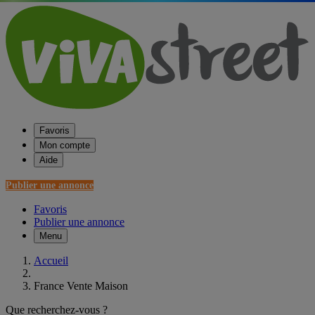
Favoris
Mon compte
Aide
Publier une annonce
Favoris
Publier une annonce
Menu
Accueil
France Vente Maison
Que recherchez-vous ?