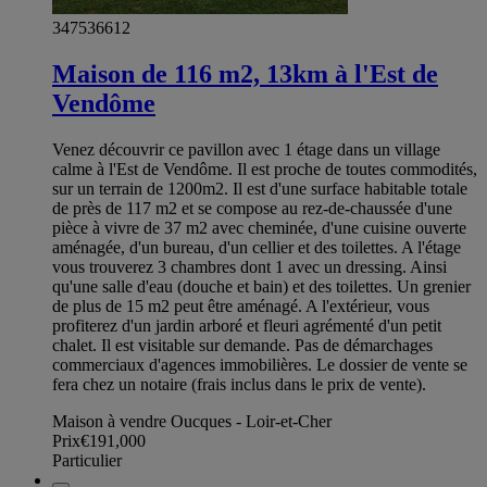
347536612
Maison de 116 m2, 13km à l'Est de
Vendôme
Venez découvrir ce pavillon avec 1 étage dans un village
calme à l'Est de Vendôme. Il est proche de toutes commodités,
sur un terrain de 1200m2. Il est d'une surface habitable totale
de près de 117 m2 et se compose au rez-de-chaussée d'une
pièce à vivre de 37 m2 avec cheminée, d'une cuisine ouverte
aménagée, d'un bureau, d'un cellier et des toilettes. A l'étage
vous trouverez 3 chambres dont 1 avec un dressing. Ainsi
qu'une salle d'eau (douche et bain) et des toilettes. Un grenier
de plus de 15 m2 peut être aménagé. A l'extérieur, vous
profiterez d'un jardin arboré et fleuri agrémenté d'un petit
chalet. Il est visitable sur demande. Pas de démarchages
commerciaux d'agences immobilières. Le dossier de vente se
fera chez un notaire (frais inclus dans le prix de vente).
Maison à vendre Oucques - Loir-et-Cher
Prix
€191,000
Particulier