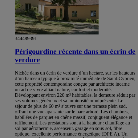
344489391
Périgourdine récente dans un écrin de
verdure
Nichée dans un écrin de verdure d’un hectare, sur les hauteurs
d’un hameau typique à proximité immédiate de Saint-Cyprien,
cette propriété contemporaine conçue par architecte incarne
un art de vivre alliant nature, confort et modernité.
Développant environ 220 m² habitables, la demeure séduit par
ses volumes généreux et sa luminosité omniprésente. Le
séjour de plus de 60 m² s’ouvre sur une terrasse plein sud,
offrant une vue apaisante sur le parc arboré. Les chambres,
habillées de parquet en chêne massif, conjuguent élégance et
raffinement. Les prestations sont à la hauteur : chauffage au
sol par aérothermie, ascenseur, garage en sous-sol, fibre
optique, excellente performance énergétique (DPE A). Un