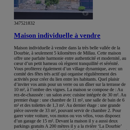
347521832
Maison individuelle à vendre
Maison individuelle à vendre dans la très belle vallée de la
Dourbie, à seulement 5 kilomètres de Millau. Cette maison
offre une parfaite harmonie entre authenticité et modernité, au
cœur d’un petit hameau où règnent tranquillité et sérénité.
Vous profiterez également d’un village dynamique, avec un
comité des fêtes très actif qui organise régulièrement des
activités pour créer du lien entre les habitants. Quel plaisir
d’inviter vos amis pour un verre ou un dîner sur la terrasse de
10 m², à l’ombre des vignes. La maison se compose de : Au
rez-de-chaussée : un salon avec cuisine intégrée de 30 m². Au
premier étage : une chambre de 11 m², une salle de bain de 6
m² et des toilettes de 1,3 m². Au dernier étage : une grande
pièce ouverte de 33 m², pouvant servir de chambre 2. Pour
garer votre voiture, vos motos ou vos vélos, vous disposez
d’un garage de 15 m². Devant la maison il y a aussi deux
parkings gratuits A 200 mètres il y a la rivière ‘La Dourbie’