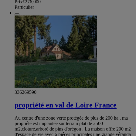
Prix
€276,000
Particulier
336269590
propriété en val de Loire France
Au centre d'une zone verte protégée de plus de 200 ha , ma
propriété est implantée sur terrain plat de 2500
m2,cloturé,arboré de pins d'orégon . La maison offre 200 m2
d'espace de vie avec 6 piéces principales une grande véranda