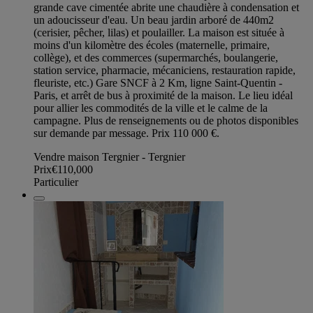
grande cave cimentée abrite une chaudière à condensation et
un adoucisseur d'eau. Un beau jardin arboré de 440m2
(cerisier, pêcher, lilas) et poulailler. La maison est située à
moins d'un kilomètre des écoles (maternelle, primaire,
collège), et des commerces (supermarchés, boulangerie,
station service, pharmacie, mécaniciens, restauration rapide,
fleuriste, etc.) Gare SNCF à 2 Km, ligne Saint-Quentin -
Paris, et arrêt de bus à proximité de la maison. Le lieu idéal
pour allier les commodités de la ville et le calme de la
campagne. Plus de renseignements ou de photos disponibles
sur demande par message. Prix 110 000 €.
Vendre maison Tergnier - Tergnier
Prix
€110,000
Particulier