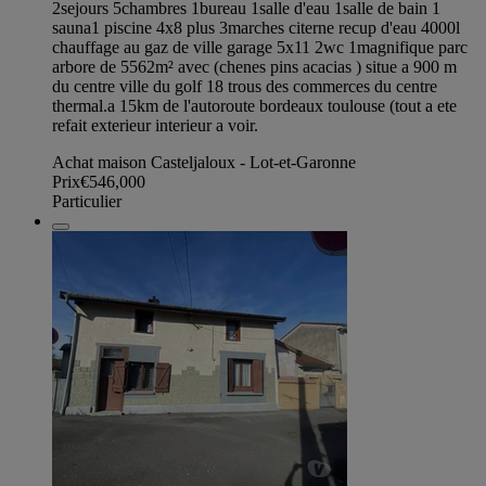
2sejours 5chambres 1bureau 1salle d'eau 1salle de bain 1
sauna1 piscine 4x8 plus 3marches citerne recup d'eau 4000l
chauffage au gaz de ville garage 5x11 2wc 1magnifique parc
arbore de 5562m² avec (chenes pins acacias ) situe a 900 m
du centre ville du golf 18 trous des commerces du centre
thermal.a 15km de l'autoroute bordeaux toulouse (tout a ete
refait exterieur interieur a voir.
Achat maison Casteljaloux - Lot-et-Garonne
Prix
€546,000
Particulier