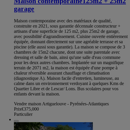
Maison contemporaine125m2 + 25m2
garage
Maison contemporaine avec des matériaux de qualité,
construite en 2021, sous garantie décennale constructeur +
artisans d'une superficie de 125 m2, plus 25m2 de garage,
avec possibilité d'agrandissement. Cuisine ouverte entièrement
équipée, donnant directement sur une agréable terrasse et sa
piscine (elle aussi sous garantie). La maison se compose de 3
chambres de 15m2 chacune, dont une suite parentale avec
dressing et salle de bain, ainsi qu'une salle d'eau commune
pour les deux autres chambres. Implantée sur un magnifique
terrain de 2071 m2, la maison est équipée d'une pompe à
chaleur réversible assurant chauffage et climatisation
(diagnostique A). Maison facile d'entretien, lumineuse, au
calme dans un environnement verdoyant à quelques Kms de
Quartier Libre et de Lescar/ Lons. Bus scolaires pour vos
enfants devant la maison.
Vendre maison Artiguelouve - Pyrénées-Atlantiques
Prix
€375,000
Particulier