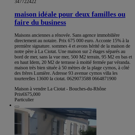
347722422
maison idéale pour deux familles ou
faire du business
Maisons anciennes a rénovée. Sans agence immobilière
directement au notaire. Prix 675 000 euro. Acconte 15% à la
première signature. sommes 4 et avons hérité de la maison de
notre père à La Ciotat. Une maison sur 2 étages séparés au
bord de mer, sans la vue mer, 500 M2 terrain, 95 M2 en bas et
en haut Idem, 20 M2 de terrasse à moitié fermée par véranda.
maison très bien située à 50 mètres de la plage cyrnos, à côté
des frères Lumière. Adresse 93 avenue cyrnos villa les
tourterelles 13600 la ciotat. 0629073588 0664871900
Maison à vendre La Ciotat - Bouches-du-Rhône
Prix
€675,000
Particulier