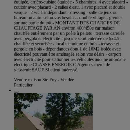
équipée, arrière-cuisine équipée - 5 chambres, 4 avec placard -
couloir avec placard - 2 salles d'eau, 1 avec placard et double
vasque - 2 wc 1 indépendant - dressing - salle de jeux ou
bureau ou autre selon vos besoins - double vitrage - grenier
sur une partie du toit - MONTANT DES CHARGES DE
CHAUFFAGE PAR AN environ 400/450e car maison
chauffée entièrement par un poêle à pellets - terrasse carrelée
avec pergola et électricité - piscine semi-enterrée de 6x4.5 -
chauffée et sécurisée - local technique en bois - terrasse et
pergola en bois - dépendances dont 1 de 16M2 isolée avec
électricité pouvant être aménagée selon vos désirs - carport
avec électricité pour stationner les véhicules aucune anomalie
électrique CLASSE ENERGIE C Agences merci de
s'abstenir SAUF SI client intéressé.
Vendre maison Ste Foy - Vendée
Particulier