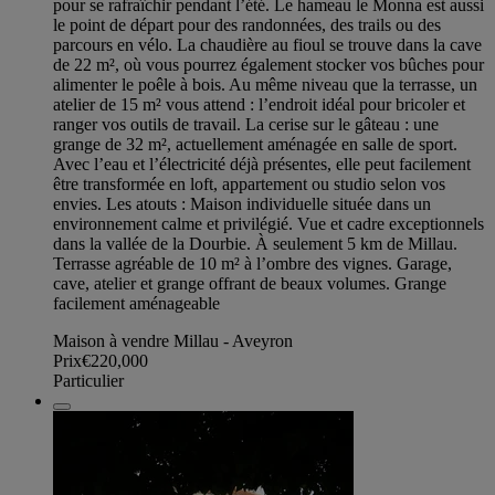
pour se rafraîchir pendant l’été. Le hameau le Monna est aussi
le point de départ pour des randonnées, des trails ou des
parcours en vélo. La chaudière au fioul se trouve dans la cave
de 22 m², où vous pourrez également stocker vos bûches pour
alimenter le poêle à bois. Au même niveau que la terrasse, un
atelier de 15 m² vous attend : l’endroit idéal pour bricoler et
ranger vos outils de travail. La cerise sur le gâteau : une
grange de 32 m², actuellement aménagée en salle de sport.
Avec l’eau et l’électricité déjà présentes, elle peut facilement
être transformée en loft, appartement ou studio selon vos
envies. Les atouts : Maison individuelle située dans un
environnement calme et privilégié. Vue et cadre exceptionnels
dans la vallée de la Dourbie. À seulement 5 km de Millau.
Terrasse agréable de 10 m² à l’ombre des vignes. Garage,
cave, atelier et grange offrant de beaux volumes. Grange
facilement aménageable
Maison à vendre Millau - Aveyron
Prix
€220,000
Particulier