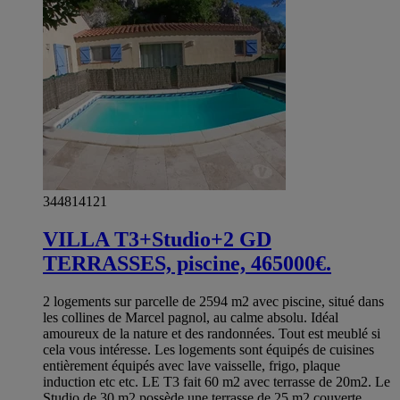
344814121
VILLA T3+Studio+2 GD
TERRASSES, piscine, 465000€.
2 logements sur parcelle de 2594 m2 avec piscine, situé dans
les collines de Marcel pagnol, au calme absolu. Idéal
amoureux de la nature et des randonnées. Tout est meublé si
cela vous intéresse. Les logements sont équipés de cuisines
entièrement équipés avec lave vaisselle, frigo, plaque
induction etc etc. LE T3 fait 60 m2 avec terrasse de 20m2. Le
Studio de 30 m2 possède une terrasse de 25 m2 couverte,