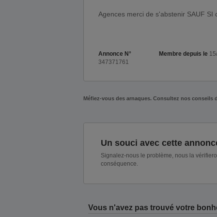
Agences merci de s'abstenir SAUF SI cl
Annonce N°
Membre depuis le
15/
347371761
Méfiez-vous des arnaques. Consultez nos conseils 
Un souci avec cette annonc
Signalez-nous le problème, nous la vérifier
conséquence.
Vous n'avez pas trouvé votre bonh