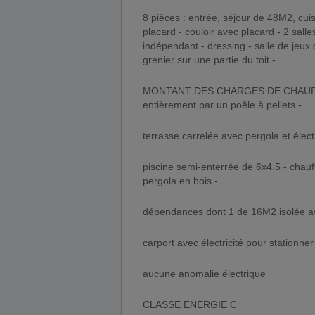
8 pièces : entrée, séjour de 48M2, cui
placard - couloir avec placard - 2 sall
indépendant - dressing - salle de jeux
grenier sur une partie du toit -
MONTANT DES CHARGES DE CHAUFFAG
entièrement par un poêle à pellets -
terrasse carrelée avec pergola et électr
piscine semi-enterrée de 6x4.5 - chauff
pergola en bois -
dépendances dont 1 de 16M2 isolée ave
carport avec électricité pour stationner
aucune anomalie électrique
CLASSE ENERGIE C