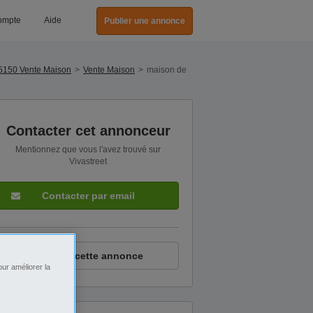
ompte
Aide
Publier une annonce
85150 Vente Maison
Vente Maison
maison de
Contacter cet annonceur
Mentionnez que vous l'avez trouvé sur
Vivastreet
Contacter par email
Signaler cette annonce
ur améliorer la