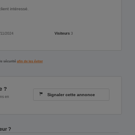
ient intéressé.
11/2024
Visiteurs
3
de sécurité
afin de les éviter
e ?
Signaler cette annonce
ons en
eur ?