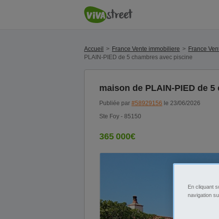
Accueil
France Vente immobiliere
France Ven
PLAIN-PIED de 5 chambres avec piscine
maison de PLAIN-PIED de 5 
Publiée par
#58929156
le 23/06/2026
Ste Foy - 85150
365 000€
En cliquant s
navigation su