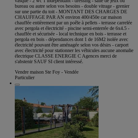
vasque - 2 wc 1 indépendant - dressing - salle de jeux ou
bureau ou autre selon vos besoins - double vitrage - grenier
sur une partie du toit - MONTANT DES CHARGES DE
CHAUFFAGE PAR AN environ 400/450e car maison
chauffée entièrement par un poêle à pellets - terrasse carrelée
avec pergola et électricité - piscine semi-enterrée de 6x4.5 -
chauffée et sécurisée - local technique en bois - terrasse et
pergola en bois - dépendances dont 1 de 16M2 isolée avec
électricité pouvant être aménagée selon vos désirs - carport
avec électricité pour stationner les véhicules aucune anomalie
électrique CLASSE ENERGIE C Agences merci de
s'abstenir SAUF SI client intéressé.
Vendre maison Ste Foy - Vendée
Particulier