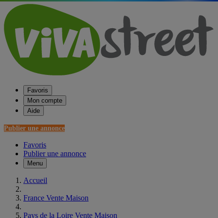
Favoris
Mon compte
Aide
Publier une annonce
Favoris
Publier une annonce
Menu
Accueil
France Vente Maison
Pays de la Loire Vente Maison