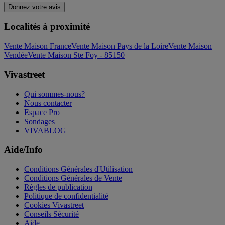
Donnez votre avis
Localités à proximité
Vente Maison France
Vente Maison Pays de la Loire
Vente Maison
Vendée
Vente Maison Ste Foy - 85150
Vivastreet
Qui sommes-nous?
Nous contacter
Espace Pro
Sondages
VIVABLOG
Aide/Info
Conditions Générales d'Utilisation
Conditions Générales de Vente
Règles de publication
Politique de confidentialité
Cookies Vivastreet
Conseils Sécurité
Aide