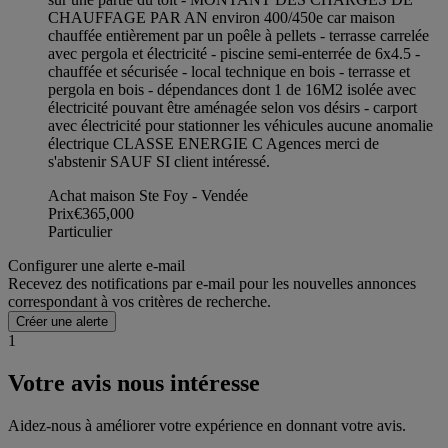
CHAUFFAGE PAR AN environ 400/450e car maison
chauffée entièrement par un poêle à pellets - terrasse carrelée
avec pergola et électricité - piscine semi-enterrée de 6x4.5 -
chauffée et sécurisée - local technique en bois - terrasse et
pergola en bois - dépendances dont 1 de 16M2 isolée avec
électricité pouvant être aménagée selon vos désirs - carport
avec électricité pour stationner les véhicules aucune anomalie
électrique CLASSE ENERGIE C Agences merci de
s'abstenir SAUF SI client intéressé.
Achat maison Ste Foy - Vendée
Prix
€365,000
Particulier
Configurer une alerte e-mail
Recevez des notifications par e-mail pour les nouvelles annonces
correspondant à vos critères de recherche.
Créer une alerte
1
Votre avis nous intéresse
Aidez-nous à améliorer votre expérience en donnant votre avis.