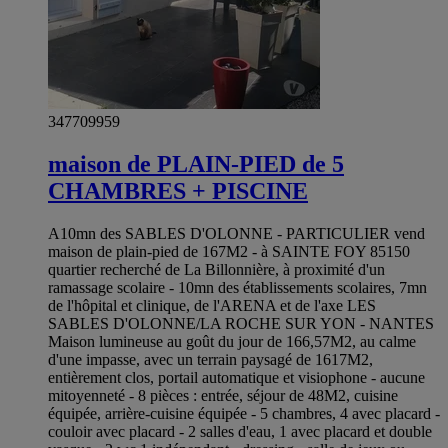
347709959
maison de PLAIN-PIED de 5
CHAMBRES + PISCINE
A10mn des SABLES D'OLONNE - PARTICULIER vend
maison de plain-pied de 167M2 - à SAINTE FOY 85150
quartier recherché de La Billonnière, à proximité d'un
ramassage scolaire - 10mn des établissements scolaires, 7mn
de l'hôpital et clinique, de l'ARENA et de l'axe LES
SABLES D'OLONNE/LA ROCHE SUR YON - NANTES
Maison lumineuse au goût du jour de 166,57M2, au calme
d'une impasse, avec un terrain paysagé de 1617M2,
entièrement clos, portail automatique et visiophone - aucune
mitoyenneté - 8 pièces : entrée, séjour de 48M2, cuisine
équipée, arrière-cuisine équipée - 5 chambres, 4 avec placard -
couloir avec placard - 2 salles d'eau, 1 avec placard et double