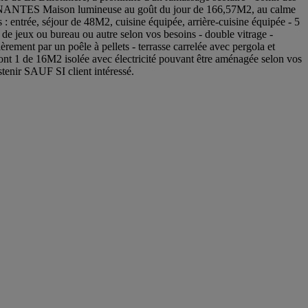
NANTES Maison lumineuse au goût du jour de 166,57M2, au calme
: entrée, séjour de 48M2, cuisine équipée, arrière-cuisine équipée - 5
e de jeux ou bureau ou autre selon vos besoins - double vitrage -
par un poêle à pellets - terrasse carrelée avec pergola et
s dont 1 de 16M2 isolée avec électricité pouvant être aménagée selon vos
tenir SAUF SI client intéressé.