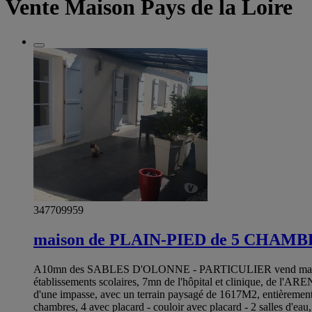
Vente Maison Pays de la Loire
347709959
maison de PLAIN-PIED de 5 CHAMB
A10mn des SABLES D'OLONNE - PARTICULIER vend maison de p
établissements scolaires, 7mn de l'hôpital et clinique, 
d'une impasse, avec un terrain paysagé de 1617M2, entièrement c
chambres, 4 avec placard - couloir avec placard - 2 salles d'eau