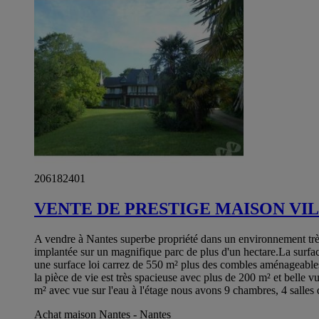
206182401
VENTE DE PRESTIGE MAISON VIL
A vendre à Nantes superbe propriété dans un environnement très 
implantée sur un magnifique parc de plus d'un hectare.La surfa
une surface loi carrez de 550 m² plus des combles aménageables 
la pièce de vie est très spacieuse avec plus de 200 m² et belle vu
m² avec vue sur l'eau à l'étage nous avons 9 chambres, 4 salles
Achat maison Nantes - Nantes