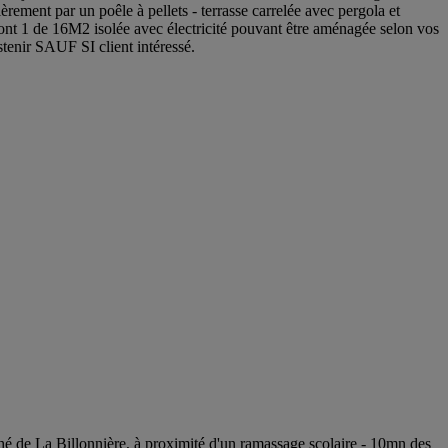
par un poêle à pellets - terrasse carrelée avec pergola et
s dont 1 de 16M2 isolée avec électricité pouvant être aménagée selon vos
tenir SAUF SI client intéressé.
a Billonnière, à proximité d'un ramassage scolaire - 10mn des