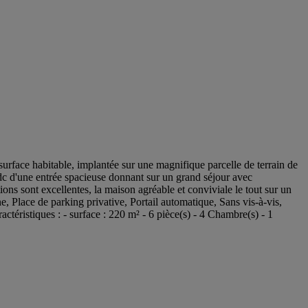
ce habitable, implantée sur une magnifique parcelle de terrain de
Rdc d'une entrée spacieuse donnant sur un grand séjour avec
ons sont excellentes, la maison agréable et conviviale le tout sur un
 Place de parking privative, Portail automatique, Sans vis-à-vis,
téristiques : - surface : 220 m² - 6 pièce(s) - 4 Chambre(s) - 1