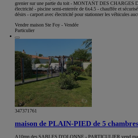
grenier sur une partie du toit - MONTANT DES CHARGES DE C
électricité - piscine semi-enterrée de 6x4.5 - chauffée et sécur
désirs - carport avec électricité pour stationner les véhicul
Vendre maison Ste Foy - Vendée
Particulier
347371761
maison de PLAIN-PIED de 5 chambres 
A10mn des SABLES D'OLONNE - PARTICULIER vend maison de p