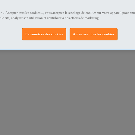
ur « Accepter tous les cookies », vous acceptez le stockage de cookies sur votre appareil pour amé
 le site, analyser son utilisation et contribuer à nos efforts de marketing.
Paramètres des cookies
Autoriser tous les cookies