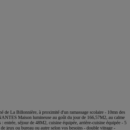
a Billonnière, à proximité d'un ramassage scolaire - 10mn des
NANTES Maison lumineuse au goût du jour de 166,57M2, au calme
: entrée, séjour de 48M2, cuisine équipée, arrière-cuisine équipée - 5
e de jeux ou bureau ou autre selon vos besoins - double vitrage -