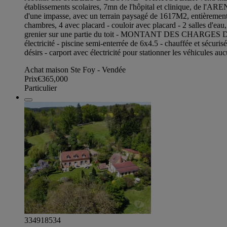
établissements scolaires, 7mn de l'hôpital et clinique, 
d'une impasse, avec un terrain paysagé de 1617M2, entièrement c
chambres, 4 avec placard - couloir avec placard - 2 salles d'eau
grenier sur une partie du toit - MONTANT DES CHARGES DE C
électricité - piscine semi-enterrée de 6x4.5 - chauffée et sécur
désirs - carport avec électricité pour stationner les véhicul
Achat maison Ste Foy - Vendée
Prix
€365,000
Particulier
334918534