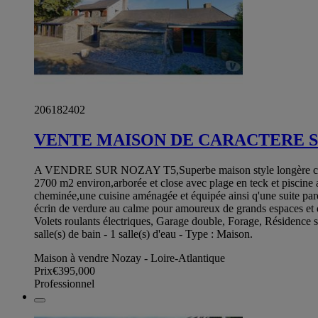
206182402
VENTE MAISON DE CARACTERE Sty
A VENDRE SUR NOZAY T5,Superbe maison style longère composée
2700 m2 environ,arborée et close avec plage en teck et piscine 
cheminée,une cuisine aménagée et équipée ainsi q'une suite paren
écrin de verdure au calme pour amoureux de grands espaces et d
Volets roulants électriques, Garage double, Forage, Résidence s
salle(s) de bain - 1 salle(s) d'eau - Type : Maison.
Maison à vendre Nozay - Loire-Atlantique
Prix
€395,000
Professionnel