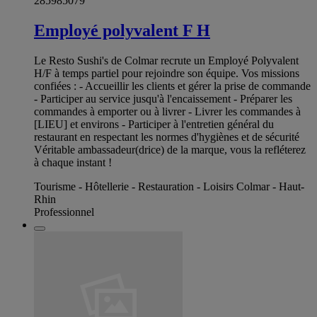
285985079
Employé polyvalent F H
Le Resto Sushi's de Colmar recrute un Employé Polyvalent
H/F à temps partiel pour rejoindre son équipe. Vos missions
confiées : - Accueillir les clients et gérer la prise de commande
- Participer au service jusqu'à l'encaissement - Préparer les
commandes à emporter ou à livrer - Livrer les commandes à
[LIEU] et environs - Participer à l'entretien général du
restaurant en respectant les normes d'hygiènes et de sécurité
Véritable ambassadeur(drice) de la marque, vous la refléterez
à chaque instant !
Tourisme - Hôtellerie - Restauration - Loisirs Colmar - Haut-
Rhin
Professionnel