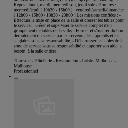
Repos : lundi, mardi, mercredi soir, jeudi soir - Horaires :
mercredi/jeudi ( 10h30 - 15h00 ) ; vendredi/samedi/dimanche
( 12h00 - 15h00 / 18h30 - 23h00 ) Les missions confiées : -
Effectuer la mise en place de la salle et dresser les tables pour
le service, - Gérer et superviser le service complet d'un
groupement de tables de la salle, - Former et s'assurer du bon
déroulement du service par les serveurs, les apprentis et les
stagiaires sous sa responsabilité, - Débarrasser les tables de la
zone de service sous sa responsabilité et apporter son aide, si
besoin, à la salle entière.
Tourisme - Hôtellerie - Restauration - Loisirs Mulhouse -
Mulhouse
Professionnel