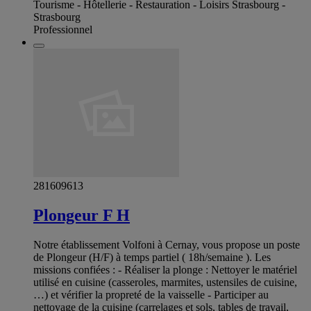
Tourisme - Hôtellerie - Restauration - Loisirs Strasbourg -
Strasbourg
Professionnel
281609613
Plongeur F H
Notre établissement Volfoni à Cernay, vous propose un poste
de Plongeur (H/F) à temps partiel ( 18h/semaine ). Les
missions confiées : - Réaliser la plonge : Nettoyer le matériel
utilisé en cuisine (casseroles, marmites, ustensiles de cuisine,
…) et vérifier la propreté de la vaisselle - Participer au
nettoyage de la cuisine (carrelages et sols, tables de travail,