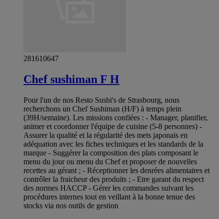
281610647
Chef sushiman F H
Pour l'un de nos Resto Sushi's de Strasbourg, nous
recherchons un Chef Sushiman (H/F) à temps plein
(39H/semaine). Les missions confiées : - Manager, planifier,
animer et coordonner l'équipe de cuisine (5-8 personnes) -
Assurer la qualité et la régularité des mets japonais en
adéquation avec les fiches techniques et les standards de la
marque - Suggérer la composition des plats composant le
menu du jour ou menu du Chef et proposer de nouvelles
recettes au gérant ; - Réceptionner les denrées alimentaires et
contrôler la fraicheur des produits ; - Etre garant du respect
des normes HACCP - Gérer les commandes suivant les
procédures internes tout en veillant à la bonne tenue des
stocks via nos outils de gestion