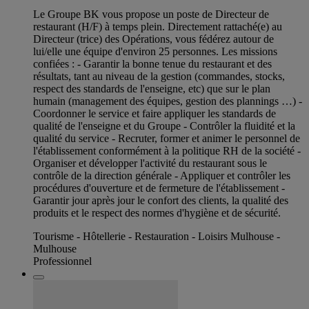
Le Groupe BK vous propose un poste de Directeur de
restaurant (H/F) à temps plein. Directement rattaché(e) au
Directeur (trice) des Opérations, vous fédérez autour de
lui/elle une équipe d'environ 25 personnes. Les missions
confiées : - Garantir la bonne tenue du restaurant et des
résultats, tant au niveau de la gestion (commandes, stocks,
respect des standards de l'enseigne, etc) que sur le plan
humain (management des équipes, gestion des plannings …) -
Coordonner le service et faire appliquer les standards de
qualité de l'enseigne et du Groupe - Contrôler la fluidité et la
qualité du service - Recruter, former et animer le personnel de
l'établissement conformément à la politique RH de la société -
Organiser et développer l'activité du restaurant sous le
contrôle de la direction générale - Appliquer et contrôler les
procédures d'ouverture et de fermeture de l'établissement -
Garantir jour après jour le confort des clients, la qualité des
produits et le respect des normes d'hygiène et de sécurité.
Tourisme - Hôtellerie - Restauration - Loisirs Mulhouse -
Mulhouse
Professionnel