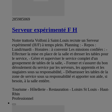
285985069
Serveur expérimenté F H
Notre trattoria Volfoni à Saint-Louis recrute un Serveur
expérimenté (H/F) à temps plein. Planning : - Repos :
Lundi/mardi - Horaires : à convenir Les missions confiées : -
Effectuer la mise en place de la salle et dresser les tables pour
le service, - Gérer et superviser le service complet d'un
groupement de tables de la salle, - Former et s'assurer du bon
déroulement du service par les serveurs, les apprentis et les
stagiaires sous sa responsabilité, - Débarrasser les tables de la
zone de service sous sa responsabilité et apporter son aide, si
besoin, à la salle entière.
Tourisme - Hôtellerie - Restauration - Loisirs St Louis - Haut-
Rhin
Professionnel