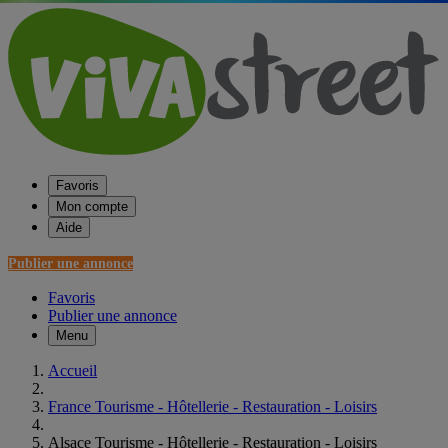
Favoris
Mon compte
Aide
Publier une annonce
Favoris
Publier une annonce
Menu
Accueil
France Tourisme - Hôtellerie - Restauration - Loisirs
Alsace Tourisme - Hôtellerie - Restauration - Loisirs