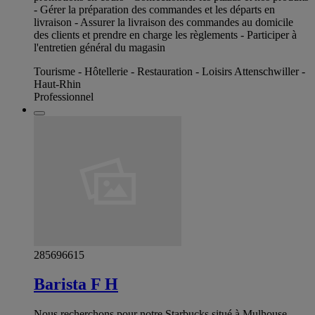
- Gérer la préparation des commandes et les départs en
livraison - Assurer la livraison des commandes au domicile
des clients et prendre en charge les règlements - Participer à
l'entretien général du magasin
Tourisme - Hôtellerie - Restauration - Loisirs Attenschwiller -
Haut-Rhin
Professionnel
285696615
Barista F H
Nous recherchons pour notre Starbucks situé à Mulhouse,