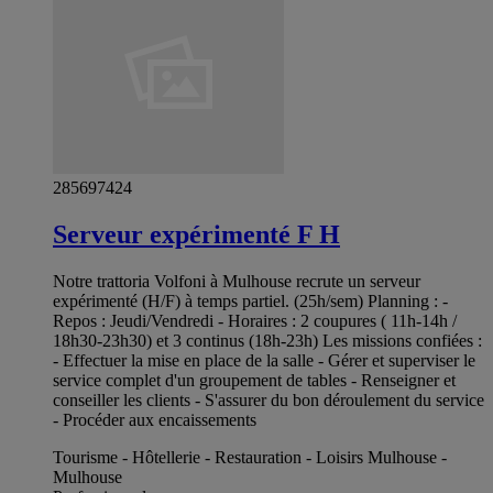
285697424
Serveur expérimenté F H
Notre trattoria Volfoni à Mulhouse recrute un serveur
expérimenté (H/F) à temps partiel. (25h/sem) Planning : -
Repos : Jeudi/Vendredi - Horaires : 2 coupures ( 11h-14h /
18h30-23h30) et 3 continus (18h-23h) Les missions confiées :
- Effectuer la mise en place de la salle - Gérer et superviser le
service complet d'un groupement de tables - Renseigner et
conseiller les clients - S'assurer du bon déroulement du service
- Procéder aux encaissements
Tourisme - Hôtellerie - Restauration - Loisirs Mulhouse -
Mulhouse