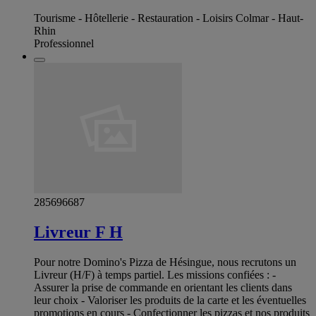
Tourisme - Hôtellerie - Restauration - Loisirs Colmar - Haut-
Rhin
Professionnel
285696687
Livreur F H
Pour notre Domino's Pizza de Hésingue, nous recrutons un
Livreur (H/F) à temps partiel. Les missions confiées : -
Assurer la prise de commande en orientant les clients dans
leur choix - Valoriser les produits de la carte et les éventuelles
promotions en cours - Confectionner les pizzas et nos produits