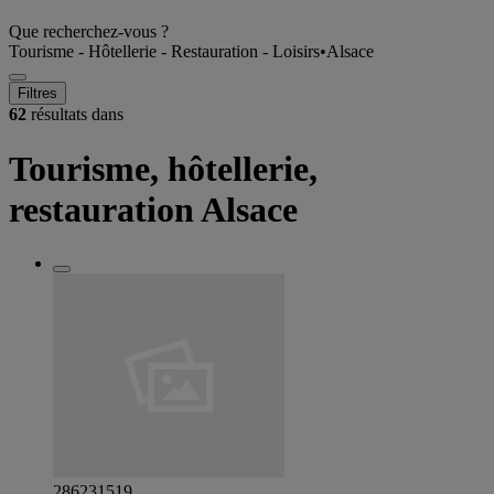
Que recherchez-vous ?
Tourisme - Hôtellerie - Restauration - Loisirs
•
Alsace
Filtres
62
résultats dans
Tourisme, hôtellerie,
restauration Alsace
286231519